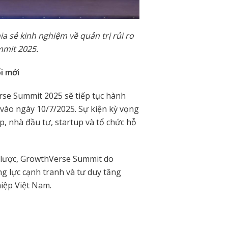
a sẻ kinh nghiệm về quản trị rủi ro
mmit 2025.
ổi mới
se Summit 2025 sẽ tiếp tục hành
 vào ngày 10/7/2025. Sự kiện kỳ vọng
p, nhà đầu tư, startup và tổ chức hỗ
n lược, GrowthVerse Summit do
g lực cạnh tranh và tư duy tăng
iệp Việt Nam.