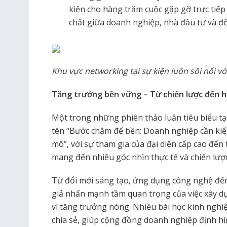
kiện cho hàng trăm cuộc gặp gỡ trực tiếp 
chất giữa doanh nghiệp, nhà đầu tư và đối
Khu vực networking tại sự kiện luôn sôi nổi vớ
Tăng trưởng bền vững – Từ chiến lược đến 
Một trong những phiên thảo luận tiêu biểu 
tên “Bước chậm để bền: Doanh nghiệp cần kiể
mô”, với sự tham gia của đại diện cấp cao đế
mang đến nhiều góc nhìn thực tế và chiến lược
Từ đổi mới sáng tạo, ứng dụng công nghệ đến
giả nhấn mạnh tầm quan trọng của việc xây dựn
vì tăng trưởng nóng. Nhiều bài học kinh ngh
chia sẻ, giúp cộng đồng doanh nghiệp định hì