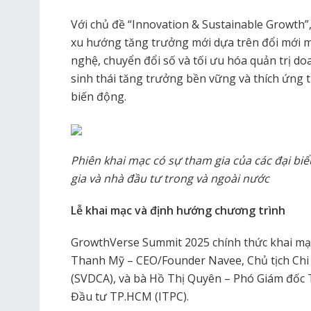
Với chủ đề “Innovation & Sustainable Growth”,
xu hướng tăng trưởng mới dựa trên đổi mới 
nghệ, chuyển đổi số và tối ưu hóa quản trị d
sinh thái tăng trưởng bền vững và thích ứng t
biến động.
Phiên khai mạc có sự tham gia của các đại bi
gia và nhà đầu tư trong và ngoài nước
Lễ khai mạc và định hướng chương trình
GrowthVerse Summit 2025 chính thức khai mạc
Thanh Mỹ – CEO/Founder Navee, Chủ tịch Chi
(SVDCA), và bà Hồ Thị Quyên – Phó Giám đốc 
Đầu tư TP.HCM (ITPC).