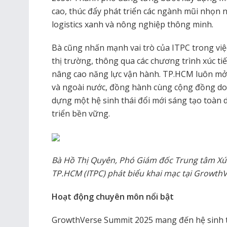
cao, thúc đẩy phát triển các ngành mũi nhọn n
logistics xanh và nông nghiệp thông minh.
Bà cũng nhấn mạnh vai trò của ITPC trong việ
thị trường, thông qua các chương trình xúc ti
nâng cao năng lực vận hành. TP.HCM luôn mở r
và ngoài nước, đồng hành cùng cộng đồng do
dựng một hệ sinh thái đổi mới sáng tạo toàn d
triển bền vững.
Bà Hồ Thị Quyên, Phó Giám đốc Trung tâm Xú
TP.HCM (ITPC) phát biểu khai mạc tại Growth
Hoạt động chuyên môn nổi bật
GrowthVerse Summit 2025 mang đến hệ sinh thá