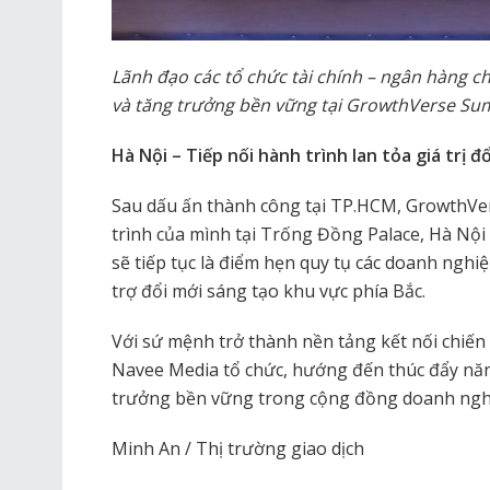
Lãnh đạo các tổ chức tài chính – ngân hàng chi
và tăng trưởng bền vững tại GrowthVerse Su
Hà Nội – Tiếp nối hành trình lan tỏa giá trị đ
Sau dấu ấn thành công tại TP.HCM, GrowthVer
trình của mình tại Trống Đồng Palace, Hà Nội
sẽ tiếp tục là điểm hẹn quy tụ các doanh nghiệ
trợ đổi mới sáng tạo khu vực phía Bắc.
Với sứ mệnh trở thành nền tảng kết nối chiế
Navee Media tổ chức, hướng đến thúc đẩy năn
trưởng bền vững trong cộng đồng doanh ngh
Minh An / Thị trường giao dịch