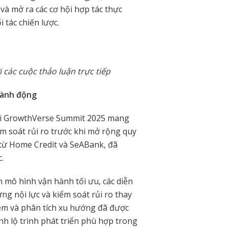
và mở ra các cơ hội hợp tác thực
 tác chiến lược.
i các cuộc thảo luận trực tiếp
hành động
tại GrowthVerse Summit 2025 mang
m soát rủi ro trước khi mở rộng quy
n từ Home Credit và SeABank, đã
.
 mô hình vận hành tối ưu, các diễn
g nội lực và kiểm soát rủi ro thay
iệm và phân tích xu hướng đã được
nh lộ trình phát triển phù hợp trong