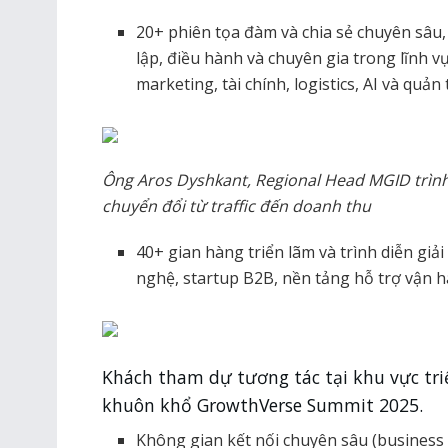
20+ phiên tọa đàm và chia sẻ chuyên sâu,
lập, điều hành và chuyên gia trong lĩnh 
marketing, tài chính, logistics, AI và quản 
Ông Aros Dyshkant, Regional Head MGID trình 
chuyển đổi từ traffic đến doanh thu
40+ gian hàng triển lãm và trình diễn gi
nghệ, startup B2B, nền tảng hỗ trợ vận hà
Khách tham dự tương tác tại khu vực tr
khuôn khổ GrowthVerse Summit 2025.
Không gian kết nối chuyên sâu (business