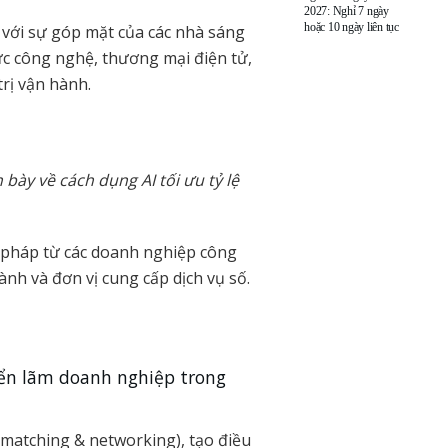
2027: Nghỉ 7 ngày
hoặc 10 ngày liên tục
 với sự góp mặt của các nhà sáng
vực công nghệ, thương mại điện tử,
trị vận hành.
bày về cách dụng AI tối ưu tỷ lệ
ải pháp từ các doanh nghiệp công
nh và đơn vị cung cấp dịch vụ số.
iển lãm doanh nghiệp trong
 matching & networking), tạo điều