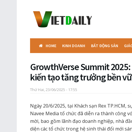
HOME
KINH DOANH
BẤT ĐỘNG SẢN
GIÁ
GrowthVerse Summit 2025: Kế
kiến tạo tăng trưởng bền v
Thứ Hai, 23/06/2025 - 17:55
Ngày 20/6/2025, tại Khách sạn Rex TP.HCM, 
Navee Media tổ chức đã diễn ra thành công v
mời, bao gồm lãnh đạo doanh nghiệp, nhà đầu
diện các tổ chức trong hệ sinh thái đổi mới sá