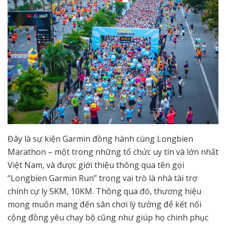
Đây là sự kiện Garmin đồng hành cùng Longbien
Marathon – một trong những tổ chức uy tín và lớn nhất
Việt Nam, và được giới thiệu thông qua tên gọi
“Longbien Garmin Run” trong vai trò là nhà tài trợ
chính cự ly 5KM, 10KM. Thông qua đó, thương hiệu
mong muốn mang đến sân chơi lý tưởng để kết nối
cộng đồng yêu chạy bộ cũng như giúp họ chinh phục