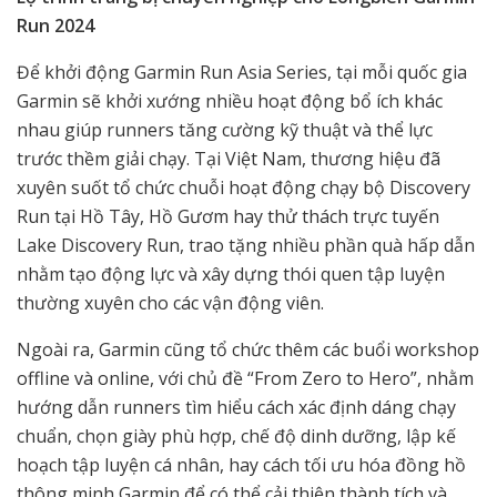
Run 2024
Để khởi động Garmin Run Asia Series, tại mỗi quốc gia
Garmin sẽ khởi xướng nhiều hoạt động bổ ích khác
nhau giúp runners tăng cường kỹ thuật và thể lực
trước thềm giải chạy. Tại Việt Nam, thương hiệu đã
xuyên suốt tổ chức chuỗi hoạt động chạy bộ Discovery
Run tại Hồ Tây, Hồ Gươm hay thử thách trực tuyến
Lake Discovery Run, trao tặng nhiều phần quà hấp dẫn
nhằm tạo động lực và xây dựng thói quen tập luyện
thường xuyên cho các vận động viên.
Ngoài ra, Garmin cũng tổ chức thêm các buổi workshop
offline và online, với chủ đề “From Zero to Hero”, nhằm
hướng dẫn runners tìm hiểu cách xác định dáng chạy
chuẩn, chọn giày phù hợp, chế độ dinh dưỡng, lập kế
hoạch tập luyện cá nhân, hay cách tối ưu hóa đồng hồ
thông minh Garmin để có thể cải thiện thành tích và