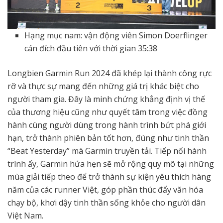
Hạng mục nam: vận động viên Simon Doerflinger
cán đích đầu tiên với thời gian 35:38
Longbien Garmin Run 2024 đã khép lại thành công rực
rỡ và thực sự mang đến những giá trị khác biệt cho
người tham gia. Đây là minh chứng khẳng định vị thế
của thương hiệu cũng như quyết tâm trong việc đồng
hành cùng người dùng trong hành trình bứt phá giới
hạn, trở thành phiên bản tốt hơn, đúng như tinh thần
“Beat Yesterday” mà Garmin truyền tải. Tiếp nối hành
trình ấy, Garmin hứa hẹn sẽ mở rộng quy mô tại những
mùa giải tiếp theo để trở thành sự kiện yêu thích hàng
năm của các runner Việt, góp phần thúc đẩy văn hóa
chạy bộ, khơi dậy tinh thần sống khỏe cho người dân
Việt Nam.