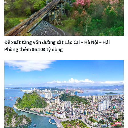
Đề xuất tăng vốn đường sắt Lào Cai – Hà Nội – Hải
Phòng thêm 86.108 tỷ đồng