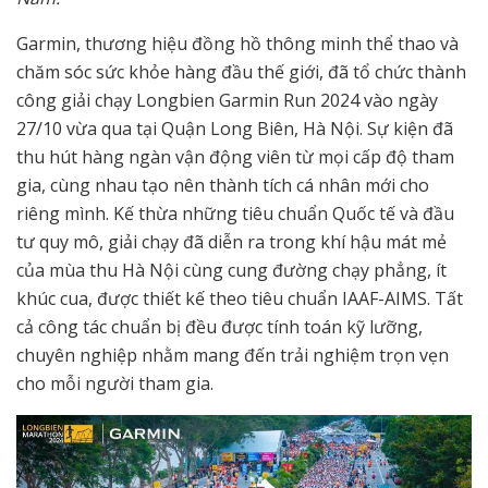
Garmin, thương hiệu đồng hồ thông minh thể thao và
chăm sóc sức khỏe hàng đầu thế giới, đã tổ chức thành
công giải chạy Longbien Garmin Run 2024 vào ngày
27/10 vừa qua tại Quận Long Biên, Hà Nội. Sự kiện đã
thu hút hàng ngàn vận động viên từ mọi cấp độ tham
gia, cùng nhau tạo nên thành tích cá nhân mới cho
riêng mình. Kế thừa những tiêu chuẩn Quốc tế và đầu
tư quy mô, giải chạy đã diễn ra trong khí hậu mát mẻ
của mùa thu Hà Nội cùng cung đường chạy phẳng, ít
khúc cua, được thiết kế theo tiêu chuẩn IAAF-AIMS. Tất
cả công tác chuẩn bị đều được tính toán kỹ lưỡng,
chuyên nghiệp nhằm mang đến trải nghiệm trọn vẹn
cho mỗi người tham gia.