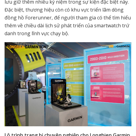
lưu giữ thêm nhiều kỷ niệm trong sự kiện đặc biệt này.
Đặc biệt, thương hiệu còn có khu vực triển lãm dòng
đồng hồ Forerunner, để người tham gia có thể tìm hiểu
thêm về chiều dài lịch sử phát triển của smartwatch trứ
danh trong lĩnh vực chạy bộ.
Lộ trình trang bị chuyên nghiệp cho Longbien Garmin