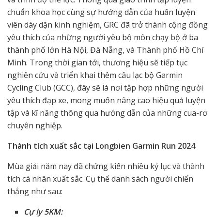
chuẩn khoa học cùng sự hướng dẫn của huấn luyện
viên dày dặn kinh nghiệm, GRC đã trở thành cộng đồng
yêu thích của những người yêu bộ môn chạy bộ ở ba
thành phố lớn Hà Nội, Đà Nẵng, và Thành phố Hồ Chí
Minh. Trong thời gian tới, thương hiệu sẽ tiếp tục
nghiên cứu và triển khai thêm câu lạc bộ Garmin
Cycling Club (GCC), đây sẽ là nơi tập hợp những người
yêu thích đạp xe, mong muốn nâng cao hiệu quả luyện
tập và kĩ năng thông qua hướng dẫn của những cua-rơ
chuyên nghiệp.
Thành tích xuất sắc tại Longbien Garmin Run 2024
Mùa giải năm nay đã chứng kiến nhiều kỷ lục và thành
tích cá nhân xuất sắc. Cụ thể danh sách người chiến
thắng như sau:
Cự ly 5KM: