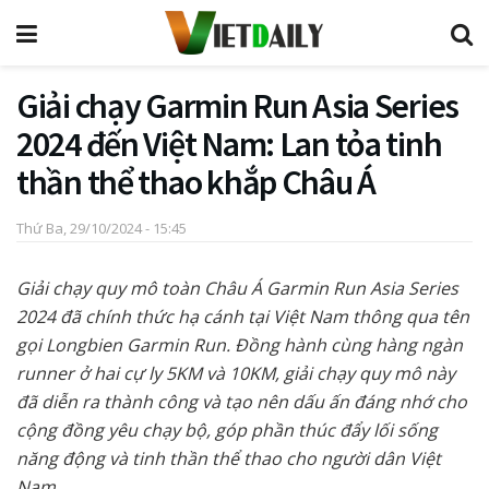
Giải chạy Garmin Run Asia Series
2024 đến Việt Nam: Lan tỏa tinh
thần thể thao khắp Châu Á
Thứ Ba, 29/10/2024 - 15:45
Giải chạy quy mô toàn Châu Á Garmin Run Asia Series
2024 đã chính thức hạ cánh tại Việt Nam thông qua tên
gọi Longbien Garmin Run. Đồng hành cùng hàng ngàn
runner ở hai cự ly 5KM và 10KM, giải chạy quy mô này
đã diễn ra thành công và tạo nên dấu ấn đáng nhớ cho
cộng đồng yêu chạy bộ, góp phần thúc đẩy lối sống
năng động và tinh thần thể thao cho người dân Việt
Nam.