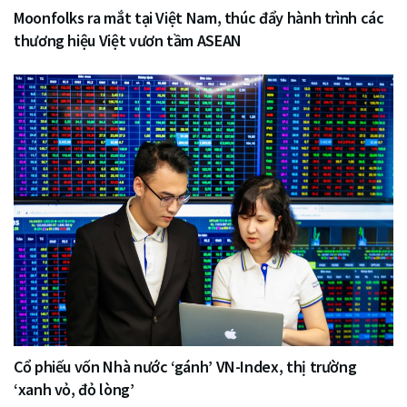
Moonfolks ra mắt tại Việt Nam, thúc đẩy hành trình các
thương hiệu Việt vươn tầm ASEAN
Cổ phiếu vốn Nhà nước ‘gánh’ VN-Index, thị trường
‘xanh vỏ, đỏ lòng’