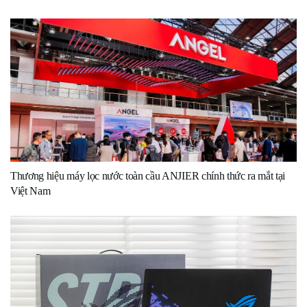
Thương hiệu máy lọc nước toàn cầu ANJIER chính thức ra mắt tại
Việt Nam