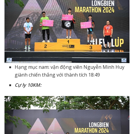
Hạng mục nam: vận động viên Nguyễn Minh Huy
giành chiến thắng với thành tích 18:49
Cự ly 10KM: