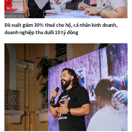
Đề xuất giảm 30% thuế cho hộ, cá nhân kinh doanh,
doanh nghiệp thu dưới 10 tỷ đồng