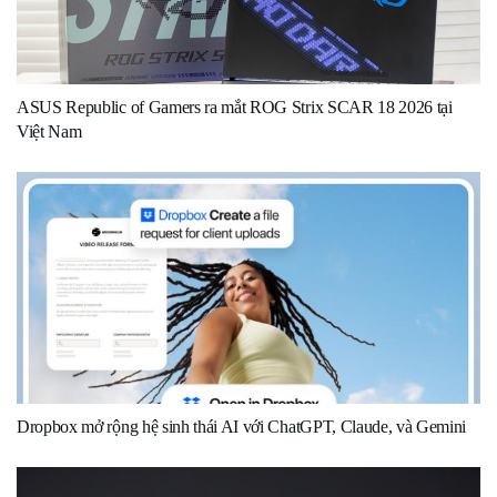
ASUS Republic of Gamers ra mắt ROG Strix SCAR 18 2026 tại
Việt Nam
Dropbox mở rộng hệ sinh thái AI với ChatGPT, Claude, và Gemini