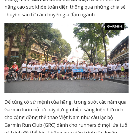
nâng cao sức khỏe toàn diện thông qua những chia sẻ
chuyên sâu từ các chuyên gia đầu ngành.
Để củng cố sứ mệnh của hãng, trong suốt các năm qua,
Garmin luôn nỗ lực xây dựng nhiều sáng kiến hữu ích
cho cộng đồng thể thao Việt Nam như câu lạc bộ
Garmin Run Club (GRC) dành cho runners ở mọi lứa tuổi
và trình độ thể lực. Thông qua giáo trình tập luyện