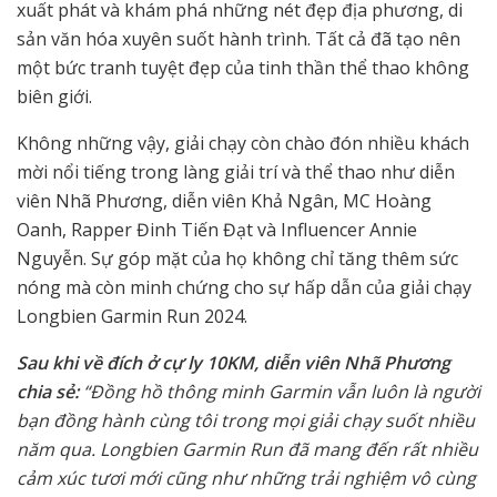
xuất phát và khám phá những nét đẹp địa phương, di
sản văn hóa xuyên suốt hành trình. Tất cả đã tạo nên
một bức tranh tuyệt đẹp của tinh thần thể thao không
biên giới.
Không những vậy, giải chạy còn chào đón nhiều khách
mời nổi tiếng trong làng giải trí và thể thao như diễn
viên Nhã Phương, diễn viên Khả Ngân, MC Hoàng
Oanh, Rapper Đinh Tiến Đạt và Influencer Annie
Nguyễn. Sự góp mặt của họ không chỉ tăng thêm sức
nóng mà còn minh chứng cho sự hấp dẫn của giải chạy
Longbien Garmin Run 2024.
Sau khi về đích ở cự ly 10KM, diễn viên Nhã Phương
chia sẻ:
“Đồng hồ thông minh Garmin vẫn luôn là người
bạn đồng hành cùng tôi trong mọi giải chạy suốt nhiều
năm qua. Longbien Garmin Run đã mang đến rất nhiều
cảm xúc tươi mới cũng như những trải nghiệm vô cùng