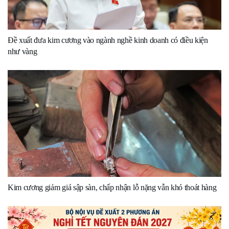
Đề xuất đưa kim cương vào ngành nghề kinh doanh có điều kiện
như vàng
Kim cương giảm giá sập sàn, chấp nhận lỗ nặng vẫn khó thoát hàng