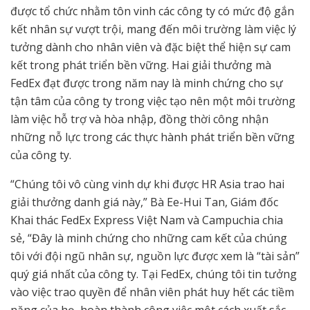
được tổ chức nhằm tôn vinh các công ty có mức độ gắn
kết nhân sự vượt trội, mang đến môi trường làm việc lý
tưởng dành cho nhân viên và đặc biệt thể hiện sự cam
kết trong phát triển bền vững. Hai giải thưởng mà
FedEx đạt được trong năm nay là minh chứng cho sự
tận tâm của công ty trong việc tạo nên một môi trường
làm việc hỗ trợ và hòa nhập, đồng thời công nhận
những nỗ lực trong các thực hành phát triển bền vững
của công ty.
“Chúng tôi vô cùng vinh dự khi được HR Asia trao hai
giải thưởng danh giá này,” Bà Ee-Hui Tan, Giám đốc
Khai thác FedEx Express Việt Nam và Campuchia chia
sẻ, “Đây là minh chứng cho những cam kết của chúng
tôi với đội ngũ nhân sự, nguồn lực được xem là “tài sản”
quý giá nhất của công ty. Tại FedEx, chúng tôi tin tưởng
vào việc trao quyền để nhân viên phát huy hết các tiềm