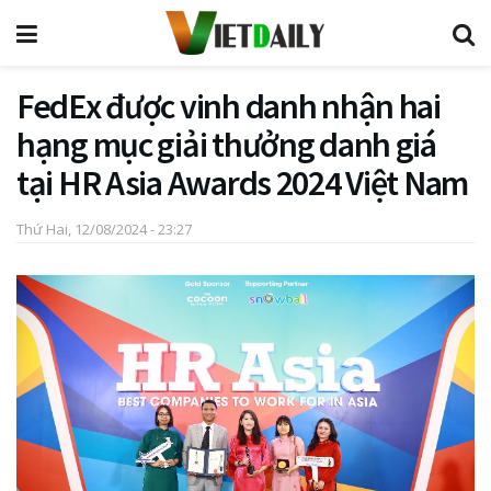
FedEx được vinh danh nhận hai
hạng mục giải thưởng danh giá
tại HR Asia Awards 2024 Việt Nam
Thứ Hai, 12/08/2024 - 23:27