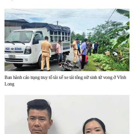
Ban hành cáo trạng truy tố tài xế xe tải tông nữ sinh tử vong ở Vĩnh
Long