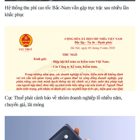
Hệ thống thu phí cao tốc Bắc-Nam vẫn gặp trục trặc sau nhiều lần
khắc phục
Cục Thuế phát cảnh báo về nhóm doanh nghiệp lỗ nhiều năm,
chuyển giá, lãi mỏng