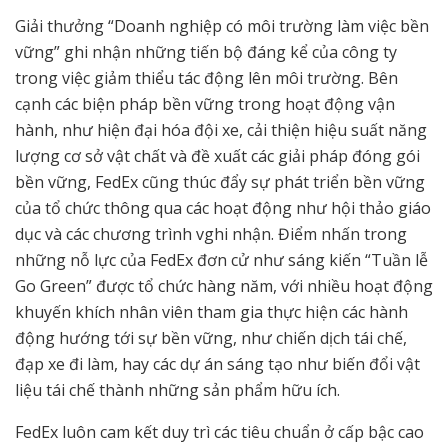
Giải thưởng “Doanh nghiệp có môi trường làm việc bền
vững” ghi nhận những tiến bộ đáng kể của công ty
trong việc giảm thiểu tác động lên môi trường. Bên
cạnh các biện pháp bền vững trong hoạt động vận
hành, như hiện đại hóa đội xe, cải thiện hiệu suất năng
lượng cơ sở vật chất và đề xuất các giải pháp đóng gói
bền vững, FedEx cũng thúc đẩy sự phát triển bền vững
của tổ chức thông qua các hoạt động như hội thảo giáo
dục và các chương trình vghi nhận. Điểm nhấn trong
những nỗ lực của FedEx đơn cử như sáng kiến “Tuần lễ
Go Green” được tổ chức hàng năm, với nhiều hoạt động
khuyến khích nhân viên tham gia thực hiện các hành
động hướng tới sự bền vững, như chiến dịch tái chế,
đạp xe đi làm, hay các dự án sáng tạo như biến đổi vật
liệu tái chế thành những sản phẩm hữu ích.
FedEx luôn cam kết duy trì các tiêu chuẩn ở cấp bậc cao