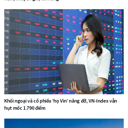
Khối ngoại và cổ phiếu ‘họ Vin’ nâng đỡ, VN-Index vẫn
hụt mốc 1.790 điểm