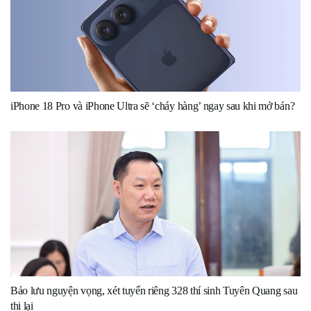
iPhone 18 Pro và iPhone Ultra sẽ ‘cháy hàng’ ngay sau khi mở bán?
Bảo lưu nguyện vọng, xét tuyển riêng 328 thí sinh Tuyên Quang sau
thi lại