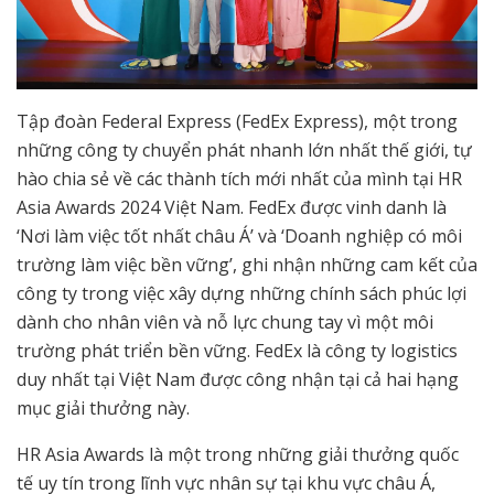
Tập đoàn Federal Express (FedEx Express), một trong
những công ty chuyển phát nhanh lớn nhất thế giới, tự
hào chia sẻ về các thành tích mới nhất của mình tại HR
Asia Awards 2024 Việt Nam. FedEx được vinh danh là
‘Nơi làm việc tốt nhất châu Á’ và ‘Doanh nghiệp có môi
trường làm việc bền vững’, ghi nhận những cam kết của
công ty trong việc xây dựng những chính sách phúc lợi
dành cho nhân viên và nỗ lực chung tay vì một môi
trường phát triển bền vững. FedEx là công ty logistics
duy nhất tại Việt Nam được công nhận tại cả hai hạng
mục giải thưởng này.
HR Asia Awards là một trong những giải thưởng quốc
tế uy tín trong lĩnh vực nhân sự tại khu vực châu Á,