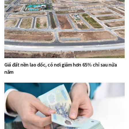
Giá đất nền lao dốc, có nơi giảm hơn 65% chỉ sau nửa
năm