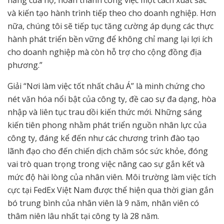
năng của họ, hoàn thành công việc một cách xuất sắc
và kiến tạo hành trình tiếp theo cho doanh nghiệp. Hơn
nữa, chúng tôi sẽ tiếp tục tăng cường áp dụng các thực
hành phát triển bền vững để không chỉ mang lại lợi ích
cho doanh nghiệp mà còn hỗ trợ cho cộng đồng địa
phương.”
Giải “Nơi làm việc tốt nhất châu Á” là minh chứng cho
nét văn hóa nổi bật của công ty, đề cao sự đa dạng, hòa
nhập và liên tục trau dồi kiến thức mới. Những sáng
kiến tiên phong nhằm phát triển nguồn nhân lực của
công ty, đáng kể đến như các chương trình đào tạo
lãnh đạo cho đến chiến dịch chăm sóc sức khỏe, đóng
vai trò quan trọng trong việc nâng cao sự gắn kết và
mức độ hài lòng của nhân viên. Môi trường làm việc tích
cực tại FedEx Việt Nam được thể hiện qua thời gian gắn
bó trung bình của nhân viên là 9 năm, nhân viên có
thâm niên lâu nhất tại công ty là 28 năm.