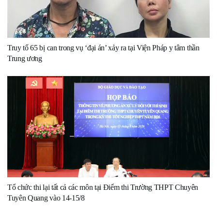
Truy tố 65 bị can trong vụ ‘đại án’ xảy ra tại Viện Pháp y tâm thần
Trung ương
Tổ chức thi lại tất cả các môn tại Điểm thi Trường THPT Chuyên
Tuyên Quang vào 14-15/8