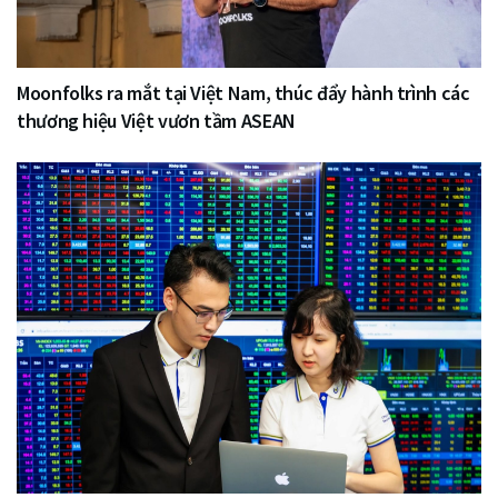
Moonfolks ra mắt tại Việt Nam, thúc đẩy hành trình các
thương hiệu Việt vươn tầm ASEAN