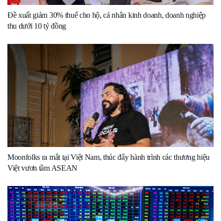
Đề xuất giảm 30% thuế cho hộ, cá nhân kinh doanh, doanh nghiệp
thu dưới 10 tỷ đồng
Moonfolks ra mắt tại Việt Nam, thúc đẩy hành trình các thương hiệu
Việt vươn tầm ASEAN