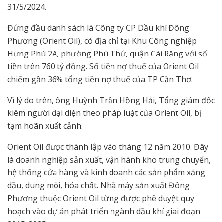
31/5/2024.
Đứng đầu danh sách là Công ty CP Dầu khí Đông
Phương (Orient Oil), có địa chỉ tại Khu Công nghiệp
Hưng Phú 2A, phường Phú Thứ, quận Cái Răng với số
tiền trên 760 tỷ đồng. Số tiền nợ thuế của Orient Oil
chiếm gần 36% tổng tiền nợ thuế của TP Cần Thơ.
Vì lý do trên, ông Huỳnh Trần Hồng Hải, Tổng giám đốc
kiêm người đại diện theo pháp luật của Orient Oil, bị
tạm hoãn xuất cảnh.
Orient Oil được thành lập vào tháng 12 năm 2010. Đây
là doanh nghiệp sản xuất, vận hành kho trung chuyển,
hệ thống cửa hàng và kinh doanh các sản phẩm xăng
dầu, dung môi, hóa chất. Nhà máy sản xuất Đông
Phương thuộc Orient Oil từng được phê duyệt quy
hoạch vào dự án phát triển ngành dầu khí giai đoạn