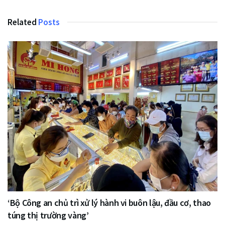
Related
Posts
‘Bộ Công an chủ trì xử lý hành vi buôn lậu, đầu cơ, thao
túng thị trường vàng’