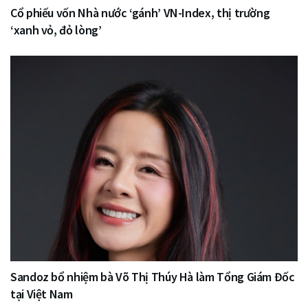
Cổ phiếu vốn Nhà nước ‘gánh’ VN-Index, thị trường
‘xanh vỏ, đỏ lòng’
Sandoz bổ nhiệm bà Võ Thị Thúy Hà làm Tổng Giám Đốc
tại Việt Nam