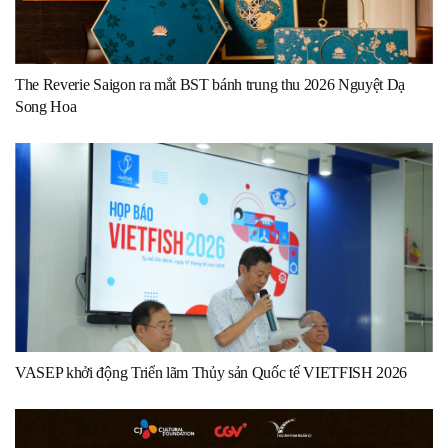
The Reverie Saigon ra mắt BST bánh trung thu 2026 Nguyệt Dạ
Song Hoa
VASEP khởi động Triển lãm Thủy sản Quốc tế VIETFISH 2026