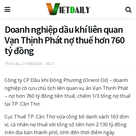
Doanh nghiệp dầu khí liên quan
Vạn Thịnh Phát nợ thuế hơn 760
tỷ đồng
Thứ Sáu, 21/06/2024 - 16:27
Công ty CP Dầu khí Đông Phương (Orient Oil) – doanh
nghiệp có cựu chủ tịch liên quan vụ án Vạn Thịnh Phát
– nợ hơn 760 tỷ đồng tiền thuế, chiếm 1/3 tổng nợ thuế
tại TP. Cần Thơ.
Cục Thuế TP. Cần Thơ vừa công bố danh sách 163 đơn
vị, cá nhân nợ thuế với tổng số tiền hơn 2.130 tỷ đồng
trên địa bàn thành phố, tính đến thời điểm ngày