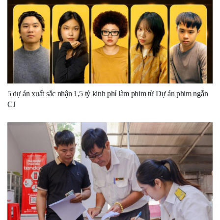
5 dự án xuất sắc nhận 1,5 tỷ kinh phí làm phim từ Dự án phim ngắn
CJ