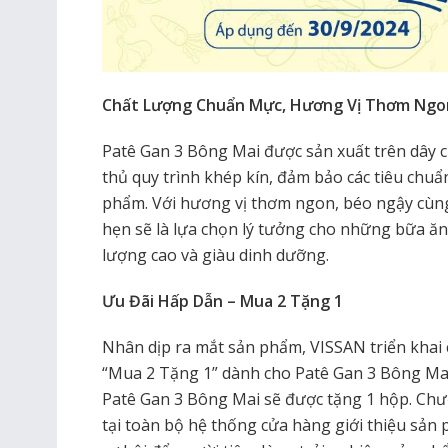
Chất Lượng Chuẩn Mực, Hương Vị Thơm Ngo
Patê Gan 3 Bông Mai được sản xuất trên dây 
thủ quy trình khép kín, đảm bảo các tiêu chu
phẩm. Với hương vị thơm ngon, béo ngậy cùn
hẹn sẽ là lựa chọn lý tưởng cho những bữa ă
lượng cao và giàu dinh dưỡng.
Ưu Đãi Hấp Dẫn – Mua 2 Tặng 1
Nhân dịp ra mắt sản phẩm, VISSAN triển khai 
“Mua 2 Tặng 1” dành cho Patê Gan 3 Bông Mai
Patê Gan 3 Bông Mai sẽ được tặng 1 hộp. Ch
tại toàn bộ hệ thống cửa hàng giới thiệu sản