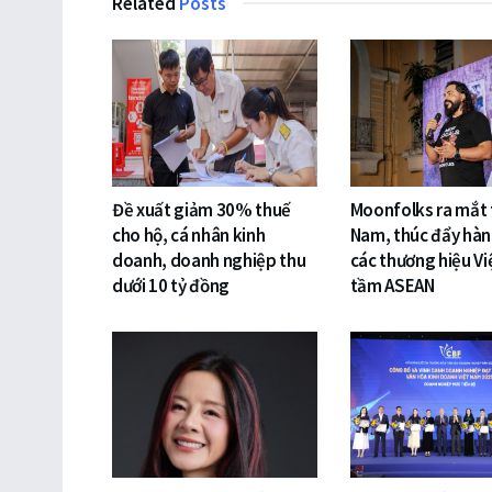
Related
Posts
Đề xuất giảm 30% thuế
Moonfolks ra mắt t
cho hộ, cá nhân kinh
Nam, thúc đẩy hàn
doanh, doanh nghiệp thu
các thương hiệu Vi
dưới 10 tỷ đồng
tầm ASEAN