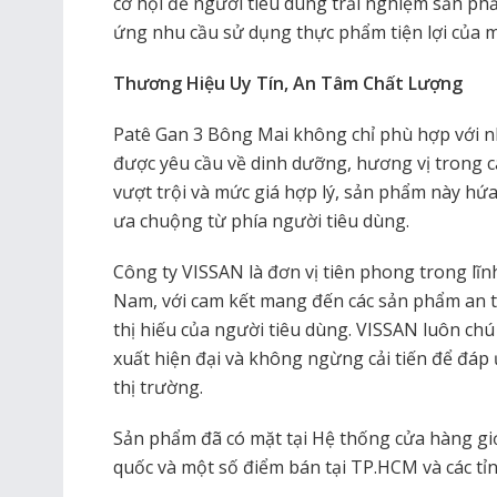
cơ hội để người tiêu dùng trải nghiệm sản ph
ứng nhu cầu sử dụng thực phẩm tiện lợi của m
Thương Hiệu Uy Tín, An Tâm Chất Lượng
Patê Gan 3 Bông Mai không chỉ phù hợp với n
được yêu cầu về dinh dưỡng, hương vị trong c
vượt trội và mức giá hợp lý, sản phẩm này hứ
ưa chuộng từ phía người tiêu dùng.
Công ty VISSAN là đơn vị tiên phong trong lĩn
Nam, với cam kết mang đến các sản phẩm an t
thị hiếu của người tiêu dùng. VISSAN luôn ch
xuất hiện đại và không ngừng cải tiến để đá
thị trường.
Sản phẩm đã có mặt tại Hệ thống cửa hàng gi
quốc và một số điểm bán tại TP.HCM và các tỉn