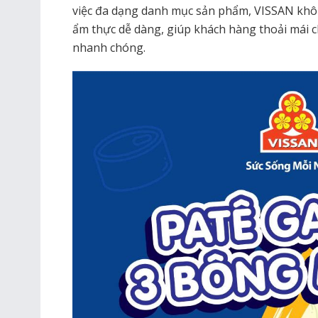
việc đa dạng danh mục sản phẩm, VISSAN kh
ẩm thực dễ dàng, giúp khách hàng thoải mái 
nhanh chóng.