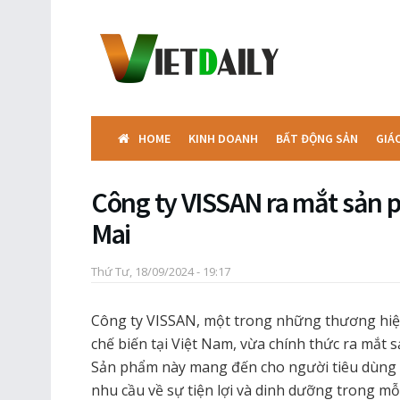
HOME
KINH DOANH
BẤT ĐỘNG SẢN
GIÁ
Công ty VISSAN ra mắt sản 
Mai
Thứ Tư, 18/09/2024 - 19:17
Công ty VISSAN, một trong những thương hi
chế biến tại Việt Nam, vừa chính thức ra mắt
Sản phẩm này mang đến cho người tiêu dùng 
nhu cầu về sự tiện lợi và dinh dưỡng trong mỗi