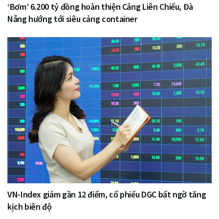
‘Bơm’ 6.200 tỷ đồng hoàn thiện Cảng Liên Chiểu, Đà
Nẵng hướng tới siêu cảng container
VN-Index giảm gần 12 điểm, cổ phiếu DGC bất ngờ tăng
kịch biên độ