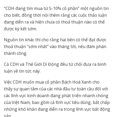
“CDH đang tìm mua từ 5-10% cổ phần” một nguồn tin
cho biết, đồng thời nói thêm rằng các cuộc thảo luận
đang diễn ra và hiện chưa có thoả thuận nào có thể
được ký kết sớm.
Nguồn tin khác thì cho rằng hai bên có thể đạt được
thoả thuận “sớm nhất” vào tháng tới, nếu đàm phán
thành công.
Cả CDH và Thế Giới Di Động đều từ chối đưa ra bình
luận về tin tức này.
Việc CDH muốn mua cổ phần Bách Hoá Xanh cho
thấy sự quan tâm của các nhà đầu tư toàn cầu đối với
các lĩnh vực kinh doanh đang phát triển nhanh chóng
của Việt Nam, bao gồm cả lĩnh vực tiêu dùng, bất chấp
những khó khăn đang diễn ra trong lĩnh vực bất động
sản.