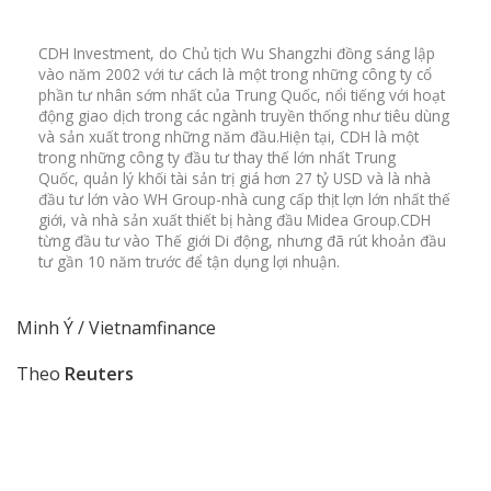
CDH Investment, do Chủ tịch Wu Shangzhi đồng sáng lập
vào năm 2002 với tư cách là một trong những công ty cổ
phần tư nhân sớm nhất của Trung Quốc, nổi tiếng với hoạt
động giao dịch trong các ngành truyền thống như tiêu dùng
và sản xuất trong những năm đầu.Hiện tại, CDH là một
trong những công ty đầu tư thay thế lớn nhất Trung
Quốc, quản lý khối tài sản trị giá hơn 27 tỷ USD và là nhà
đầu tư lớn vào WH Group-nhà cung cấp thịt lợn lớn nhất thế
giới, và nhà sản xuất thiết bị hàng đầu Midea Group.CDH
từng đầu tư vào Thế giới Di động, nhưng đã rút khoản đầu
tư gần 10 năm trước để tận dụng lợi nhuận.
Minh Ý / Vietnamfinance
Theo
Reuters