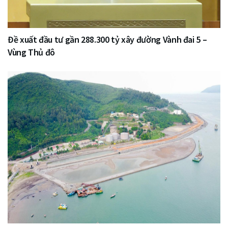
Đề xuất đầu tư gần 288.300 tỷ xây đường Vành đai 5 –
Vùng Thủ đô