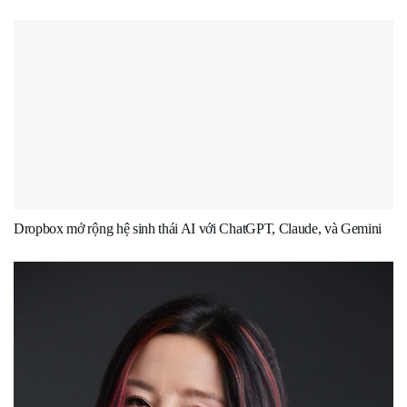
Dropbox mở rộng hệ sinh thái AI với ChatGPT, Claude, và Gemini