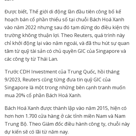
Được biết, Thế giới di động lần đầu tiên công bố kế
hoạch bán cổ phần thiểu số tại chuỗi Bách Hoá Xanh
vào năm 2022 nhưng sau đó tạm dừng do điều kiện thị
trường không thuận lợi. Theo Reuters, quá trình này
chỉ khởi động lại vào năm ngoái, và đã thu hút sự quan
tâm từ quỹ tài sản có chủ quyền GIC của Singapore và
các công ty từ Thái Lan.
Trước CDH Investment của Trung Quốc, hồi tháng
9/2023, Reuters cũng từng đưa tin quỹ GIC của
Singapore là một trong những bên cạnh tranh muốn
mua 20% cổ phần Bách Hoá Xanh.
Bách Hoá Xanh được thành lập vào năm 2015, hiện có
hơn hơn 1.700 cửa hàng ở các tỉnh miền Nam và Nam
Trung Bộ. Theo Giám đốc điều hành công ty, chuỗi này
dự kiến ​​sẽ có lãi từ năm nay.