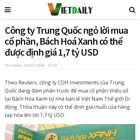
Công ty Trung Quốc ngỏ lời mua
cổ phần, Bách Hoá Xanh có thể
được định giá 1,7 tỷ USD
Thứ Năm, 29/02/2024 - 15:50
Theo Reuters, công ty CDH Investments của Trung
Quốc đang đàm phán trước để mua cổ phần thiểu số
tại Bách Hóa Xanh từ nhà bán lẻ Việt Nam Thế giới Di
động. Thỏa thuận này có thể định giá chuỗi cửa hàng
tạp hóa lên tới 1,7 tỷ USD.