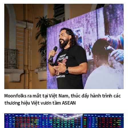
Moonfolks ra mắt tại Việt Nam, thúc đẩy hành trình các
thương hiệu Việt vươn tầm ASEAN