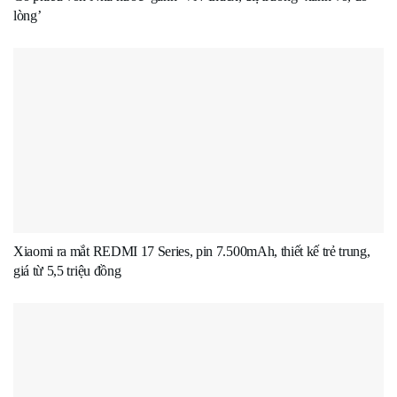
lòng’
Xiaomi ra mắt REDMI 17 Series, pin 7.500mAh, thiết kế trẻ trung,
giá từ 5,5 triệu đồng