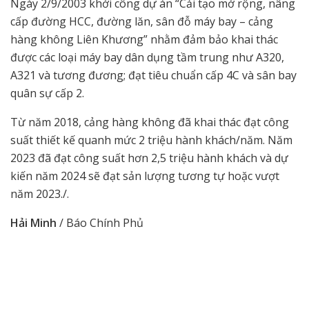
Ngày 2/9/2003 khởi công dự án “Cải tạo mở rộng, nâng
cấp đường HCC, đường lăn, sân đỗ máy bay – cảng
hàng không Liên Khương” nhằm đảm bảo khai thác
được các loại máy bay dân dụng tầm trung như A320,
A321 và tương đương; đạt tiêu chuẩn cấp 4C và sân bay
quân sự cấp 2.
Từ năm 2018, cảng hàng không đã khai thác đạt công
suất thiết kế quanh mức 2 triệu hành khách/năm. Năm
2023 đã đạt công suất hơn 2,5 triệu hành khách và dự
kiến năm 2024 sẽ đạt sản lượng tương tự hoặc vượt
năm 2023./.
Hải Minh
/ Báo Chính Phủ