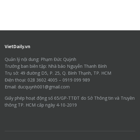
VietDaily.vn
Quản lý nội dung: Phạm Đức Quỳnh
Trưởng ban biên tập: Nhà báo Nguyễn Thanh Bình
Trụ sở: 49 đường D5, P. 25, Q. Bình Thạnh, TP. HCM
Điện thoại: 028 3602 4005 – 0919 099 989
Email: ducquynh001@gmail.com
Giấy phép hoạt động số 65/GP-TTĐT do Sở Thông tin và Truyền
thông TP. HCM cấp ngày 4-10-2019