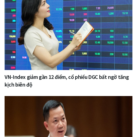
VN-Index giảm gần 12 điểm, cổ phiếu DGC bất ngờ tăng
kịch biên độ