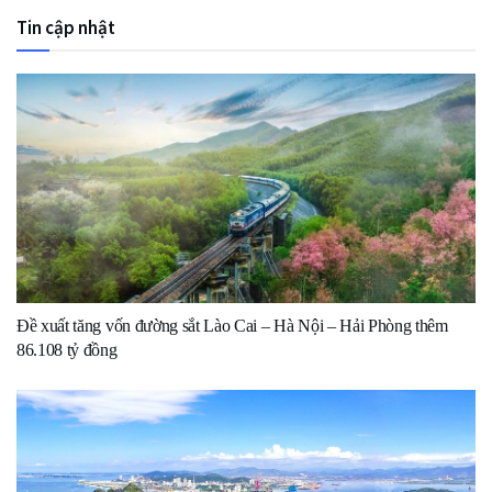
Tin cập nhật
Đề xuất tăng vốn đường sắt Lào Cai – Hà Nội – Hải Phòng thêm
86.108 tỷ đồng