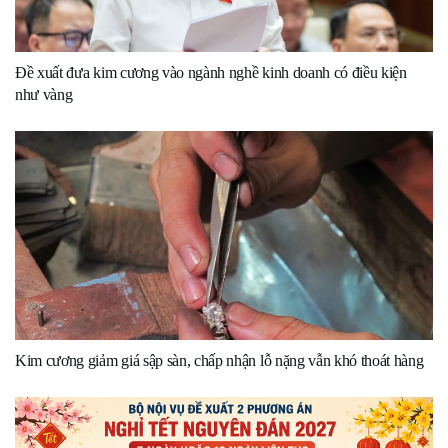
Đề xuất đưa kim cương vào ngành nghề kinh doanh có điều kiện
như vàng
Kim cương giảm giá sập sàn, chấp nhận lỗ nặng vẫn khó thoát hàng