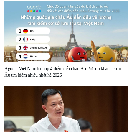
Agoda: Việt Nam lên top 4 điểm đến châu Á được du khách châu
Âu tìm kiếm nhiều nhất hè 2026