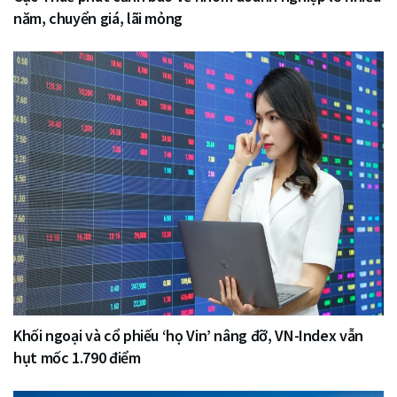
năm, chuyển giá, lãi mỏng
Khối ngoại và cổ phiếu ‘họ Vin’ nâng đỡ, VN-Index vẫn
hụt mốc 1.790 điểm