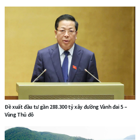
Đề xuất đầu tư gần 288.300 tỷ xây đường Vành đai 5 –
Vùng Thủ đô