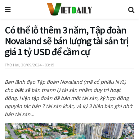
Có thể lỗ thêm 3 năm, Tập đoàn
Novaland sẽ bán lượng tài sản trị
giá 1 tỷ USD để cầm cự
Thứ Hai, 30/09/2024 - 03:15
Ban lãnh đạo Tập đoàn Novaland (mã cổ phiếu NVL)
cho biết sẽ bán thanh lý tài sản nhằm duy trì hoạt
động. Hiện tập đoàn đã bán một tài sản, ký hợp đồng
nguyên tắc bán 7 tài sản khác, và ký 3 biên bản ghi nhớ
bán tài sản…