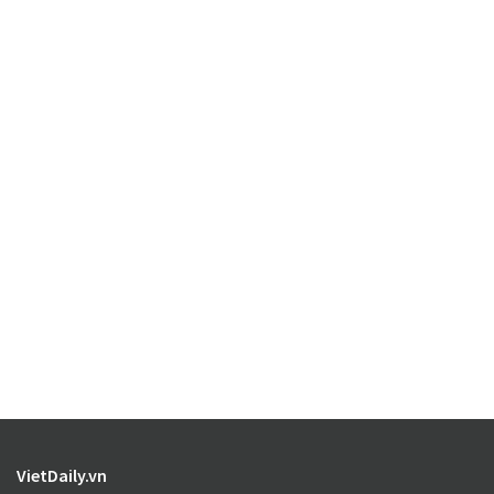
VietDaily.vn