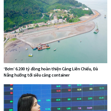
‘Bơm’ 6.200 tỷ đồng hoàn thiện Cảng Liên Chiểu, Đà
Nẵng hướng tới siêu cảng container