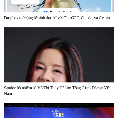
Dropbox mở rộng hệ sinh thái AI với ChatGPT, Claude, và Gemini
Sandoz bổ nhiệm bà Võ Thị Thúy Hà làm Tổng Giám Đốc tại Việt
Nam