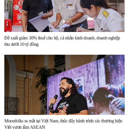
Đề xuất giảm 30% thuế cho hộ, cá nhân kinh doanh, doanh nghiệp
thu dưới 10 tỷ đồng
Moonfolks ra mắt tại Việt Nam, thúc đẩy hành trình các thương hiệu
Việt vươn tầm ASEAN