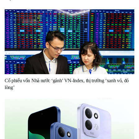
Cổ phiếu vốn Nhà nước ‘gánh’ VN-Index, thị trường ‘xanh vỏ, đỏ
lòng’