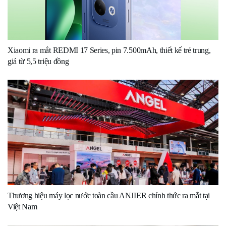
Xiaomi ra mắt REDMI 17 Series, pin 7.500mAh, thiết kế trẻ trung,
giá từ 5,5 triệu đồng
Thương hiệu máy lọc nước toàn cầu ANJIER chính thức ra mắt tại
Việt Nam