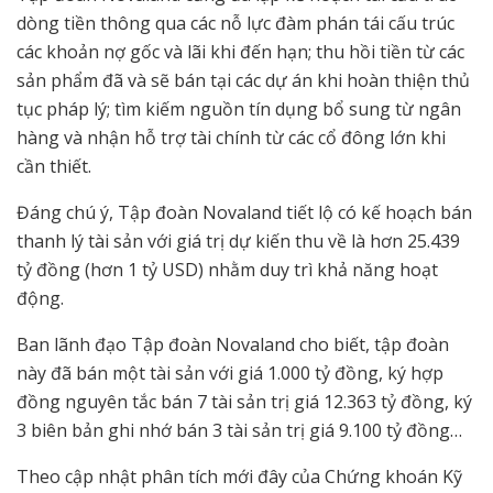
dòng tiền thông qua các nỗ lực đàm phán tái cấu trúc
các khoản nợ gốc và lãi khi đến hạn; thu hồi tiền từ các
sản phẩm đã và sẽ bán tại các dự án khi hoàn thiện thủ
tục pháp lý; tìm kiếm nguồn tín dụng bổ sung từ ngân
hàng và nhận hỗ trợ tài chính từ các cổ đông lớn khi
cần thiết.
Đáng chú ý, Tập đoàn Novaland tiết lộ có kế hoạch bán
thanh lý tài sản với giá trị dự kiến thu về là hơn 25.439
tỷ đồng (hơn 1 tỷ USD) nhằm duy trì khả năng hoạt
động.
Ban lãnh đạo Tập đoàn Novaland cho biết, tập đoàn
này đã bán một tài sản với giá 1.000 tỷ đồng, ký hợp
đồng nguyên tắc bán 7 tài sản trị giá 12.363 tỷ đồng, ký
3 biên bản ghi nhớ bán 3 tài sản trị giá 9.100 tỷ đồng…
Theo cập nhật phân tích mới đây của Chứng khoán Kỹ