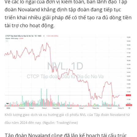
Về các lo ngại của đơn vị kiểm toán, ban lãnh đạo Tập
đoàn Novaland khẳng định tập đoàn đang tiếp tục
triển khai nhiều giải pháp để có thể tạo ra đủ dòng tiền
tài trợ cho hoạt động.
Khối lượng giao dịch và xu hướng giá cổ phiếu NVL của Tập đoàn Novaland từ
đầu năm 2024 đến nay. (Nguồn: TradingView)
Tập đoàn Novaland cũng đã lập kế hoạch tái cấu trúc