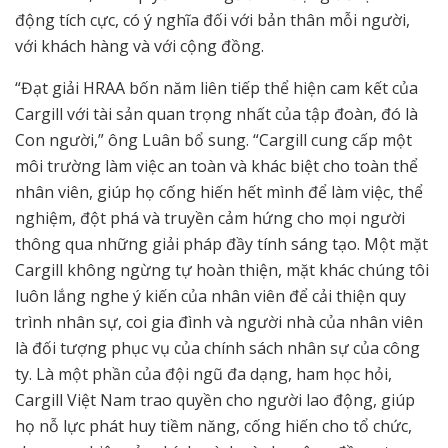
động tích cực, có ý nghĩa đối với bản thân mỗi người,
với khách hàng và với cộng đồng.
“Đạt giải HRAA bốn năm liên tiếp thể hiện cam kết của
Cargill với tài sản quan trọng nhất của tập đoàn, đó là
Con người,” ông Luân bổ sung. “Cargill cung cấp một
môi trường làm việc an toàn và khác biệt cho toàn thể
nhân viên, giúp họ cống hiến hết mình để làm việc, thể
nghiệm, đột phá và truyền cảm hứng cho mọi người
thông qua những giải pháp đầy tính sáng tạo. Một mặt
Cargill không ngừng tự hoàn thiện, mặt khác chúng tôi
luôn lắng nghe ý kiến của nhân viên để cải thiện quy
trình nhân sự, coi gia đình và người nhà của nhân viên
là đối tượng phục vụ của chính sách nhân sự của công
ty. Là một phần của đội ngũ đa dạng, ham học hỏi,
Cargill Việt Nam trao quyền cho người lao động, giúp
họ nỗ lực phát huy tiềm năng, cống hiến cho tổ chức,