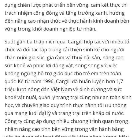
dụng chiến lược phát triển bền vững, cam kết thực thi
trách nhiệm cộng đồng và tăng trưởng xanh, hướng
đến nâng cao nhận thức về thực hành kinh doanh bền
vững trong khối doanh nghiệp tư nhân.
Suốt gần ba thập niên qua, Cargill hợp tác với nhiều tổ
chức và đối tác tập trung cải thiện sinh kế cho người
chăn nuôi gia súc, gia cầm và thuỷ hải sản, nâng cao
sức khoẻ và phúc lợi động vật, song song với việc
không ngừng hỗ trợ giáo dục cho trẻ em trên toàn
quốc. Kể từ năm 1996, Cargill đã huấn luyện hơn 1,7
triệu lượt nông dân Việt Nam về dinh dưỡng và sức
khoẻ vật nuôi, quản lý trang trại cũng như an toàn sinh
học, và chuyển giao quy trình thực hành tối ưu thông
qua mạng lưới đại lý và trang trại trên khắp cả nước.
Công ty cũng áp dụng nhiều chương trình quan trọng
nhằm nâng cao tính bền vững trong vận hành bằng