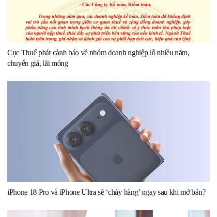
Cục Thuế phát cảnh báo về nhóm doanh nghiệp lỗ nhiều năm,
chuyển giá, lãi mỏng
iPhone 18 Pro và iPhone Ultra sẽ ‘cháy hàng’ ngay sau khi mở bán?