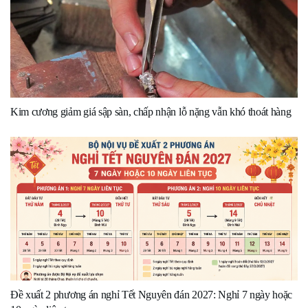
Kim cương giảm giá sập sàn, chấp nhận lỗ nặng vẫn khó thoát hàng
Đề xuất 2 phương án nghỉ Tết Nguyên đán 2027: Nghỉ 7 ngày hoặc