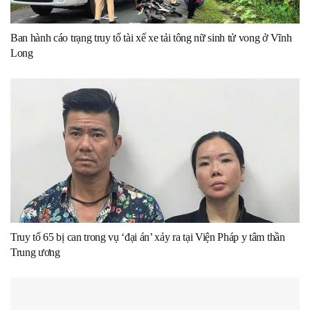
Ban hành cáo trạng truy tố tài xế xe tải tông nữ sinh tử vong ở Vĩnh
Long
Truy tố 65 bị can trong vụ ‘đại án’ xảy ra tại Viện Pháp y tâm thần
Trung ương