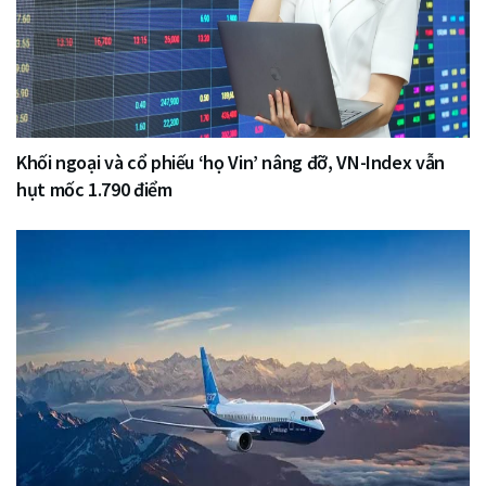
Khối ngoại và cổ phiếu ‘họ Vin’ nâng đỡ, VN-Index vẫn
hụt mốc 1.790 điểm