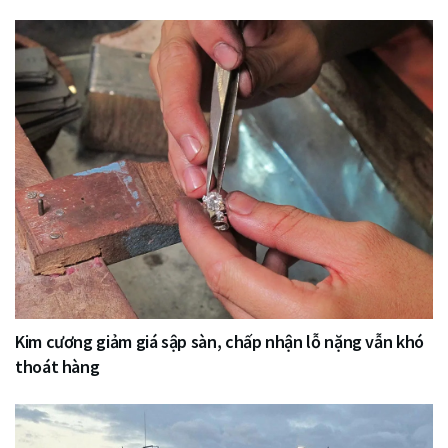
Kim cương giảm giá sập sàn, chấp nhận lỗ nặng vẫn khó
thoát hàng