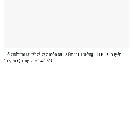
Tổ chức thi lại tất cả các môn tại Điểm thi Trường THPT Chuyên
Tuyên Quang vào 14-15/8