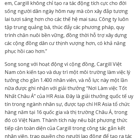
em, Cargill không chỉ tạo ra tác động tích cực cho đời
sống người dân ngày hôm nay mà còn xây đắp tương
lai tươi sáng hơn cho các thế hệ mai sau. Công ty luôn
tập trung quảng bá, thúc đẩy các phương pháp, quy
trình chăn nuôi bền vững, đồng thời hỗ trợ xây dựng
các cộng đồng dân cư thịnh vượng hơn, có khả năng
phục hồi cao hơn.”
Song song với hoạt động vì cộng đồng, Cargill Việt
Nam còn kiến tạo và duy trì một môi trường làm việc lý
tưởng cho gần 1.400 nhân viên, và nỗ lực này một lần
nữa được ghi nhận với giải thưởng “Nơi Làm việc Tốt
Nhất Châu Á” của HR Asia. Đây là giải thưởng quốc tế uy
tín trong ngành nhân sự, được tạp chí HR Asia tổ chức
hàng năm tại 16 quốc gia và thị trường Châu Á, trong
đó có Việt Nam. Thành tích này nêu bật phương thức
tiếp cận toàn diện của Cargill trong công tác gắn kết
nhân viên, trao quyền cho người lao động để tạo ra tác