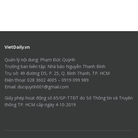
VietDaily.vn
Quản lý nội dung: Phạm Đức Quỳnh
Trưởng ban biên tập: Nhà báo Nguyễn Thanh Bình
Trụ sở: 49 đường D5, P. 25, Q. Bình Thạnh, TP. HCM
Điện thoại: 028 3602 4005 – 0919 099 989
Email: ducquynh001@gmail.com
Giấy phép hoạt động số 65/GP-TTĐT do Sở Thông tin và Truyền
thông TP. HCM cấp ngày 4-10-2019