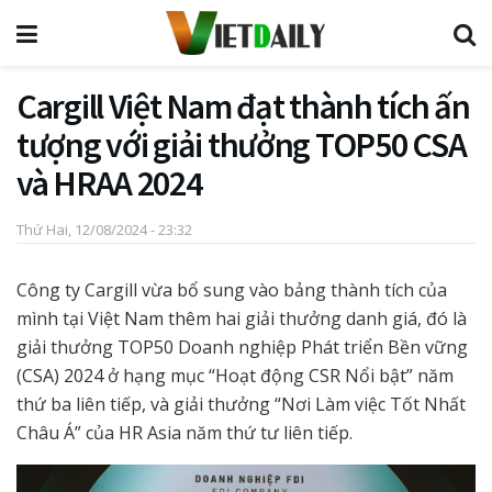
Cargill Việt Nam đạt thành tích ấn
tượng với giải thưởng TOP50 CSA
và HRAA 2024
Thứ Hai, 12/08/2024 - 23:32
Công ty Cargill vừa bổ sung vào bảng thành tích của
mình tại Việt Nam thêm hai giải thưởng danh giá, đó là
giải thưởng TOP50 Doanh nghiệp Phát triển Bền vững
(CSA) 2024 ở hạng mục “Hoạt động CSR Nổi bật” năm
thứ ba liên tiếp, và giải thưởng “Nơi Làm việc Tốt Nhất
Châu Á” của HR Asia năm thứ tư liên tiếp.