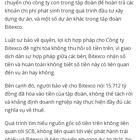
chuyển cho công ty con trong tập đoàn để hoàn trả các
khoản chi phí phát sinh trong quá trình đầu tư xây
dựng dự án, và một số dự án khác trong tập đoàn
Bitexco.
Luật sư bảo vệ quyền, lợi ích hợp pháp cho Công ty
Bitexco đề nghị tòa không thu hồi số tiền trên, vì giao
dịch dân sự hợp pháp giữa các bên; Bitexco nhận số
tiền và hoàn toàn không biết số tiền này có liên quan
đến vụ án hay không.
Bên cạnh đó, người bảo vệ cho Bitexco nói 15.712 tỷ
đồng đã hòa vào tiền của tập đoàn, không thể tách rời
và khẳng định doanh nghiệp này thực hiện đầy đủ các
nghĩa vụ về thuế.
Quá trình tìm hiểu nguồn gốc số tiền trên không liên
quan tới SCB, không liên quan tới việc phát hành trái
phiếu và Bitexco là bên chuyển nhượng dự án thật, họ