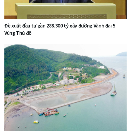
Đề xuất đầu tư gần 288.300 tỷ xây đường Vành đai 5 –
Vùng Thủ đô