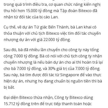
trong quá trình điều tra, cơ quan chức năng kiến nghị
thu hồi hơn 15.000 tỷ đồng mà Tập đoàn Bitexco đã
nhận từ đối tác của bị cáo Lan.
Cụ thể, về dự án Tứ giác Bến Thành, bà Lan khai có
thỏa thuận với chủ tịch Bitexco việc tìm đối tác chuyển
nhượng dự án với giá 22.000 tỷ đồng.
Sau đó, bà đã nhiều lần chuyển cho công ty này tổng
cộng 7.000 tỷ đồng. Bà có nói với chủ tịch công ty nhận
chuyển nhượng là nếu bán dự án cho ai thì hoàn trả lại
cho bà 7.000 tỷ đồng, và 30% giá trị của 7.000 tỷ đồng.
Sau này, bà tìm được đối tác từ Singapore để vào thực
hiện dự án, nhưng họ đang chuẩn bị nguồn tiền thì bà
bị bắt.
Đại diện Bitexco thừa nhận, Công ty Bitexco dùng
15.712 tỷ đồng trên để trực tiếp thanh toán hoặc