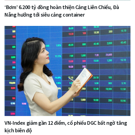
‘Bơm’ 6.200 tỷ đồng hoàn thiện Cảng Liên Chiểu, Đà
Nẵng hướng tới siêu cảng container
VN-Index giảm gần 12 điểm, cổ phiếu DGC bất ngờ tăng
kịch biên độ