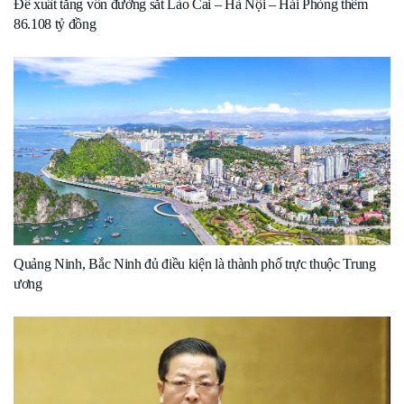
Đề xuất tăng vốn đường sắt Lào Cai – Hà Nội – Hải Phòng thêm
86.108 tỷ đồng
Quảng Ninh, Bắc Ninh đủ điều kiện là thành phố trực thuộc Trung
ương