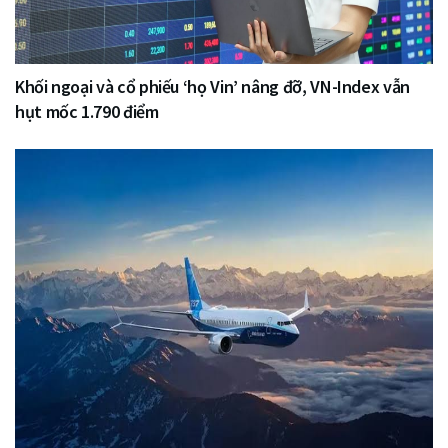
Khối ngoại và cổ phiếu ‘họ Vin’ nâng đỡ, VN-Index vẫn
hụt mốc 1.790 điểm