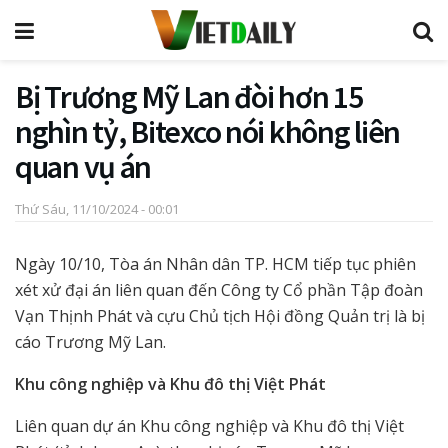
Bị Trương Mỹ Lan đòi hơn 15
nghìn tỷ, Bitexco nói không liên
quan vụ án
Thứ Sáu, 11/10/2024 - 00:01
Ngày 10/10, Tòa án Nhân dân TP. HCM tiếp tục phiên
xét xử đại án liên quan đến Công ty Cổ phần Tập đoàn
Vạn Thịnh Phát và cựu Chủ tịch Hội đồng Quản trị là bị
cáo Trương Mỹ Lan.
Khu công nghiệp và Khu đô thị Việt Phát
Liên quan dự án Khu công nghiệp và Khu đô thị Việt