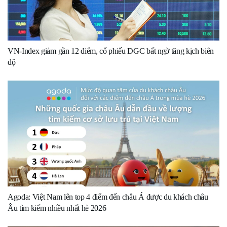
VN-Index giảm gần 12 điểm, cổ phiếu DGC bất ngờ tăng kịch biên
độ
Agoda: Việt Nam lên top 4 điểm đến châu Á được du khách châu
Âu tìm kiếm nhiều nhất hè 2026