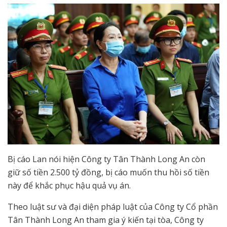
Bị cáo Lan nói hiện Công ty Tân Thành Long An còn
giữ số tiền 2.500 tỷ đồng, bị cáo muốn thu hồi số tiền
này để khắc phục hậu quả vụ án.
Theo luật sư và đại diện pháp luật của Công ty Cổ phần
Tân Thành Long An tham gia ý kiến tại tòa, Công ty