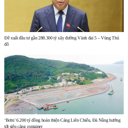
Đề xuất đầu tư gần 288.300 tỷ xây đường Vành đai 5 – Vùng Thủ
đô
‘Bơm’ 6.200 tỷ đồng hoàn thiện Cảng Liên Chiểu, Đà Nẵng hướng
tới siêu cảng container