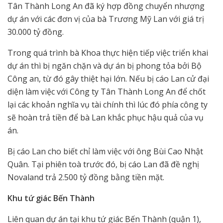
Tân Thành Long An đã ký hợp đồng chuyển nhượng
dự án với các đơn vị của bà Trương Mỹ Lan với giá trị
30.000 tỷ đồng.
Trong quá trình bà Khoa thực hiện tiếp việc triển khai
dự án thì bị ngăn chặn và dự án bị phong tỏa bởi Bộ
Công an, từ đó gây thiệt hại lớn. Nếu bị cáo Lan cử đại
diện làm việc với Công ty Tân Thành Long An để chốt
lại các khoản nghĩa vụ tài chính thì lúc đó phía công ty
sẽ hoàn trả tiền để bà Lan khắc phục hậu quả của vụ
án.
Bị cáo Lan cho biết chỉ làm việc với ông Bùi Cao Nhật
Quân. Tại phiên toà trước đó, bị cáo Lan đã đề nghị
Novaland trả 2.500 tỷ đồng bằng tiền mặt.
Khu tứ giác Bến Thành
Liên quan dự án tại khu tứ giác Bến Thành (quận 1),