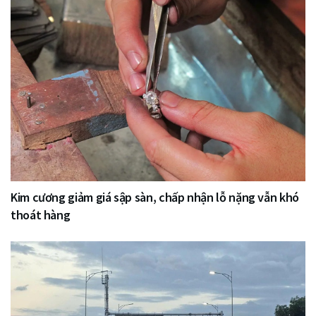
Kim cương giảm giá sập sàn, chấp nhận lỗ nặng vẫn khó
thoát hàng