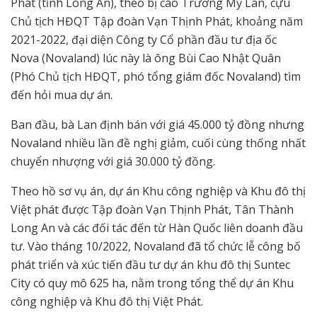
Phát (tỉnh Long An), theo bị cáo Trương Mỹ Lan, cựu
Chủ tịch HĐQT Tập đoàn Vạn Thịnh Phát, khoảng năm
2021-2022, đại diện Công ty Cổ phần đầu tư địa ốc
Nova (Novaland) lúc này là ông Bùi Cao Nhật Quân
(Phó Chủ tịch HĐQT, phó tổng giám đốc Novaland) tìm
đến hỏi mua dự án.
Ban đầu, bà Lan định bán với giá 45.000 tỷ đồng nhưng
Novaland nhiều lần đề nghị giảm, cuối cùng thống nhất
chuyển nhượng với giá 30.000 tỷ đồng.
Theo hồ sơ vụ án, dự án Khu công nghiệp và Khu đô thị
Việt phát được Tập đoàn Vạn Thịnh Phát, Tân Thành
Long An và các đối tác đến từ Hàn Quốc liên doanh đầu
tư. Vào tháng 10/2022, Novaland đã tổ chức lễ công bố
phát triển và xúc tiến đầu tư dự án khu đô thị Suntec
City có quy mô 625 ha, nằm trong tổng thể dự án Khu
công nghiệp và Khu đô thị Việt Phát.