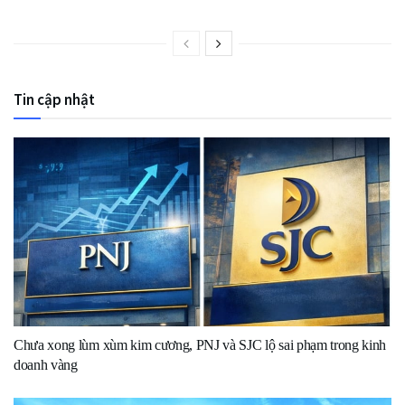
Tin cập nhật
Chưa xong lùm xùm kim cương, PNJ và SJC lộ sai phạm trong kinh
doanh vàng