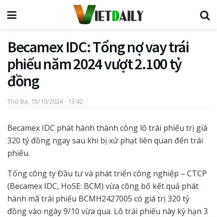
Becamex IDC: Tổng nợ vay trái
phiếu năm 2024 vượt 2.100 tỷ
đồng
Thứ Ba, 15/10/2024 - 13:42
Becamex IDC phát hành thành công lô trái phiếu trị giá
320 tỷ đồng ngay sau khi bị xử phạt liên quan đến trái
phiếu.
Tổng công ty Đầu tư và phát triển công nghiệp – CTCP
(Becamex IDC, HoSE: BCM) vừa công bố kết quả phát
hành mã trái phiếu BCMH2427005 có giá trị 320 tỷ
đồng vào ngày 9/10 vừa qua. Lô trái phiếu này kỳ hạn 3