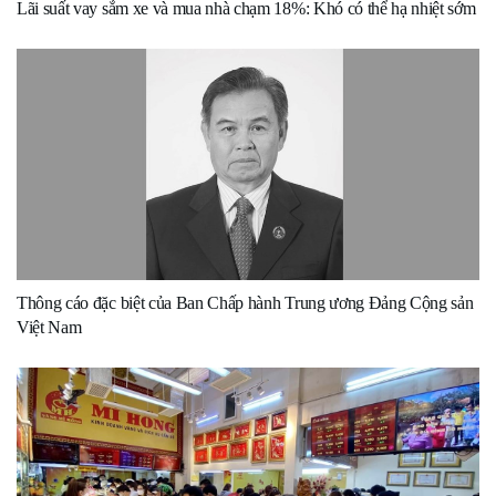
Lãi suất vay sắm xe và mua nhà chạm 18%: Khó có thể hạ nhiệt sớm
Thông cáo đặc biệt của Ban Chấp hành Trung ương Đảng Cộng sản
Việt Nam