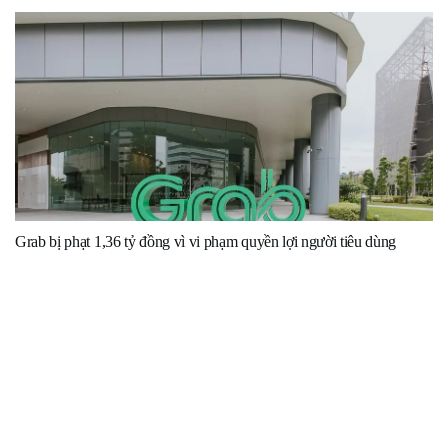
Grab bị phạt 1,36 tỷ đồng vì vi phạm quyền lợi người tiêu dùng