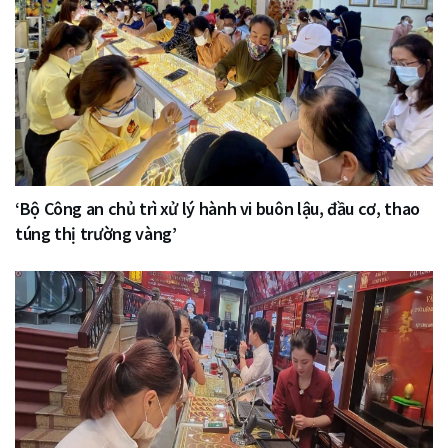
‘Bộ Công an chủ trì xử lý hành vi buôn lậu, đầu cơ, thao
túng thị trường vàng’