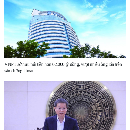
VNPT sở hữu núi tiền hơn 62.000 tỷ đồng, vượt nhiều ông lớn trên
sàn chứng khoán