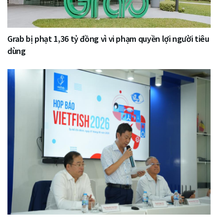
Grab bị phạt 1,36 tỷ đồng vì vi phạm quyền lợi người tiêu
dùng