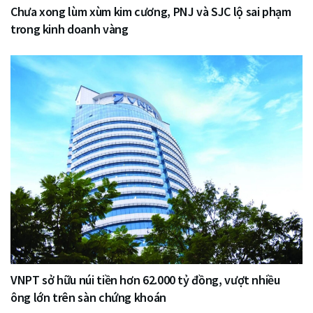
Chưa xong lùm xùm kim cương, PNJ và SJC lộ sai phạm
trong kinh doanh vàng
VNPT sở hữu núi tiền hơn 62.000 tỷ đồng, vượt nhiều
ông lớn trên sàn chứng khoán