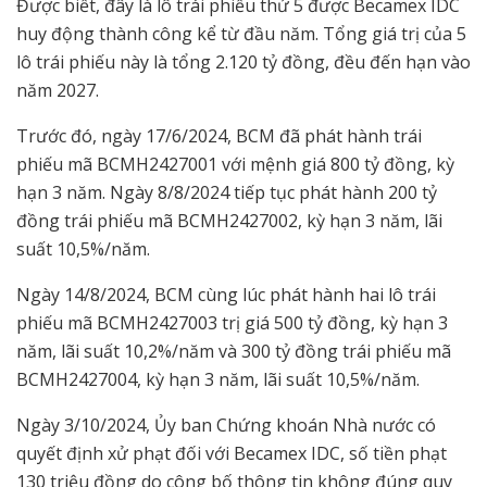
Được biết, đây là lô trái phiếu thứ 5 được Becamex IDC
huy động thành công kể từ đầu năm. Tổng giá trị của 5
lô trái phiếu này là tổng 2.120 tỷ đồng, đều đến hạn vào
năm 2027.
Trước đó, ngày 17/6/2024, BCM đã phát hành trái
phiếu mã BCMH2427001 với mệnh giá 800 tỷ đồng, kỳ
hạn 3 năm. Ngày 8/8/2024 tiếp tục phát hành 200 tỷ
đồng trái phiếu mã BCMH2427002, kỳ hạn 3 năm, lãi
suất 10,5%/năm.
Ngày 14/8/2024, BCM cùng lúc phát hành hai lô trái
phiếu mã BCMH2427003 trị giá 500 tỷ đồng, kỳ hạn 3
năm, lãi suất 10,2%/năm và 300 tỷ đồng trái phiếu mã
BCMH2427004, kỳ hạn 3 năm, lãi suất 10,5%/năm.
Ngày 3/10/2024, Ủy ban Chứng khoán Nhà nước có
quyết định xử phạt đối với Becamex IDC, số tiền phạt
130 triệu đồng do công bố thông tin không đúng quy