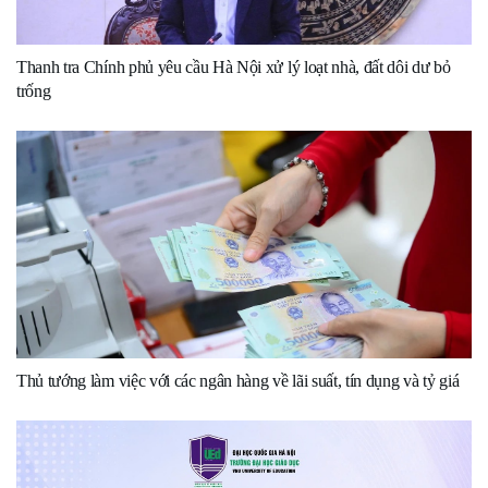
Thanh tra Chính phủ yêu cầu Hà Nội xử lý loạt nhà, đất dôi dư bỏ
trống
Thủ tướng làm việc với các ngân hàng về lãi suất, tín dụng và tỷ giá