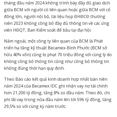
tháng đầu năm 2024 không trình bày đầy đủ giao dịch
giữa BCM với người có liên quan hoặc giữa BCM với cổ
đông lớn, người nội bộ, tài liệu họp ĐHĐCĐ thường
niên 2023 không công bố đầy đủ thông tin về các ứng
viên HĐQT, Ban Kiểm soát để bầu tại đại hội.
Năm ngoái, một công ty liên quan của BCM là Phát
triển hạ tầng kỹ thuật Becamex-Bình Phước (BCM sở
hữu 40% vốn) cũng bị phạt 70 triệu đồng với cùng lý do
không công bố thông tin cũng như công bố thông tin
không đúng thời hạn quy định.
Theo Báo cáo kết quả kinh doanh hợp nhất bán niên
năm 2024 của Becamex IDC ghi nhận vay nợ tài chính
hơn 21.200 tỷ đồng, tăng 8% so đầu năm. Theo đó, chi
phí lãi vay trong nửa đầu năm lên tới 596 tỷ đồng, tăng
29,5% so với cùng kỳ năm trước.