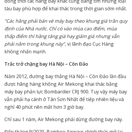
đồng thời các hãng bay khác cũng đang tìm những loại
tàu bay phù hợp để khai thác trong thời gian sớm nhất.
“Các hãng phải bán vé máy bay theo khung giá trần quy
định của Nhà nước. Chỉ có vào mùa cao điểm, mùa
thấp điểm thì hãng tăng giá hay giảm giá nhưng vẫn
phải nằm trong khung này”,
vị lãnh đạo Cục Hàng
không nhấn mạnh.
Trắc trở chặng bay Hà Nội – Côn Đảo
Năm 2012, đường bay thẳng Hà Nội – Côn Đảo lần đầu
được hãng hàng không Air Mekong khai thác bằng
máy bay phản lực Bombardier CRJ 900. Tuy vậy máy bay
vẫn phải hạ cánh ở Tân Sơn Nhất để tiếp nhiên liệu và
nghỉ 40 phút nên mất hơn 3 giờ bay.
Chỉ sau 1 năm, Air Mekong phải dừng đường bay này.
Đến tháng 9/2020, Bamboo Airways chính thức mở lại