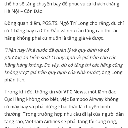
thể họ sẽ tăng chuyến bay để phục vụ cả khách chặng
Hà Nội – Côn Đảo.
Đồng quan điểm, PGS.TS. Ngô Trí Long cho rằng, dù chỉ
có 1 hãng bay ra Côn Đảo và nhu cầu tăng cao thì các
hãng không phải cứ muốn là tăng giá vé được.
“Hiện nay Nhà nước đã quản lý và quy định và có
phương án kiểm soát là quy định về giá trần cho các
hãng hàng không. Do vậy, dù có tăng thì các hãng cũng
không vượt giá trần quy định của Nhà nước”,
ông Long
phân tích.
Trong khi đó, thông tin với
VTC News
, một lãnh đạo
Cục Hàng không cho biết, việc Bamboo Airway không
có máy bay và phải dừng khai thác là chuyện bình
thường. Trong trường hợp nhu cầu đi lại của người dân
tăng cao, Vietnam Airlines sẽ phải tăng tải cung ứng,