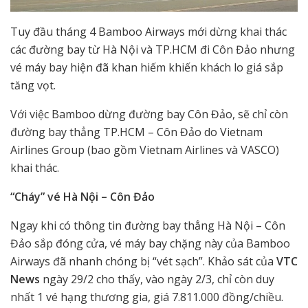
Tuy đầu tháng 4 Bamboo Airways mới dừng khai thác
các đường bay từ Hà Nội và TP.HCM đi Côn Đảo nhưng
vé máy bay hiện đã khan hiếm khiến khách lo giá sắp
tăng vọt.
Với việc Bamboo dừng đường bay Côn Đảo, sẽ chỉ còn
đường bay thẳng TP.HCM – Côn Đảo do Vietnam
Airlines Group (bao gồm Vietnam Airlines và VASCO)
khai thác.
“Cháy” vé Hà Nội – Côn Đảo
Ngay khi có thông tin đường bay thẳng Hà Nội – Côn
Đảo sắp đóng cửa, vé máy bay chặng này của Bamboo
Airways đã nhanh chóng bị “vét sạch”. Khảo sát của
VTC
News
ngày 29/2 cho thấy, vào ngày 2/3, chỉ còn duy
nhất 1 vé hạng thương gia, giá 7.811.000 đồng/chiều.