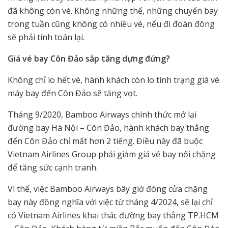
đã không còn vé. Không những thế, những chuyến bay
trong tuần cũng không có nhiều vé, nếu đi đoàn đông
sẽ phải tính toán lại.
Giá vé bay Côn Đảo sắp tăng dựng đứng?
Không chỉ lo hết vé, hành khách còn lo tình trạng giá vé
máy bay đến Côn Đảo sẽ tăng vọt.
Tháng 9/2020, Bamboo Airways chính thức mở lại
đường bay Hà Nội – Côn Đảo, hành khách bay thẳng
đến Côn Đảo chỉ mất hơn 2 tiếng. Điều này đã buộc
Vietnam Airlines Group phải giảm giá vé bay nối chặng
để tăng sức cạnh tranh.
Vì thế, việc Bamboo Airways bây giờ đóng cửa chặng
bay này đồng nghĩa với việc từ tháng 4/2024, sẽ lại chỉ
có Vietnam Airlines khai thác đường bay thẳng TP.HCM