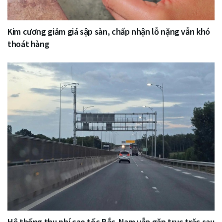
Kim cương giảm giá sập sàn, chấp nhận lỗ nặng vẫn khó
thoát hàng
Hệ thống thu phí cao tốc Bắc-Nam vẫn gặp trục trặc sau