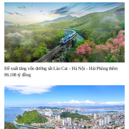
Đề xuất tăng vốn đường sắt Lào Cai – Hà Nội – Hải Phòng thêm
86.108 tỷ đồng