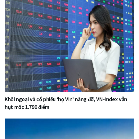
Khối ngoại và cổ phiếu ‘họ Vin’ nâng đỡ, VN-Index vẫn
hụt mốc 1.790 điểm