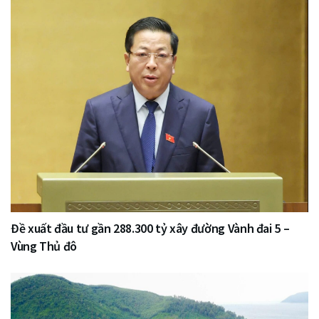
Đề xuất đầu tư gần 288.300 tỷ xây đường Vành đai 5 –
Vùng Thủ đô