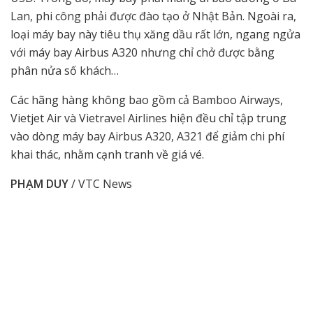
Lan, phi công phải được đào tạo ở Nhật Bản. Ngoài ra,
loại máy bay này tiêu thụ xăng dầu rất lớn, ngang ngửa
với máy bay Airbus A320 nhưng chỉ chở được bằng
phân nửa số khách…
Các hãng hàng không bao gồm cả Bamboo Airways,
Vietjet Air và Vietravel Airlines hiện đều chỉ tập trung
vào dòng máy bay Airbus A320, A321 để giảm chi phí
khai thác, nhằm cạnh tranh về giá vé.
PHẠM DUY
/ VTC News