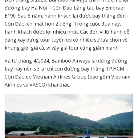
đường bay Hà Nội – Côn Đảo bằng tàu bay Embraer
E190. Sau 8 năm, hành khách lại được bay thẳng đến
Côn Đảo, chỉ mất hơn 2 tiếng. Trong cuộc đua này,
hành khách được lợi nhiều nhất. Các đơn vị lữ hành dễ
dàng xây dựng tour tuyến do có nhiều sự lựa chọn về
khung giờ, giá cả, vì vậy giá tour cũng giảm mạnh.
Và từ tháng 4/2024, Bamboo Airways lại dừng đường
bay này nên sẽ lại chỉ còn đường bay thẳng TP.HCM –
Côn Đảo do Vietnam Airlines Group (bao gồm Vietnam
Airlines và VASCO) khai thác.