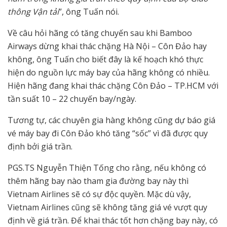
thông Vận tải
”, ông Tuấn nói.
Về câu hỏi hãng có tăng chuyến sau khi Bamboo
Airways dừng khai thác chặng Hà Nội – Côn Đảo hay
không, ông Tuấn cho biết đây là kế hoạch khó thực
hiện do nguồn lực máy bay của hãng không có nhiều.
Hiện hãng đang khai thác chặng Côn Đảo – TP.HCM với
tần suất 10 – 22 chuyến bay/ngày.
Tương tự, các chuyên gia hàng không cũng dự báo giá
vé máy bay đi Côn Đảo khó tăng “sốc” vì đã được quy
định bởi giá trần.
PGS.TS Nguyễn Thiện Tống cho rằng, nếu không có
thêm hãng bay nào tham gia đường bay này thì
Vietnam Airlines sẽ có sự độc quyền. Mặc dù vậy,
Vietnam Airlines cũng sẽ không tăng giá vé vượt quy
định về giá trần. Để khai thác tốt hơn chặng bay này, có