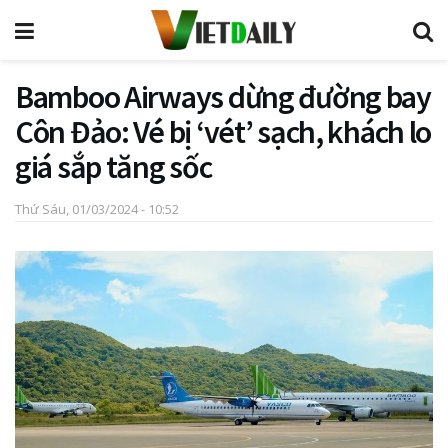
Bamboo Airways dừng đường bay
Côn Đảo: Vé bị ‘vét’ sạch, khách lo
giá sắp tăng sốc
Thứ Sáu, 01/03/2024 - 10:52