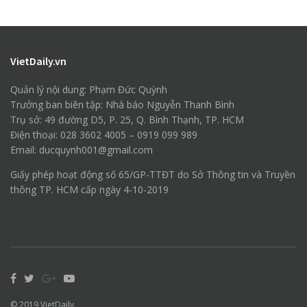
VietDaily.vn
Quản lý nội dung: Phạm Đức Quỳnh
Trưởng ban biên tập: Nhà báo Nguyễn Thanh Bình
Trụ sở: 49 đường D5, P. 25, Q. Bình Thạnh, TP. HCM
Điện thoại: 028 3602 4005 – 0919 099 989
Email: ducquynh001@gmail.com
Giấy phép hoạt động số 65/GP-TTĐT do Sở Thông tin và Truyền
thông TP. HCM cấp ngày 4-10-2019
© 2019
VietDaily