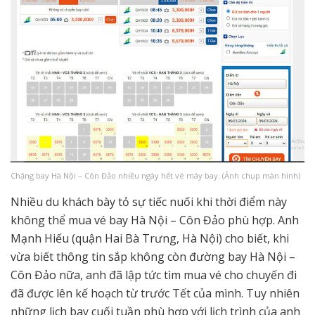
Chặng bay Hà Nội – Côn Đảo nhiều ngày hết vé máy bay. (Ảnh chụp màn hình)
Nhiều du khách bày tỏ sự tiếc nuối khi thời điểm này
không thể mua vé bay Hà Nội – Côn Đảo phù hợp. Anh
Mạnh Hiếu (quận Hai Bà Trưng, Hà Nội) cho biết, khi
vừa biết thông tin sắp không còn đường bay Hà Nội –
Côn Đảo nữa, anh đã lập tức tìm mua vé cho chuyến đi
đã được lên kế hoạch từ trước Tết của mình. Tuy nhiên
những lịch bay cuối tuần phù hợp với lịch trình của anh