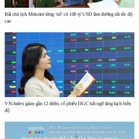
Bắt chủ tịch Mekolor từng ‘nổ’ có 100 tỷ USD làm đường sắt tốc độ
cao
VN-Index giảm gần 12 điểm, cổ phiếu DGC bất ngờ tăng kịch biên
độ