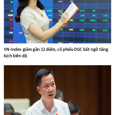
VN-Index giảm gần 12 điểm, cổ phiếu DGC bất ngờ tăng
kịch biên độ