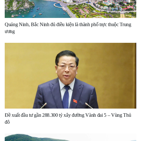
Quảng Ninh, Bắc Ninh đủ điều kiện là thành phố trực thuộc Trung
ương
Đề xuất đầu tư gần 288.300 tỷ xây đường Vành đai 5 – Vùng Thủ
đô