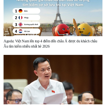
Agoda: Việt Nam lên top 4 điểm đến châu Á được du khách châu
Âu tìm kiếm nhiều nhất hè 2026