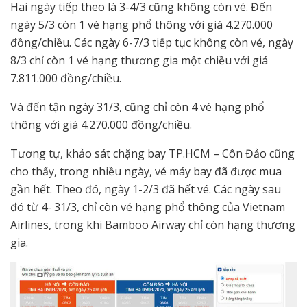
Hai ngày tiếp theo là 3-4/3 cũng không còn vé. Đến
ngày 5/3 còn 1 vé hạng phổ thông với giá 4.270.000
đồng/chiều. Các ngày 6-7/3 tiếp tục không còn vé, ngày
8/3 chỉ còn 1 vé hạng thương gia một chiều với giá
7.811.000 đồng/chiều.
Và đến tận ngày 31/3, cũng chỉ còn 4 vé hạng phổ
thông với giá 4.270.000 đồng/chiều.
Tương tự, khảo sát chặng bay TP.HCM – Côn Đảo cũng
cho thấy, trong nhiều ngày, vé máy bay đã được mua
gần hết. Theo đó, ngày 1-2/3 đã hết vé. Các ngày sau
đó từ 4- 31/3, chỉ còn vé hạng phổ thông của Vietnam
Airlines, trong khi Bamboo Airway chỉ còn hạng thương
gia.