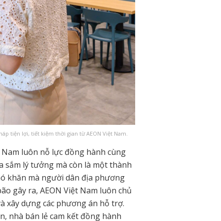
 tiện lợi, tiết kiệm thời gian từ AEON Việt Nam.
t Nam luôn nỗ lực đồng hành cùng
a sắm lý tưởng mà còn là một thành
khó khăn mà người dân địa phương
do bão gây ra, AEON Việt Nam luôn chủ
và xây dựng các phương án hỗ trợ.
ản, nhà bán lẻ cam kết đồng hành