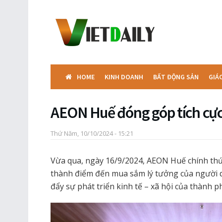
HOME
KINH DOANH
BẤT ĐỘNG SẢN
GIÁ
AEON Huế đóng góp tích cực,
Thứ Năm, 10/10/2024 - 15:21
Vừa qua, ngày 16/9/2024, AEON Huế chính thứ
thành điểm đến mua sắm lý tưởng của người 
đẩy sự phát triển kinh tế – xã hội của thành p