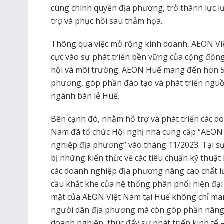
cùng chính quyền địa phương, trở thành lực l
trợ và phục hồi sau thảm họa.
Thông qua việc mở rộng kinh doanh, AEON Vi
cực vào sự phát triển bền vững của cộng đồng 
hội và môi trường. AEON Huế mang đến hơn 50
phương, góp phần đào tạo và phát triển nguồ
ngành bán lẻ Huế.
Bên cạnh đó, nhằm hỗ trợ và phát triển các 
Nam đã tổ chức Hội nghị nhà cung cấp “AEON
nghiệp địa phương” vào tháng 11/2023. Tại sự 
bị những kiến thức về các tiêu chuẩn kỹ thuậ
các doanh nghiệp địa phương nâng cao chất 
cầu khắt khe của hệ thống phân phối hiện đại
mặt của AEON Việt Nam tại Huế không chỉ man
người dân địa phương mà còn góp phần nâng 
doanh nghiệp, thúc đẩy sự phát triển kinh tế 