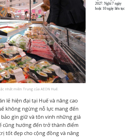
2027: Nghỉ 7 ngày
hoặc 10 ngày liên tục
g bậc nhất miền Trung của AEON Huế.
 lẻ hiện đại tại Huế và nâng cao
Huế không ngừng nỗ lực mang đến
bảo gìn giữ và tôn vinh những giá
uế cũng hướng đến trở thành điểm
rị tốt đẹp cho cộng đồng và nâng