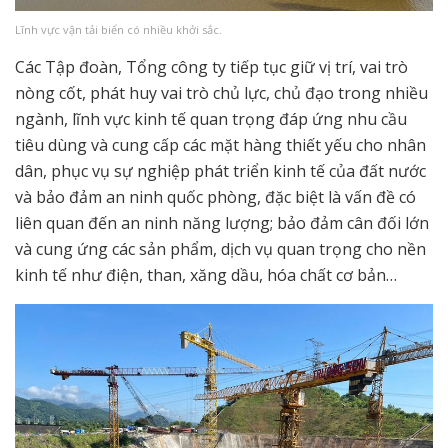
Lĩnh vực vận tải biển có nhiều khởi sắc.
Các Tập đoàn, Tổng công ty tiếp tục giữ vị trí, vai trò
nòng cốt, phát huy vai trò chủ lực, chủ đạo trong nhiều
ngành, lĩnh vực kinh tế quan trọng đáp ứng nhu cầu
tiêu dùng và cung cấp các mặt hàng thiết yếu cho nhân
dân, phục vụ sự nghiệp phát triển kinh tế của đất nước
và bảo đảm an ninh quốc phòng, đặc biệt là vấn đề có
liên quan đến an ninh năng lượng; bảo đảm cân đối lớn
và cung ứng các sản phẩm, dịch vụ quan trọng cho nền
kinh tế như điện, than, xăng dầu, hóa chất cơ bản…