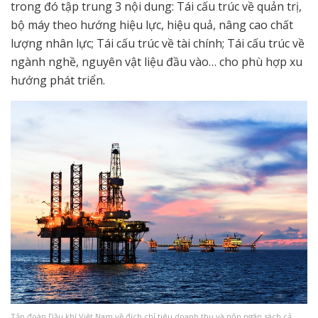
trong đó tập trung 3 nội dung: Tái cấu trúc về quản trị,
bộ máy theo hướng hiệu lực, hiệu quả, nâng cao chất
lượng nhân lực; Tái cấu trúc về tài chính; Tái cấu trúc về
ngành nghề, nguyên vật liệu đầu vào… cho phù hợp xu
hướng phát triển.
Tập đoàn Dầu khí Việt Nam về đích chỉ tiêu doanh thu và nộp ngân sách cả