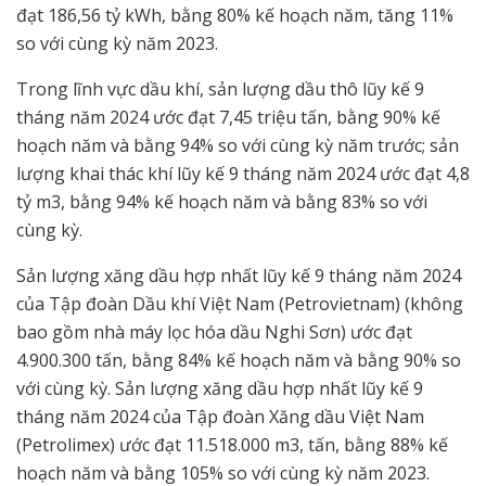
đạt 186,56 tỷ kWh, bằng 80% kế hoạch năm, tăng 11%
so với cùng kỳ năm 2023.
Trong lĩnh vực dầu khí, sản lượng dầu thô lũy kế 9
tháng năm 2024 ước đạt 7,45 triệu tấn, bằng 90% kế
hoạch năm và bằng 94% so với cùng kỳ năm trước; sản
lượng khai thác khí lũy kế 9 tháng năm 2024 ước đạt 4,8
tỷ m3, bằng 94% kế hoạch năm và bằng 83% so với
cùng kỳ.
Sản lượng xăng dầu hợp nhất lũy kế 9 tháng năm 2024
của Tập đoàn Dầu khí Việt Nam (Petrovietnam) (không
bao gồm nhà máy lọc hóa dầu Nghi Sơn) ước đạt
4.900.300 tấn, bằng 84% kế hoạch năm và bằng 90% so
với cùng kỳ. Sản lượng xăng dầu hợp nhất lũy kế 9
tháng năm 2024 của Tập đoàn Xăng dầu Việt Nam
(Petrolimex) ước đạt 11.518.000 m3, tấn, bằng 88% kế
hoạch năm và bằng 105% so với cùng kỳ năm 2023.