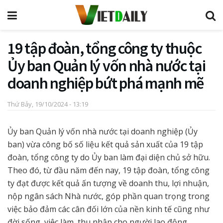
19 tập đoàn, tổng công ty thuộc
Ủy ban Quản lý vốn nhà nước tại
doanh nghiệp bứt phá mạnh mẽ
Thứ Bảy, 19/10/2024 - 13:19
Ủy ban Quản lý vốn nhà nước tại doanh nghiệp (Ủy
ban) vừa công bố số liệu kết quả sản xuất của 19 tập
đoàn, tổng công ty do Ủy ban làm đại diện chủ sở hữu.
Theo đó, từ đầu năm đến nay, 19 tập đoàn, tổng công
ty đạt được kết quả ấn tượng về doanh thu, lợi nhuận,
nộp ngân sách Nhà nước, góp phần quan trọng trong
việc bảo đảm các cân đối lớn của nền kinh tế cũng như
đời sống, việc làm, thu nhập cho người lao động.