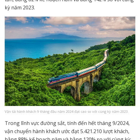
kỳ năm 2023.
Vận tải hành khách 9 tháng đầu năm 2024 đạt cao so với cùng kỳ năm 2023.
Trong lĩnh vực đường sắt, tính đến hết tháng 9/2024,
vận chuyển hành khách ước đạt 5.421.210 lượt khách,
bằng 88% kế hoạch năm và bằng 120% so với cùng kỳ;