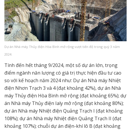
Dự án Nhà máy Thủy điện Hòa Bình mở rộng vượt tiến độ trong quý 3 năm
2024.
Tính đến hết tháng 9/2024, một số dự án lớn, trọng
điểm ngành năn lượng có giá trị thực hiện đầu tư cao
so với kế hoạch năm 2024 như: Dự án Nhà máy Nhiệt
điện Nhơn Trạch 3 và 4 (đạt khoảng 42%), dự án Nhà
máy Thủy điện Hòa Bình mở rộng (đạt khoảng 65%); dự
án Nhà máy Thủy điện Ialy mở rộng (đạt khoảng 80%);
dự án Nhà máy Nhiệt điện Quảng Trạch I (đạt khoảng
108%); dự án Nhà máy Nhiệt điện Quảng Trạch II (đạt
khoảng 107%); chuỗi dự án điện-khí lô B (đạt khoảng