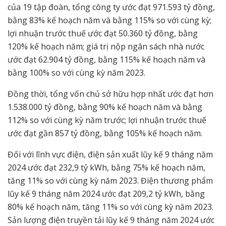
của 19 tập đoàn, tổng công ty ước đạt 971.593 tỷ đồng,
bằng 83% kế hoạch năm và bằng 115% so với cùng kỳ;
lợi nhuận trước thuế ước đạt 50.360 tỷ đồng, bằng
120% kế hoạch năm; giá trị nộp ngân sách nhà nước
ước đạt 62.904 tỷ đồng, bằng 115% kế hoạch năm và
bằng 100% so với cùng kỳ năm 2023.
Đồng thời, tổng vốn chủ sở hữu hợp nhất ước đạt hơn
1.538.000 tỷ đồng, bằng 90% kế hoạch năm và bằng
112% so với cùng kỳ năm trước; lợi nhuận trước thuế
ước đạt gần 857 tỷ đồng, bằng 105% kế hoạch năm.
Đối với lĩnh vực điện, điện sản xuất lũy kế 9 tháng năm
2024 ước đạt 232,9 tỷ kWh, bằng 75% kế hoạch năm,
tăng 11% so với cùng kỳ năm 2023. Điện thương phẩm
lũy kế 9 tháng năm 2024 ước đạt 209,2 tỷ kWh, bằng
80% kế hoạch năm, tăng 11% so với cùng kỳ năm 2023.
Sản lượng điện truyền tải lũy kế 9 tháng năm 2024 ước