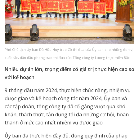
Phó Chủ tịch Ủy ban Đỗ Hữu Huy trao Cờ thi đua của Ủy ban cho những đơn vị
xuất sắc, dẫn đầu phong trào thi đua của Tổng công ty Lương thực miền Bắc.
Nhiều dự án lớn, trọng điểm có giá trị thực hiện cao so
với kế hoạch
9 tháng đầu năm 2024, thực hiện chức năng, nhiệm vụ
được giao và kế hoạch công tác năm 2024, Ủy ban và
các tập đoàn, tổng công ty đã cố gắng vượt qua khó
khăn, thách thức, tận dụng tối đa những cơ hội, hoàn
thành ở mức cao nhất nhiệm vụ được giao.
Ủy ban đã thực hiện đầy đủ, đúng quy định của pháp