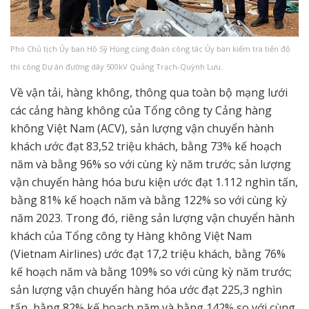
Phó Chủ tịch Ủy ban Hồ Sỹ Hùng cùng đoàn công tác Ủy ban kiểm tra tiến độ
thi công Dự án đường dây 500kV Quảng Trạch-Quỳnh Lưu.
Về vận tải, hàng không, thông qua toàn bộ mạng lưới
các cảng hàng không của Tổng công ty Cảng hàng
không Việt Nam (ACV), sản lượng vận chuyển hành
khách ước đạt 83,52 triệu khách, bằng 73% kế hoạch
năm và bằng 96% so với cùng kỳ năm trước; sản lượng
vận chuyển hàng hóa bưu kiện ước đạt 1.112 nghìn tấn,
bằng 81% kế hoạch năm và bằng 122% so với cùng kỳ
năm 2023. Trong đó, riêng sản lượng vận chuyển hành
khách của Tổng công ty Hàng không Việt Nam
(Vietnam Airlines) ước đạt 17,2 triệu khách, bằng 76%
kế hoạch năm và bằng 109% so với cùng kỳ năm trước;
sản lượng vận chuyển hàng hóa ước đạt 225,3 nghìn
tấn, bằng 82% kế hoạch năm và bằng 142% so với cùng