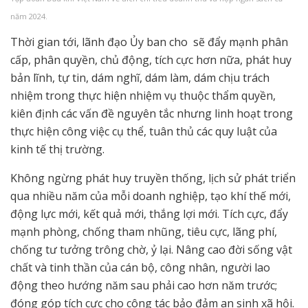
năm 2024.
Thời gian tới, lãnh đạo Ủy ban cho sẽ đẩy mạnh phân
cấp, phân quyền, chủ động, tích cực hơn nữa, phát huy
bản lĩnh, tự tin, dám nghĩ, dám làm, dám chịu trách
nhiệm trong thực hiện nhiệm vụ thuộc thẩm quyền,
kiên định các vấn đề nguyên tắc nhưng linh hoạt trong
thực hiện công việc cụ thể, tuân thủ các quy luật của
kinh tế thị trường.
Không ngừng phát huy truyền thống, lịch sử phát triển
qua nhiều năm của mỗi doanh nghiệp, tạo khí thế mới,
động lực mới, kết quả mới, thắng lợi mới. Tích cực, đẩy
mạnh phòng, chống tham nhũng, tiêu cực, lãng phí,
chống tư tưởng trông chờ, ỷ lại. Nâng cao đời sống vật
chất và tinh thần của cán bộ, công nhân, người lao
động theo hướng năm sau phải cao hơn năm trước;
đóng góp tích cực cho công tác bảo đảm an sinh xã hội.