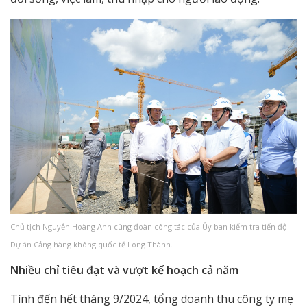
Chủ tịch Nguyễn Hoàng Anh cùng đoàn công tác của Ủy ban kiểm tra tiến độ
Dự án Cảng hàng không quốc tế Long Thành.
Nhiều chỉ tiêu đạt và vượt kế hoạch cả năm
Tính đến hết tháng 9/2024, tổng doanh thu công ty mẹ