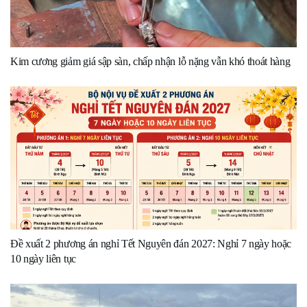
Kim cương giảm giá sập sàn, chấp nhận lỗ nặng vẫn khó thoát hàng
Đề xuất 2 phương án nghỉ Tết Nguyên đán 2027: Nghỉ 7 ngày hoặc
10 ngày liên tục