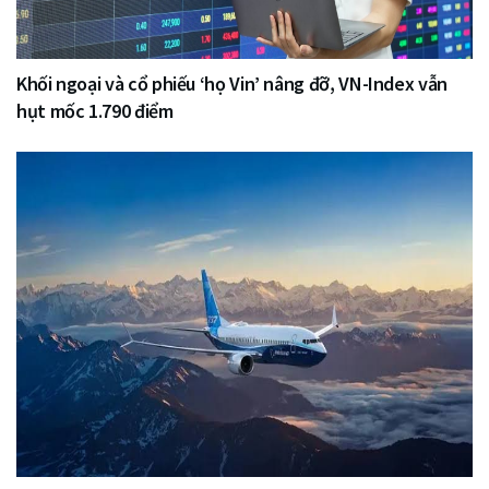
Khối ngoại và cổ phiếu ‘họ Vin’ nâng đỡ, VN-Index vẫn
hụt mốc 1.790 điểm