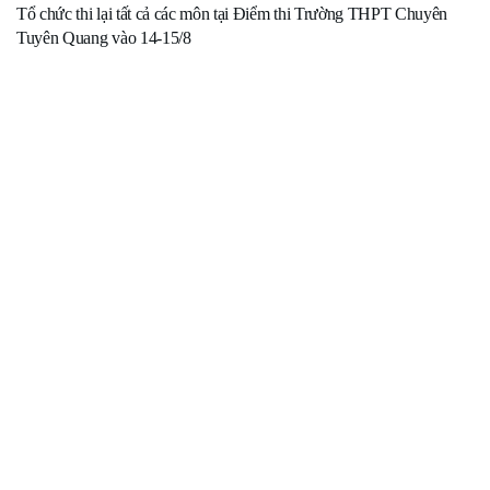
Tổ chức thi lại tất cả các môn tại Điểm thi Trường THPT Chuyên
Tuyên Quang vào 14-15/8