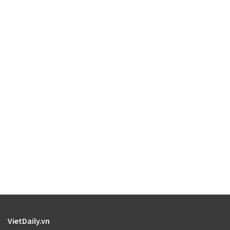
VietDaily.vn