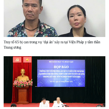
Truy tố 65 bị can trong vụ ‘đại án’ xảy ra tại Viện Pháp y tâm thần
Trung ương