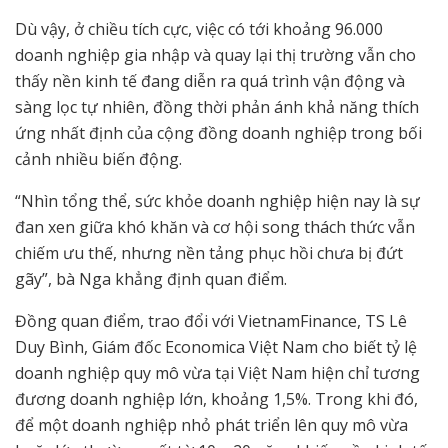
Dù vậy, ở chiều tích cực, việc có tới khoảng 96.000
doanh nghiệp gia nhập và quay lại thị trường vẫn cho
thấy nền kinh tế đang diễn ra quá trình vận động và
sàng lọc tự nhiên, đồng thời phản ánh khả năng thích
ứng nhất định của cộng đồng doanh nghiệp trong bối
cảnh nhiều biến động.
“Nhìn tổng thể, sức khỏe doanh nghiệp hiện nay là sự
đan xen giữa khó khăn và cơ hội song thách thức vẫn
chiếm ưu thế, nhưng nền tảng phục hồi chưa bị đứt
gãy”, bà Nga khẳng định quan điểm.
Đồng quan điểm, trao đổi với VietnamFinance, TS Lê
Duy Bình, Giám đốc Economica Việt Nam cho biết tỷ lệ
doanh nghiệp quy mô vừa tại Việt Nam hiện chỉ tương
đương doanh nghiệp lớn, khoảng 1,5%. Trong khi đó,
để một doanh nghiệp nhỏ phát triển lên quy mô vừa