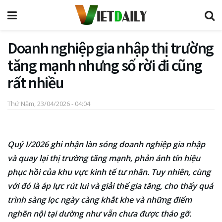
Doanh nghiệp gia nhập thị trường
tăng mạnh nhưng số rời đi cũng
rất nhiều
Thứ Năm, 23/04/2026 - 04:04
Quý I/2026 ghi nhận làn sóng doanh nghiệp gia nhập
và quay lại thị trường tăng mạnh, phản ánh tín hiệu
phục hồi của khu vực kinh tế tư nhân. Tuy nhiên, cùng
với đó là áp lực rút lui và giải thể gia tăng, cho thấy quá
trình sàng lọc ngày càng khắt khe và những điểm
nghẽn nội tại dường như vẫn chưa được tháo gỡ.