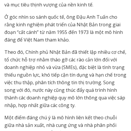
và mục tiêu thịnh vượng của nền kinh tế.
Ở góc nhìn so sánh quốc tế, ông Đậu Anh Tuấn cho
rằng kinh nghiệm phát triển của Nhật Bản trong giai
đoạn “cất cánh” từ năm 1955 đến 1973 là một mô hình
đáng để Việt Nam tham khảo.
Theo đó, Chính phủ Nhật Bản đã thiết lập nhiều cơ chế,
tổ chức hỗ trợ nhằm tháo gỡ các rào cản lớn đối với
doanh nghiệp nhỏ và vừa (SMEs), đặc biệt là tình trạng
thiếu nguồn lực, khó tiếp cận tín dụng và hạn chế trong
việc thu thập, phân tích thông tin thị trường. Song
song với đó, nước này cũng thúc đẩy quá trình hình
thành các doanh nghiệp quy mô lớn thông qua việc sáp
nhập, hợp nhất giữa các công ty.
Một điểm đáng chú ý là mô hình liên kết theo chuỗi
giữa nhà sản xuất, nhà cung ứng và nhà phân phối