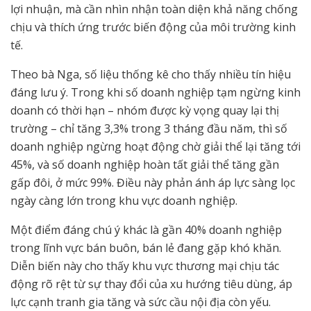
lợi nhuận, mà cần nhìn nhận toàn diện khả năng chống
chịu và thích ứng trước biến động của môi trường kinh
tế.
Theo bà Nga, số liệu thống kê cho thấy nhiều tín hiệu
đáng lưu ý. Trong khi số doanh nghiệp tạm ngừng kinh
doanh có thời hạn – nhóm được kỳ vọng quay lại thị
trường – chỉ tăng 3,3% trong 3 tháng đầu năm, thì số
doanh nghiệp ngừng hoạt động chờ giải thể lại tăng tới
45%, và số doanh nghiệp hoàn tất giải thể tăng gần
gấp đôi, ở mức 99%. Điều này phản ánh áp lực sàng lọc
ngày càng lớn trong khu vực doanh nghiệp.
Một điểm đáng chú ý khác là gần 40% doanh nghiệp
trong lĩnh vực bán buôn, bán lẻ đang gặp khó khăn.
Diễn biến này cho thấy khu vực thương mại chịu tác
động rõ rệt từ sự thay đổi của xu hướng tiêu dùng, áp
lực cạnh tranh gia tăng và sức cầu nội địa còn yếu.