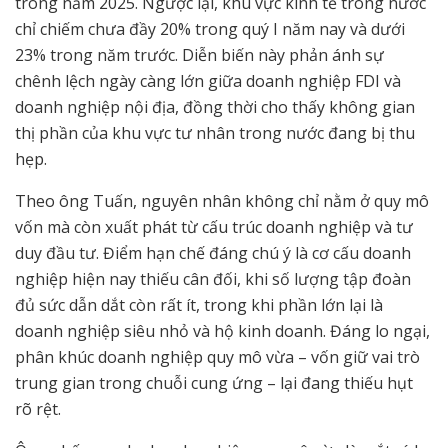
trong năm 2025. Ngược lại, khu vực kinh tế trong nước
chỉ chiếm chưa đầy 20% trong quý I năm nay và dưới
23% trong năm trước. Diễn biến này phản ánh sự
chênh lệch ngày càng lớn giữa doanh nghiệp FDI và
doanh nghiệp nội địa, đồng thời cho thấy không gian
thị phần của khu vực tư nhân trong nước đang bị thu
hẹp.
Theo ông Tuấn, nguyên nhân không chỉ nằm ở quy mô
vốn mà còn xuất phát từ cấu trúc doanh nghiệp và tư
duy đầu tư. Điểm hạn chế đáng chú ý là cơ cấu doanh
nghiệp hiện nay thiếu cân đối, khi số lượng tập đoàn
đủ sức dẫn dắt còn rất ít, trong khi phần lớn lại là
doanh nghiệp siêu nhỏ và hộ kinh doanh. Đáng lo ngại,
phân khúc doanh nghiệp quy mô vừa – vốn giữ vai trò
trung gian trong chuỗi cung ứng – lại đang thiếu hụt
rõ rệt.