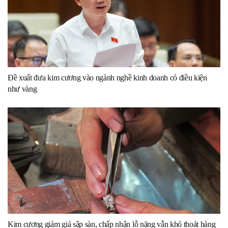
Đề xuất đưa kim cương vào ngành nghề kinh doanh có điều kiện
như vàng
Kim cương giảm giá sập sàn, chấp nhận lỗ nặng vẫn khó thoát hàng