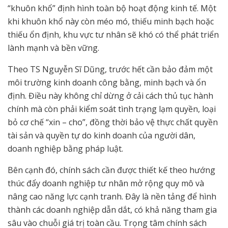
“khuôn khổ” định hình toàn bộ hoạt động kinh tế. Một
khi khuôn khổ này còn méo mó, thiếu minh bạch hoặc
thiếu ổn định, khu vực tư nhân sẽ khó có thể phát triển
lành mạnh và bền vững.
Theo TS Nguyễn Sĩ Dũng, trước hết cần bảo đảm một
môi trường kinh doanh công bằng, minh bạch và ổn
định. Điều này không chỉ dừng ở cải cách thủ tục hành
chính mà còn phải kiểm soát tình trạng lạm quyền, loại
bỏ cơ chế “xin – cho”, đồng thời bảo vệ thực chất quyền
tài sản và quyền tự do kinh doanh của người dân,
doanh nghiệp bằng pháp luật.
Bên cạnh đó, chính sách cần được thiết kế theo hướng
thúc đẩy doanh nghiệp tư nhân mở rộng quy mô và
nâng cao năng lực cạnh tranh. Đây là nền tảng để hình
thành các doanh nghiệp dẫn dắt, có khả năng tham gia
sâu vào chuỗi giá trị toàn cầu. Trọng tâm chính sách