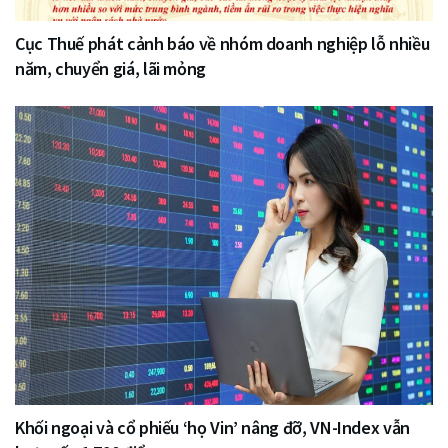
Cục Thuế phát cảnh báo về nhóm doanh nghiệp lỗ nhiều
năm, chuyển giá, lãi mỏng
Khối ngoại và cổ phiếu ‘họ Vin’ nâng đỡ, VN-Index vẫn