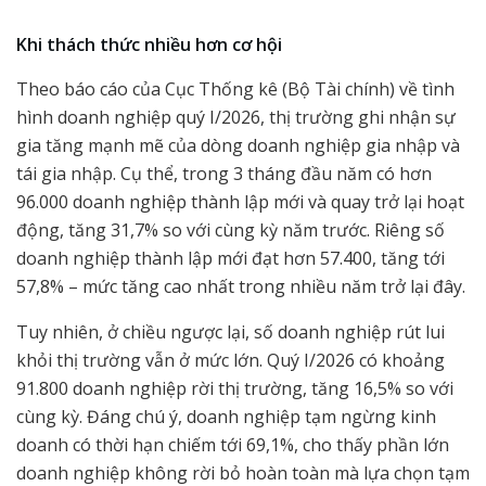
Khi thách thức nhiều hơn cơ hội
Theo báo cáo của Cục Thống kê (Bộ Tài chính) về tình
hình doanh nghiệp quý I/2026, thị trường ghi nhận sự
gia tăng mạnh mẽ của dòng doanh nghiệp gia nhập và
tái gia nhập. Cụ thể, trong 3 tháng đầu năm có hơn
96.000 doanh nghiệp thành lập mới và quay trở lại hoạt
động, tăng 31,7% so với cùng kỳ năm trước. Riêng số
doanh nghiệp thành lập mới đạt hơn 57.400, tăng tới
57,8% – mức tăng cao nhất trong nhiều năm trở lại đây.
Tuy nhiên, ở chiều ngược lại, số doanh nghiệp rút lui
khỏi thị trường vẫn ở mức lớn. Quý I/2026 có khoảng
91.800 doanh nghiệp rời thị trường, tăng 16,5% so với
cùng kỳ. Đáng chú ý, doanh nghiệp tạm ngừng kinh
doanh có thời hạn chiếm tới 69,1%, cho thấy phần lớn
doanh nghiệp không rời bỏ hoàn toàn mà lựa chọn tạm