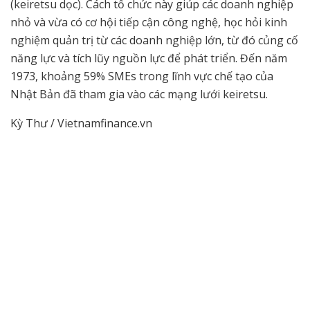
(keiretsu dọc). Cách tổ chức này giúp các doanh nghiệp
nhỏ và vừa có cơ hội tiếp cận công nghệ, học hỏi kinh
nghiệm quản trị từ các doanh nghiệp lớn, từ đó củng cố
năng lực và tích lũy nguồn lực để phát triển. Đến năm
1973, khoảng 59% SMEs trong lĩnh vực chế tạo của
Nhật Bản đã tham gia vào các mạng lưới keiretsu.
Kỳ Thư / Vietnamfinance.vn