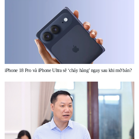
iPhone 18 Pro và iPhone Ultra sẽ ‘cháy hàng’ ngay sau khi mở bán?