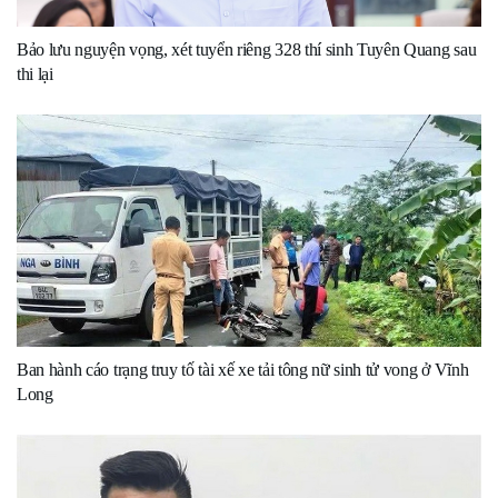
Bảo lưu nguyện vọng, xét tuyển riêng 328 thí sinh Tuyên Quang sau
thi lại
Ban hành cáo trạng truy tố tài xế xe tải tông nữ sinh tử vong ở Vĩnh
Long