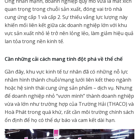
Ông nhấn mạnh, doanh nghiệp quy mô vừa là mắt xích
quan trọng trong chuỗi sản xuất, đóng vai trò nhà
cung ứng cấp 1 và cấp 2. Sự thiếu vắng lực lượng này
khiến mối liên kết giữa các doanh nghiệp lớn với khu
vực sản xuất nhỏ lẻ trở nên lỏng lẻo, làm giảm hiệu quả
lan tỏa trong nền kinh tế.
Cần những cải cách mang tính đột phá về thể chế
Gần đây, khu vực kinh tế tư nhân đã có những nỗ lực
nhằm hình thành chuỗi/mạng lưới liên kết theo ngành
hoặc hệ sinh thái cung ứng sản phẩm – dịch vụ. Nhưng
để doanh nghiệp nhỏ “vươn mình” thành doanh nghiệp
vừa và lớn như trường hợp của Trường Hải (THACO) và
Hoà Phát trong quá khứ, rất cần môi trường chính sách
ổn định để họ có thể dự báo và cam kết dài hạn.