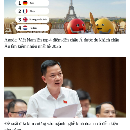
Agoda: Việt Nam lên top 4 điểm đến châu Á được du khách châu
Âu tìm kiếm nhiều nhất hè 2026
Đề xuất đưa kim cương vào ngành nghề kinh doanh có điều kiện
như vàng