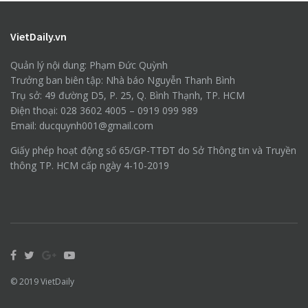
VietDaily.vn
Quản lý nội dung: Phạm Đức Quỳnh
Trưởng ban biên tập: Nhà báo Nguyễn Thanh Bình
Trụ sở: 49 đường D5, P. 25, Q. Bình Thạnh, TP. HCM
Điện thoại: 028 3602 4005 – 0919 099 989
Email: ducquynh001@gmail.com
Giấy phép hoạt động số 65/GP-TTĐT do Sở Thông tin và Truyền
thông TP. HCM cấp ngày 4-10-2019
© 2019
VietDaily