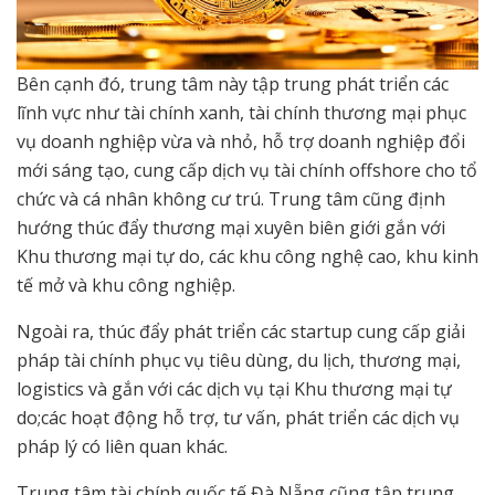
Bên cạnh đó, trung tâm này tập trung phát triển các
lĩnh vực như tài chính xanh, tài chính thương mại phục
vụ doanh nghiệp vừa và nhỏ, hỗ trợ doanh nghiệp đổi
mới sáng tạo, cung cấp dịch vụ tài chính offshore cho tổ
chức và cá nhân không cư trú. Trung tâm cũng định
hướng thúc đẩy thương mại xuyên biên giới gắn với
Khu thương mại tự do, các khu công nghệ cao, khu kinh
tế mở và khu công nghiệp.
Ngoài ra, thúc đẩy phát triển các startup cung cấp giải
pháp tài chính phục vụ tiêu dùng, du lịch, thương mại,
logistics và gắn với các dịch vụ tại Khu thương mại tự
do;các hoạt động hỗ trợ, tư vấn, phát triển các dịch vụ
pháp lý có liên quan khác.
Trung tâm tài chính quốc tế Đà Nẵng cũng tập trung