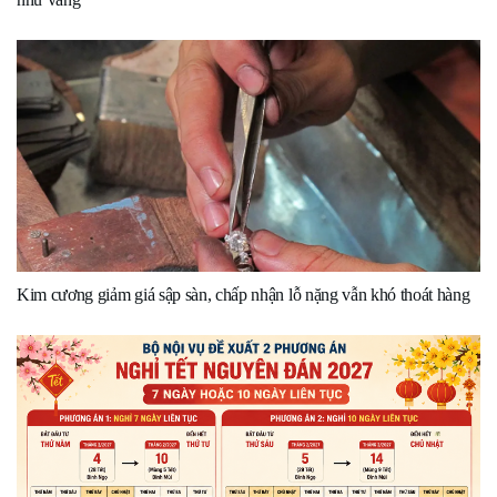
Kim cương giảm giá sập sàn, chấp nhận lỗ nặng vẫn khó thoát hàng