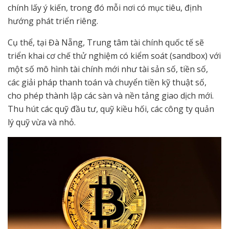
chính lấy ý kiến, trong đó mỗi nơi có mục tiêu, định
hướng phát triển riêng.
Cụ thể, tại Đà Nẵng, Trung tâm tài chính quốc tế sẽ
triển khai cơ chế thử nghiệm có kiểm soát (sandbox) với
một số mô hình tài chính mới như tài sản số, tiền số,
các giải pháp thanh toán và chuyển tiền kỹ thuật số,
cho phép thành lập các sàn và nền tảng giao dịch mới.
Thu hút các quỹ đầu tư, quỹ kiều hối, các công ty quản
lý quỹ vừa và nhỏ.