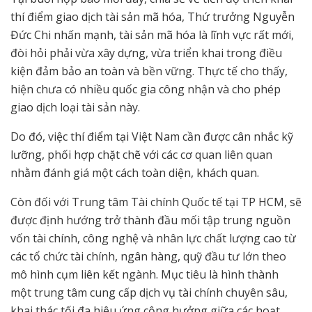
thí điểm giao dịch tài sản mã hóa, Thứ trưởng Nguyễn
Đức Chi nhấn mạnh, tài sản mã hóa là lĩnh vực rất mới,
đòi hỏi phải vừa xây dựng, vừa triển khai trong điều
kiện đảm bảo an toàn và bền vững. Thực tế cho thấy,
hiện chưa có nhiều quốc gia công nhận và cho phép
giao dịch loại tài sản này.
Do đó, việc thí điểm tại Việt Nam cần được cân nhắc kỹ
lưỡng, phối hợp chặt chẽ với các cơ quan liên quan
nhằm đánh giá một cách toàn diện, khách quan.
Còn đối với Trung tâm Tài chính Quốc tế tại TP HCM, sẽ
được định hướng trở thành đầu mối tập trung nguồn
vốn tài chính, công nghệ và nhân lực chất lượng cao từ
các tổ chức tài chính, ngân hàng, quỹ đầu tư lớn theo
mô hình cụm liên kết ngành. Mục tiêu là hình thành
một trung tâm cung cấp dịch vụ tài chính chuyên sâu,
khai thác tối đa hiệu ứng cộng hưởng giữa các hoạt