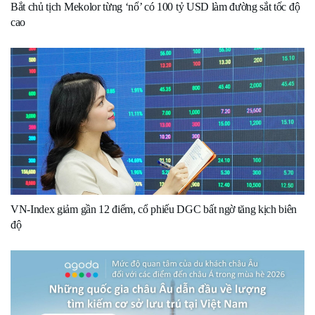
Bắt chủ tịch Mekolor từng ‘nổ’ có 100 tỷ USD làm đường sắt tốc độ
cao
VN-Index giảm gần 12 điểm, cổ phiếu DGC bất ngờ tăng kịch biên
độ