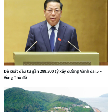
Đề xuất đầu tư gần 288.300 tỷ xây đường Vành đai 5 –
Vùng Thủ đô