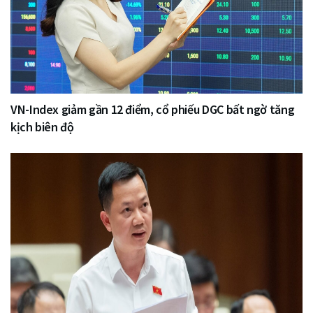
VN-Index giảm gần 12 điểm, cổ phiếu DGC bất ngờ tăng
kịch biên độ