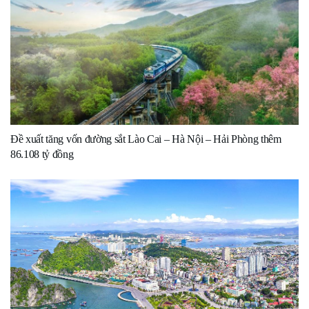
Đề xuất tăng vốn đường sắt Lào Cai – Hà Nội – Hải Phòng thêm
86.108 tỷ đồng