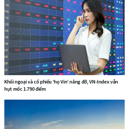
Khối ngoại và cổ phiếu ‘họ Vin’ nâng đỡ, VN-Index vẫn
hụt mốc 1.790 điểm