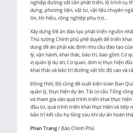
nghiệp đường sắt cần phát triển, lộ trình cụ th
dựng, phương tiện, vật tư, vật liệu chuyên ng
tin, tín hiệu, công nghiệp phụ trợ…
Xây dựng Đề án đào tạo phát triển nguồn nhân
Thủ tướng Chính phủ phê duyệt để triển khai 
dung đề án phải xác định nhu cầu đào tạo của
lý, vận hành, khai thác, bảo trì, bao gồm: Cơ
vị quản lý dự án; Cơ quan, đơn vị thực hiện đầ
khai thác và bảo trì đường sắt tốc độ cao và c
Đồng thời, Bộ cũng đề xuất kiện toàn Ban Qu
quản lý, thực hiện dự án. Tái cơ cấu Tổng cô
và tham gia vào quá trình triển khai thực hiện
đầu tư, quá trình triển khai thực hiện và tiếp 
bảo trì kết cấu hạ tầng sau khi dự án hoàn th
Phan Trang
/ Báo Chính Phủ