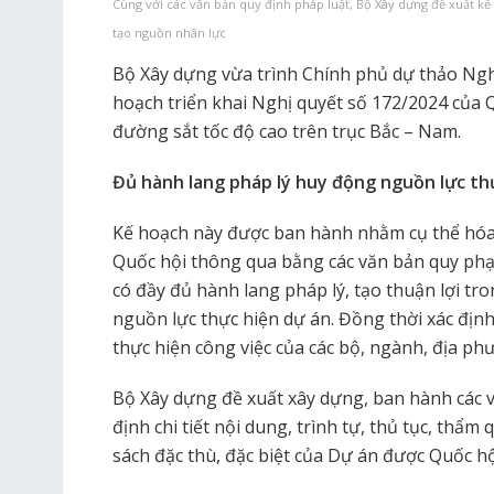
Cùng với các văn bản quy định pháp luật, Bộ Xây dựng đề xuất kế
tạo nguồn nhân lực
Bộ Xây dựng vừa trình Chính phủ dự thảo Ngh
hoạch triển khai Nghị quyết số 172/2024 của 
đường sắt tốc độ cao trên trục Bắc – Nam.
Đủ hành lang pháp lý huy động nguồn lực th
Kế hoạch này được ban hành nhằm cụ thể hóa 
Quốc hội thông qua bằng các văn bản quy phạ
có đầy đủ hành lang pháp lý, tạo thuận lợi tro
nguồn lực thực hiện dự án. Đồng thời xác định
thực hiện công việc của các bộ, ngành, địa ph
Bộ Xây dựng đề xuất xây dựng, ban hành các 
định chi tiết nội dung, trình tự, thủ tục, thẩm 
sách đặc thù, đặc biệt của Dự án được Quốc h