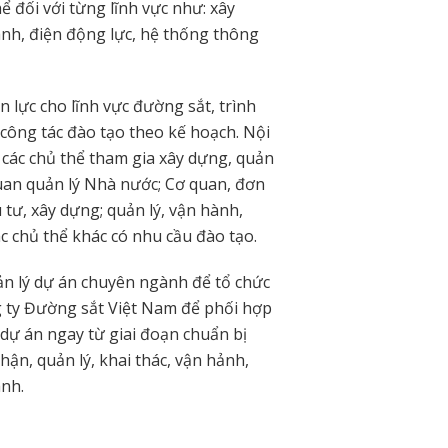
ể đối với từng lĩnh vực như: xây
ành, điện động lực, hệ thống thông
 lực cho lĩnh vực đường sắt, trình
công tác đào tạo theo kế hoạch. Nội
 các chủ thể tham gia xây dựng, quản
 quan quản lý Nhà nước; Cơ quan, đơn
u tư, xây dựng; quản lý, vận hành,
ác chủ thể khác có nhu cầu đào tạo.
ản lý dự án chuyên ngành để tổ chức
ng ty Đường sắt Việt Nam để phối hợp
 dự án ngay từ giai đoạn chuẩn bị
nhận, quản lý, khai thác, vận hảnh,
ành.