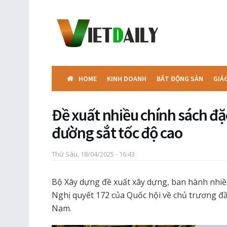
HOME
KINH DOANH
BẤT ĐỘNG SẢN
GIÁ
Đề xuất nhiều chính sách đặc
đường sắt tốc độ cao
Thứ Sáu, 18/04/2025 - 16:43
Bộ Xây dựng đề xuất xây dựng, ban hành nhiều
Nghị quyết 172 của Quốc hội về chủ trương đầ
Nam.