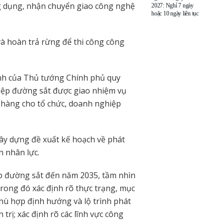
ứng dụng, nhận chuyển giao công nghệ
2027: Nghỉ 7 ngày
hoặc 10 ngày liên tục
à hoàn trả rừng để thi công công
ịnh của Thủ tướng Chính phủ quy
iệp đường sắt được giao nhiệm vụ
 hàng cho tổ chức, doanh nghiệp
Xây dựng đề xuất kế hoạch về phát
n nhân lực.
ệp đường sắt đến năm 2035, tầm nhìn
rong đó xác định rõ thực trạng, mục
phù hợp định hướng và lộ trình phát
trị; xác định rõ các lĩnh vực công