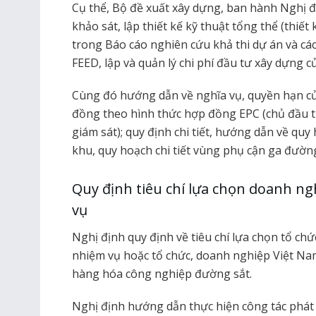
Cụ thể, Bộ đề xuất xây dựng, ban hành Nghị đ
khảo sát, lập thiết kế kỹ thuật tổng thể (thiết
trong Báo cáo nghiên cứu khả thi dự án và các 
FEED, lập và quản lý chi phí đầu tư xây dựng c
Cùng đó hướng dẫn về nghĩa vụ, quyền hạn củ
đồng theo hình thức hợp đồng EPC (chủ đầu t
giám sát); quy định chi tiết, hướng dẫn về qu
khu, quy hoạch chi tiết vùng phụ cận ga đường
Quy định tiêu chí lựa chọn doanh ng
vụ
Nghị định quy định về tiêu chí lựa chọn tổ c
nhiệm vụ hoặc tổ chức, doanh nghiệp Việt Na
hàng hóa công nghiệp đường sắt.
Nghị định hướng dẫn thực hiện công tác phát