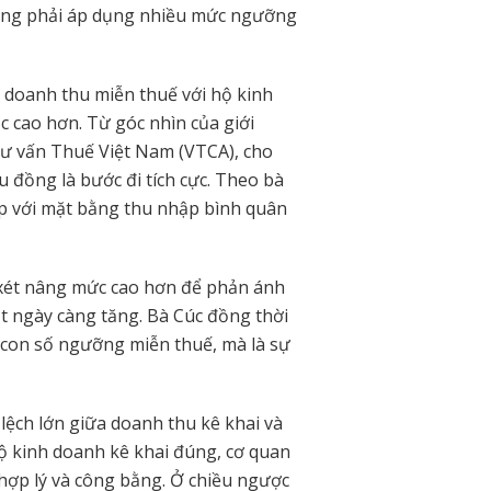
trạng phải áp dụng nhiều mức ngưỡng
 doanh thu miễn thuế với hộ kinh
 cao hơn. Từ góc nhìn của giới
Tư vấn Thuế Việt Nam (VTCA), cho
 đồng là bước đi tích cực. Theo bà
ợp với mặt bằng thu nhập bình quân
 xét nâng mức cao hơn để phản ánh
ạt ngày càng tăng. Bà Cúc đồng thời
con số ngưỡng miễn thuế, mà là sự
lệch lớn giữa doanh thu kê khai và
hộ kinh doanh kê khai đúng, cơ quan
hợp lý và công bằng. Ở chiều ngược