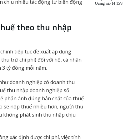
vốn chịu nhiều tác động từ biến động
Quang vào 14-15/8
thuế theo thu nhập
chính tiếp tục đề xuất áp dụng
u trừ chi phí) đối với hộ, cá nhân
n 3 tỷ đồng mỗi năm.
 như doanh nghiệp có doanh thu
huế thu nhập doanh nghiệp số
 sẽ phản ánh đúng bản chất của thuế
ao sẽ nộp thuế nhiều hơn, người thu
u không phát sinh thu nhập chịu
g xác định được chi phí, việc tính