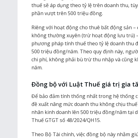
thuế sẽ áp dụng theo tỷ lệ trên doanh thu, tù
phần vượt trên 500 triệu đồng.
Riêng với hoạt động cho thuê bất động sản –
không thường xuyên (trừ hoạt động lưu trú) –
phương pháp tính thuế theo tỷ lệ doanh thu đ
500 triệu đồng/năm. Theo quy định này, người
chi phí, không phải bù trừ thu nhập và cũng 
năm.
Đồng bộ với Luật Thuế giá trị gia t
Để bảo đảm tính thống nhất trong hệ thống c
đề xuất nâng mức doanh thu không chịu thuế gi
nhân kinh doanh lên 500 triệu đồng/năm tại d
Thuế GTGT số 48/2024/QH15.
Theo Bộ Tài chính, việc đồng bộ này nhằm giú