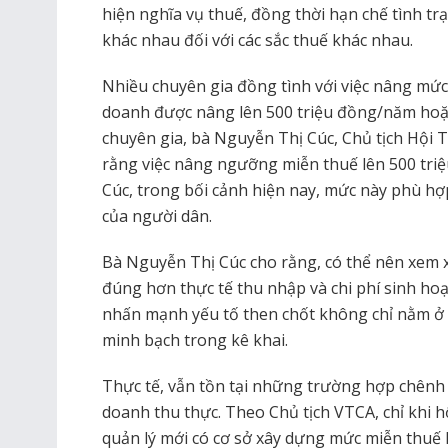
hiện nghĩa vụ thuế, đồng thời hạn chế tình 
khác nhau đối với các sắc thuế khác nhau.
Nhiều chuyên gia đồng tình với việc nâng mức
doanh được nâng lên 500 triệu đồng/năm hoặc
chuyên gia, bà Nguyễn Thị Cúc, Chủ tịch Hội 
rằng việc nâng ngưỡng miễn thuế lên 500 triệu
Cúc, trong bối cảnh hiện nay, mức này phù h
của người dân.
Bà Nguyễn Thị Cúc cho rằng, có thể nên xem
đúng hơn thực tế thu nhập và chi phí sinh ho
nhấn mạnh yếu tố then chốt không chỉ nằm ở 
minh bạch trong kê khai.
Thực tế, vẫn tồn tại những trường hợp chênh 
doanh thu thực. Theo Chủ tịch VTCA, chỉ khi 
quản lý mới có cơ sở xây dựng mức miễn thuế 