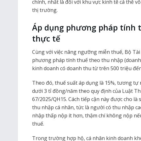
chính, nhất là đối với khu vực kinh tế cá thể 
thị trường.
Áp dụng phương pháp tính 
thực tế
Cùng với việc nâng ngưỡng miễn thuế, Bộ Tài 
phương pháp tính thuế theo thu nhập (doanh th
kinh doanh có doanh thu từ trên 500 triệu đế
Theo đó, thuế suất áp dụng là 15%, tương tự
dưới 3 tỉ đồng/năm theo quy định của Luật T
67/2025/QH15. Cách tiếp cận này được cho là
thu nhập cá nhân, tức là người có thu nhập c
nhập thấp nộp ít hơn, thậm chí không nộp nế
thuế.
Trong trường hợp hộ, cá nhân kinh doanh khôn