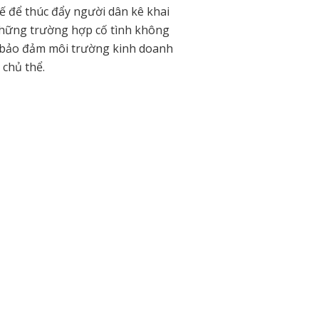
ế để thúc đẩy người dân kê khai
 những trường hợp cố tình không
ể bảo đảm môi trường kinh doanh
 chủ thể.