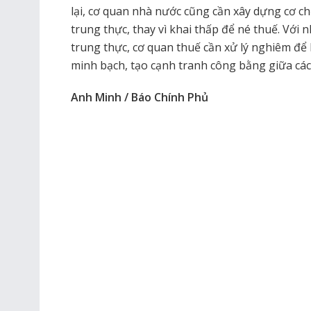
lại, cơ quan nhà nước cũng cần xây dựng cơ ch
trung thực, thay vì khai thấp để né thuế. Với
trung thực, cơ quan thuế cần xử lý nghiêm đ
minh bạch, tạo cạnh tranh công bằng giữa các
Anh Minh / Báo Chính Phủ