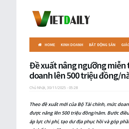
HOME
KINH DOANH
BẤT ĐỘNG SẢN
GIÁ
Đề xuất nâng ngưỡng miễn t
doanh lên 500 triệu đồng/
Chủ Nhật, 30/11/2025 - 05:28
Theo đề xuất mới của Bộ Tài chính, mức doan
được nâng lên 500 triệu đồng/năm. Bước điều
áp lực chi phí, tạo dư địa phục hồi và góp p