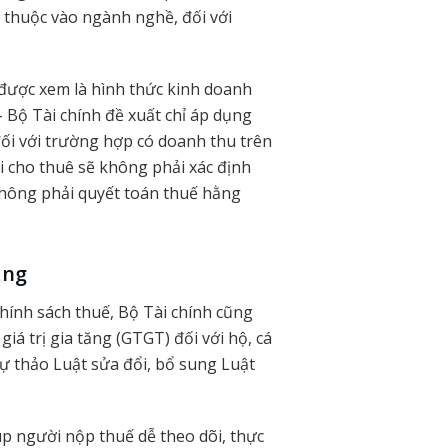
y thuộc vào ngành nghề, đối với
 được xem là hình thức kinh doanh
 Bộ Tài chính đề xuất chỉ áp dụng
ối với trường hợp có doanh thu trên
 cho thuê sẽ không phải xác định
không phải quyết toán thuế hằng
ăng
hính sách thuế, Bộ Tài chính cũng
á trị gia tăng (GTGT) đối với hộ, cá
ự thảo Luật sửa đổi, bổ sung Luật
p người nộp thuế dễ theo dõi, thực