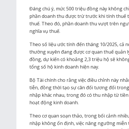
Đáng chú ý, mức 500 triệu đồng này không ch
phần doanh thu được trừ trước khi tính thuế t
thuế. Theo đó, phần doanh thu vượt trên ngưỡ
nghĩa vụ thuế.
Theo số liệu ước tính đến tháng 10/2025, cả n
thường xuyên đang được cơ quan thuế quản l
đồng, dự kiến có khoảng 2,3 triệu hộ sẽ khôn
tổng số hộ kinh doanh hiện nay.
Bộ Tài chính cho rằng việc điều chỉnh này nh
tiễn, đồng thời tạo sự cân đối tương đối trong
nhập khác nhau, trong đó có thu nhập từ tiền
hoạt động kinh doanh.
Theo cơ quan soạn thảo, trong bối cảnh nhiề
nhập không ổn định, việc nâng ngưỡng miễn t