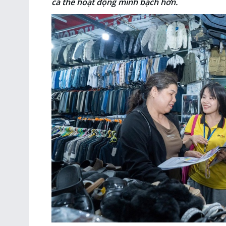
cá thể hoạt động minh bạch hơn.