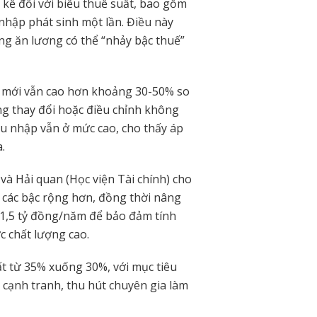
 kể đối với biểu thuế suất, bao gồm
nhập phát sinh một lần. Điều này
ng ăn lương có thể “nhảy bậc thuế”
 mới vẫn cao hơn khoảng 30-50% so
g thay đổi hoặc điều chỉnh không
thu nhập vẫn ở mức cao, cho thấy áp
.
 Hải quan (Học viện Tài chính) cho
a các bậc rộng hơn, đồng thời nâng
 1,5 tỷ đồng/năm để bảo đảm tính
ực chất lượng cao.
t từ 35% xuống 30%, với mục tiêu
 cạnh tranh, thu hút chuyên gia làm