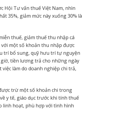
c Hội Tư vấn thuế Việt Nam, nhìn
hất 35%, giảm mức này xuống 30% là
miễn thuế, giảm thuế thu nhập cá
ối với một số khoản thu nhập được
 trí bổ sung, quỹ hưu trí tự nguyện
m giờ, tiền lương trả cho những ngày
t việc làm do doanh nghiệp chi trả,
được trừ một số khoản chi trong
 y tế, giáo dục trước khi tính thuế
 linh hoạt, phù hợp với tình hình