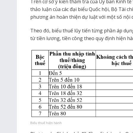
Trên cơ sở ý kiến thẩm tra của Ủy ban Kinh tế 
thảo luận của các đại biểu Quốc hội, Bộ Tài c
phương án hoàn thiện dự luật với một số nội d
Theo đó, biểu thuế lũy tiến từng phần áp dụng
từ tiền lương, tiền công theo quy định hiện h
Biểu thuế hiện hành