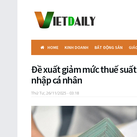
HOME
KINH DOANH
BẤT ĐỘNG SẢN
GIÁ
Đề xuất giảm mức thuế suất 
nhập cá nhân
Thứ Tư, 26/11/2025 - 03:18