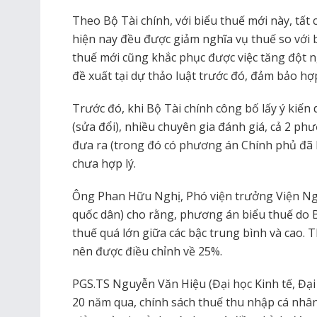
Theo Bộ Tài chính, với biểu thuế mới này, tất
hiện nay đều được giảm nghĩa vụ thuế so với 
thuế mới cũng khắc phục được việc tăng đột ng
đề xuất tại dự thảo luật trước đó, đảm bảo hợp
Trước đó, khi Bộ Tài chính công bố lấy ý kiế
(sửa đổi), nhiều chuyên gia đánh giá, cả 2 ph
đưa ra (trong đó có phương án Chính phủ đã 
chưa hợp lý.
Ông Phan Hữu Nghị, Phó viện trưởng Viện Ngâ
quốc dân) cho rằng, phương án biểu thuế do B
thuế quá lớn giữa các bậc trung bình và cao. 
nên được điều chỉnh về 25%.
PGS.TS Nguyễn Văn Hiệu (Đại học Kinh tế, Đại
20 năm qua, chính sách thuế thu nhập cá nhân