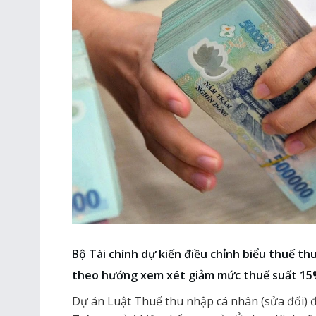
Bộ Tài chính dự kiến điều chỉnh biểu thuế th
theo hướng xem xét giảm mức thuế suất 15
Dự án Luật Thuế thu nhập cá nhân (sửa đổi) đ