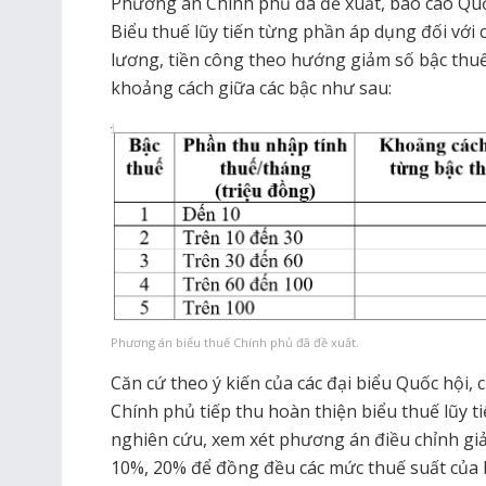
Phương án Chính phủ đã đề xuất, báo cáo Quốc
Biểu thuế lũy tiến từng phần áp dụng đối với 
lương, tiền công theo hướng giảm số bậc thuế
khoảng cách giữa các bậc như sau:
Phương án biểu thuế Chính phủ đã đề xuất.
Căn cứ theo ý kiến của các đại biểu Quốc hội,
Chính phủ tiếp thu hoàn thiện biểu thuế lũy 
nghiên cứu, xem xét phương án điều chỉnh g
10%, 20% để đồng đều các mức thuế suất của 