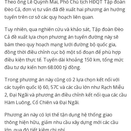
Theo ông Lê Quỳnh Mai, Phó Chủ tịch HĐQT Tập đoàn
Đèo Cả, đơn vị tư vấn đã đề xuất hai phương án hướng
tuyến trên cơ sở các quy hoạch liên quan.
Tuy nhiên, qua nghiên cứu và khảo sát, Tập đoàn Đèo
Cả đề xuất lựa chọn phương án tuyến đường này sẽ
bám theo quy hoạch mạng lưới đường bộ quốc gia,
đồng thời điều chỉnh cục bộ một số đoạn để phù hợp
điều kiện thực tế. Tuyến dài khoảng 150 km, tổng mức
đầu tư dự kiến hơn 68.000 tỷ đồng.
Trong phương án này cũng có 2 lựa chọn kết nối với
các tuyến quốc lộ 60, 57C và các cầu lớn như Rạch Miễu
2, Đại Ngãi và phương án điều chỉnh kết nối qua các cầu
Hàm Luông, Cổ Chiên và Đại Ngãi.
Phương án này có lợi thế tận dụng hệ thống giao
thông hiện hữu, giảm nhu cầu xây dựng mới các cầu
lớn, qua đó tiết kiệm chi phí.