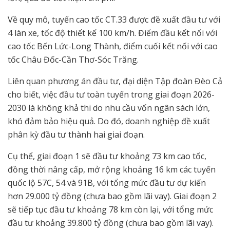
Về quy mô, tuyến cao tốc CT.33 được đề xuất đầu tư với
4 làn xe, tốc độ thiết kế 100 km/h. Điểm đầu kết nối với
cao tốc Bến Lức-Long Thành, điểm cuối kết nối với cao
tốc Châu Đốc-Cần Thơ-Sóc Trăng.
Liên quan phương án đầu tư, đại diện Tập đoàn Đèo Cả
cho biết, việc đầu tư toàn tuyến trong giai đoạn 2026-
2030 là không khả thi do nhu cầu vốn ngân sách lớn,
khó đảm bảo hiệu quả. Do đó, doanh nghiệp đề xuất
phân kỳ đầu tư thành hai giai đoạn.
Cụ thể, giai đoạn 1 sẽ đầu tư khoảng 73 km cao tốc,
đồng thời nâng cấp, mở rộng khoảng 16 km các tuyến
quốc lộ 57C, 54 và 91B, với tổng mức đầu tư dự kiến
hơn 29.000 tỷ đồng (chưa bao gồm lãi vay). Giai đoạn 2
sẽ tiếp tục đầu tư khoảng 78 km còn lại, với tổng mức
đầu tư khoảng 39.800 tỷ đồng (chưa bao gồm lãi vay).