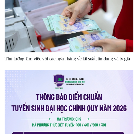
Thủ tướng làm việc với các ngân hàng về lãi suất, tín dụng và tỷ giá