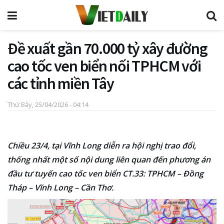
Đề xuất gần 70.000 tỷ xây đường
cao tốc ven biển nối TPHCM với
các tỉnh miền Tây
Thứ Bảy, 25/04/2026 - 04:14
Chiều 23/4, tại Vĩnh Long diễn ra hội nghị trao đổi,
thống nhất một số nội dung liên quan đến phương án
đầu tư tuyến cao tốc ven biển CT.33: TPHCM – Đồng
Tháp – Vĩnh Long – Cần Thơ.