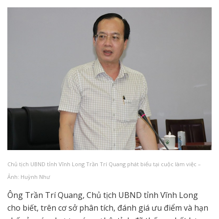
Chủ tịch UBND tỉnh Vĩnh Long Trần Trí Quang phát biểu tại cuộc làm việc –
Ảnh: Huỳnh Như
Ông Trần Trí Quang, Chủ tịch UBND tỉnh Vĩnh Long
cho biết, trên cơ sở phân tích, đánh giá ưu điểm và hạn