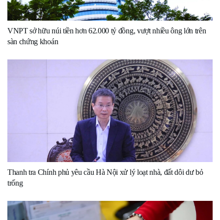
VNPT sở hữu núi tiền hơn 62.000 tỷ đồng, vượt nhiều ông lớn trên
sàn chứng khoán
Thanh tra Chính phủ yêu cầu Hà Nội xử lý loạt nhà, đất dôi dư bỏ
trống