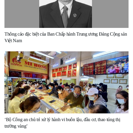
Thông cáo đặc biệt của Ban Chấp hành Trung ương Đảng Cộng sản
Việt Nam
‘Bộ Công an chủ trì xử lý hành vi buôn lậu, đầu cơ, thao túng thị
trường vàng’