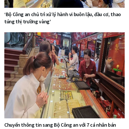
‘Bộ Công an chủ trì xử lý hành vi buôn lậu, đầu cơ, thao
túng thị trường vàng’
Chuyển thông tin sang Bộ Công an với 7 cá nhân bán