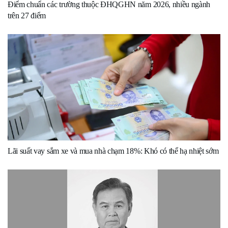
Điểm chuẩn các trường thuộc ĐHQGHN năm 2026, nhiều ngành
trên 27 điểm
Lãi suất vay sắm xe và mua nhà chạm 18%: Khó có thể hạ nhiệt sớm