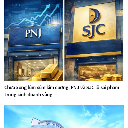
Chưa xong lùm xùm kim cương, PNJ và SJC lộ sai phạm
trong kinh doanh vàng