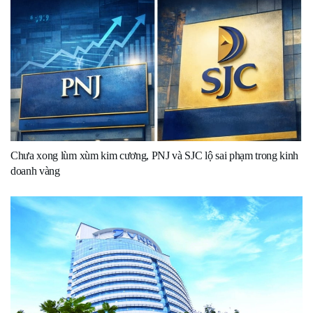
Chưa xong lùm xùm kim cương, PNJ và SJC lộ sai phạm trong kinh
doanh vàng