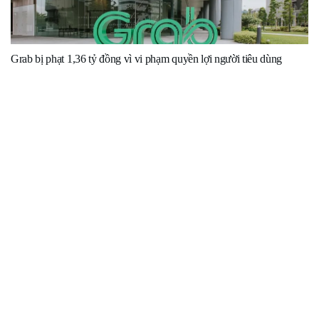
Grab bị phạt 1,36 tỷ đồng vì vi phạm quyền lợi người tiêu dùng