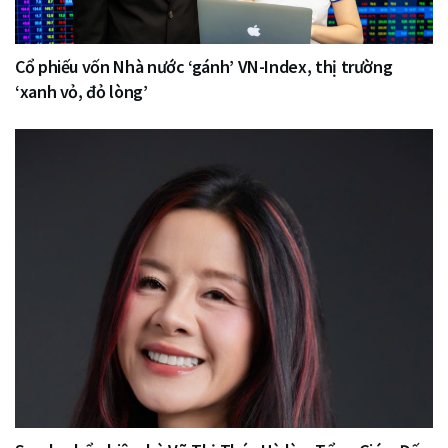
Cổ phiếu vốn Nhà nước ‘gánh’ VN-Index, thị trường
‘xanh vỏ, đỏ lòng’