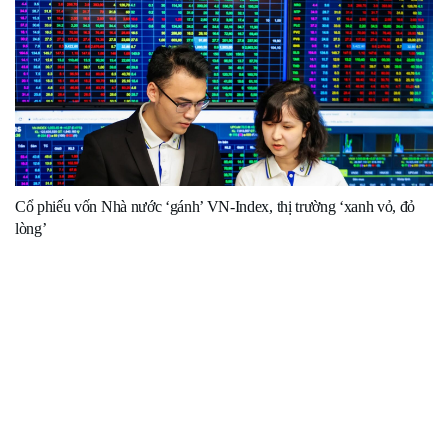
Cổ phiếu vốn Nhà nước ‘gánh’ VN-Index, thị trường ‘xanh vỏ, đỏ
lòng’