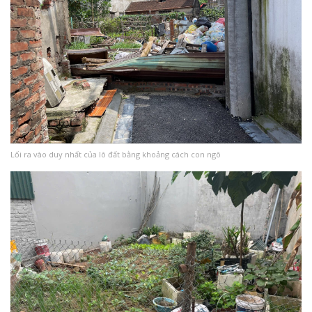
Lối ra vào duy nhất của lô đất bằng khoảng cách con ngõ