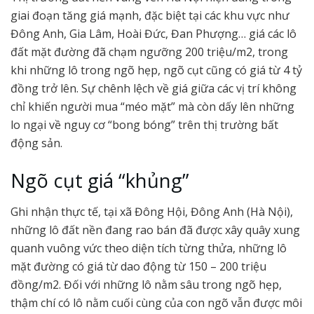
giai đoạn tăng giá mạnh, đặc biệt tại các khu vực như
Đông Anh, Gia Lâm, Hoài Đức, Đan Phượng… giá các lô
đất mặt đường đã chạm ngưỡng 200 triệu/m2, trong
khi những lô trong ngõ hẹp, ngõ cụt cũng có giá từ 4 tỷ
đồng trở lên. Sự chênh lệch về giá giữa các vị trí không
chỉ khiến người mua “méo mặt” mà còn dấy lên những
lo ngại về nguy cơ “bong bóng” trên thị trường bất
động sản.
Ngõ cụt giá “khủng”
Ghi nhận thực tế, tại xã Đông Hội, Đông Anh (Hà Nội),
những lô đất nền đang rao bán đã được xây quây xung
quanh vuông vức theo diện tích từng thửa, những lô
mặt đường có giá từ dao động từ 150 – 200 triệu
đồng/m2. Đối với những lô nằm sâu trong ngõ hẹp,
thậm chí có lô nằm cuối cùng của con ngõ vẫn được môi