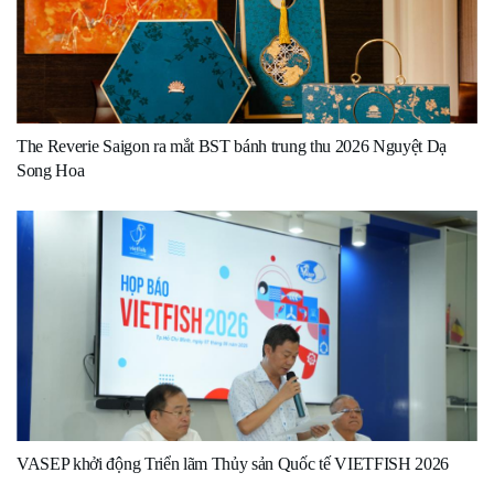
The Reverie Saigon ra mắt BST bánh trung thu 2026 Nguyệt Dạ
Song Hoa
VASEP khởi động Triển lãm Thủy sản Quốc tế VIETFISH 2026