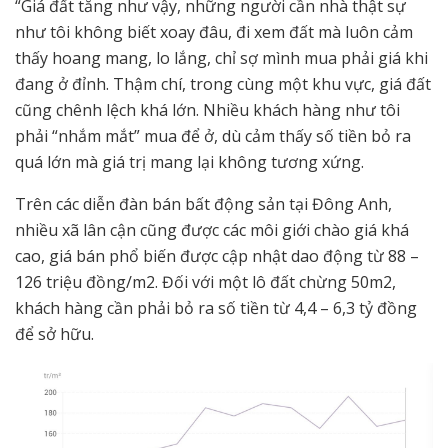
“Giá đất tăng như vậy, những người cần nhà thật sự
như tôi không biết xoay đâu, đi xem đất mà luôn cảm
thấy hoang mang, lo lắng, chỉ sợ mình mua phải giá khi
đang ở đỉnh. Thậm chí, trong cùng một khu vực, giá đất
cũng chênh lệch khá lớn. Nhiều khách hàng như tôi
phải “nhắm mắt” mua để ở, dù cảm thấy số tiền bỏ ra
quá lớn mà giá trị mang lại không tương xứng.
Trên các diễn đàn bán bất động sản tại Đông Anh,
nhiều xã lân cận cũng được các môi giới chào giá khá
cao, giá bán phổ biến được cập nhật dao động từ 88 –
126 triệu đồng/m2. Đối với một lô đất chừng 50m2,
khách hàng cần phải bỏ ra số tiền từ 4,4 – 6,3 tỷ đồng
để sở hữu.