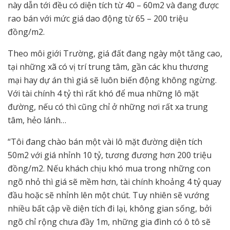
này dẫn tới đều có diện tích từ 40 – 60m2 và đang được
rao bán với mức giá dao động từ 65 – 200 triệu
đồng/m2.
Theo môi giới Trường, giá đất đang ngày một tăng cao,
tại những xã có vị trí trung tâm, gần các khu thương
mại hay dự án thì giá sẽ luôn biến động không ngừng.
Với tài chính 4 tỷ thì rất khó để mua những lô mặt
đường, nếu có thì cũng chỉ ở những nơi rất xa trung
tâm, hẻo lánh…
“Tôi đang chào bán một vài lô mặt đường diện tích
50m2 với giá nhỉnh 10 tỷ, tương đương hơn 200 triệu
đồng/m2. Nếu khách chịu khó mua trong những con
ngõ nhỏ thì giá sẽ mềm hơn, tài chính khoảng 4 tỷ quay
đầu hoặc sẽ nhỉnh lên một chút. Tuy nhiên sẽ vướng
nhiều bất cập về diện tích đi lại, không gian sống, bởi
ngõ chỉ rộng chưa đầy 1m, những gia đình có ô tô sẽ