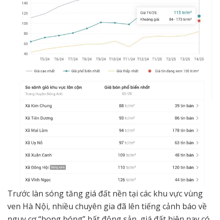
Trước làn sóng tăng giá đất nền tại các khu vực vùng
ven Hà Nội, nhiều chuyên gia đã lên tiếng cảnh báo về
nguy cơ “bong bóng” bất động sản, giá đất hiện nay có