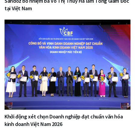
Sandoz bổ nhiệm bà Võ Thị Thúy Hà làm Tổng Giám Đốc
tại Việt Nam
Khởi động xét chọn Doanh nghiệp đạt chuẩn văn hóa
kinh doanh Việt Nam 2026