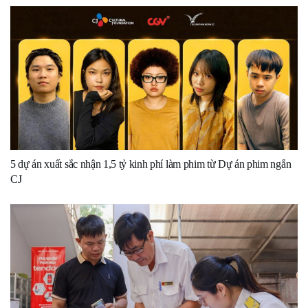
5 dự án xuất sắc nhận 1,5 tỷ kinh phí làm phim từ Dự án phim ngắn
CJ