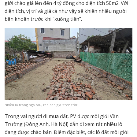
giới chào giá lên đến 4 tỷ đồng cho diện tích 50m2. Với
diện tích, vị trí và giá cả như vậy sẽ khiến nhiều người
băn khoăn trước khi “xuống tiền”.
Nhiều lô trong ngõ sâu, rao bán giá “trên trời”
Trong vai người đi mua đất, PV được môi giới Văn
Trường (Đông Anh, Hà Nội) dẫn đi xem rất nhiều lô
đang được chào bán. Điểm đặc biệt, các lô đất môi giới