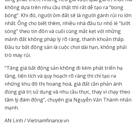
không dựa trên nhu cầu thật thì rất dễ tạo ra “bong
bóng”. Khi đó, người ôm đất sẽ là người gánh rủi ro lớn
nhất. Ông cho biết thêm, nhiều nhà đầu tư nhỏ lẻ “lướt
sóng” theo tin đồn và cuối cùng mắt kẹt với những
mảnh đất không pháp lý rõ ràng, thanh khoản thấp.
Đầu tư bất động sản là cuộc chơi dài hạn, không phải
trò may rủi.
“Tăng giá bất động sản không đi kèm phát triển hạ
tầng, tiện tích và quy hoạch rõ ràng thì chỉ tạo ra
những khu đô thị hoang hoá, giá đất cần phản ánh
đúng giá trị sử dụng và nhu cầu thực, thay vì chạy theo
tâm lý đám đông”, chuyên gia Nguyễn Văn Thành nhấn
mạnh.
AN Linh / Vietnamfinance.vn