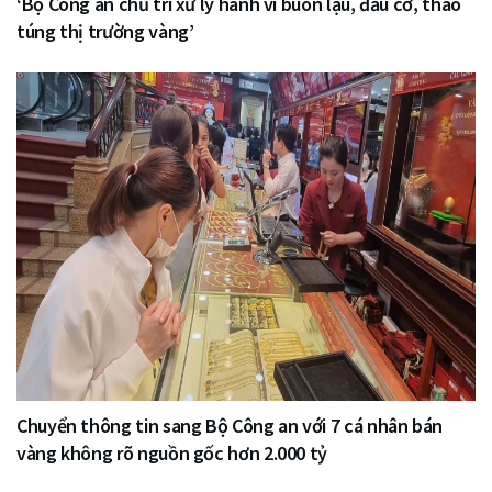
‘Bộ Công an chủ trì xử lý hành vi buôn lậu, đầu cơ, thao
túng thị trường vàng’
Chuyển thông tin sang Bộ Công an với 7 cá nhân bán
vàng không rõ nguồn gốc hơn 2.000 tỷ