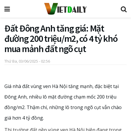
Đất Đông Anh tăng giá: Mặt
đường 200 triệu/m2, có 4 tỷ khó
mua mảnh đất ngõ cụt
Thứ Ba, 03/06/2025 - 02:56
Giá nhà đất vùng ven Hà Nội tăng mạnh, đặc biệt tại
Đông Anh, nhiều lô mặt đường chạm mốc 200 triệu
đồng/m2. Thậm chí, những lô trong ngõ cụt vẫn chào
giá hơn 4 tỷ đồng.
Thị trường đất nền vùng ven Hà Nội hiện đang trong