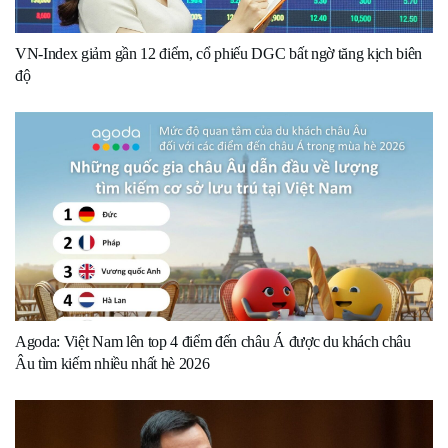
VN-Index giảm gần 12 điểm, cổ phiếu DGC bất ngờ tăng kịch biên
độ
Agoda: Việt Nam lên top 4 điểm đến châu Á được du khách châu
Âu tìm kiếm nhiều nhất hè 2026