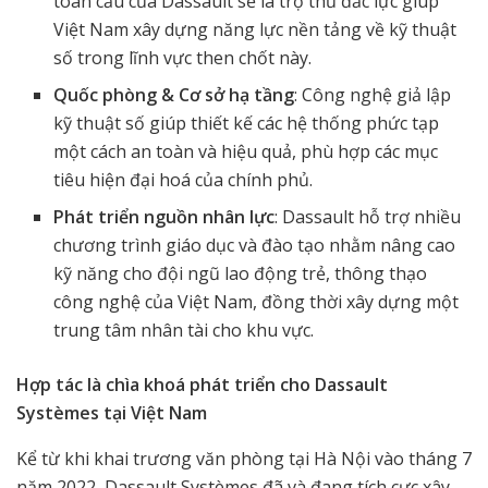
toàn cầu của Dassault sẽ là trợ thủ đắc lực giúp
Việt Nam xây dựng năng lực nền tảng về kỹ thuật
số trong lĩnh vực then chốt này.
Quốc phòng & Cơ sở hạ tầng
: Công nghệ giả lập
kỹ thuật số giúp thiết kế các hệ thống phức tạp
một cách an toàn và hiệu quả, phù hợp các mục
tiêu hiện đại hoá của chính phủ.
Phát triển nguồn nhân lực
: Dassault hỗ trợ nhiều
chương trình giáo dục và đào tạo nhằm nâng cao
kỹ năng cho đội ngũ lao động trẻ, thông thạo
công nghệ của Việt Nam, đồng thời xây dựng một
trung tâm nhân tài cho khu vực.
Hợp tác là chìa khoá phát triển cho Dassault
Systèmes tại Việt Nam
Kể từ khi khai trương văn phòng tại Hà Nội vào tháng 7
năm 2022, Dassault Systèmes đã và đang tích cực xây