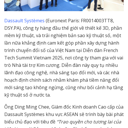
Dassault Systèmes
(Euronext Paris: FR0014003TT8,
DSY.PA), công ty hàng đầu thế giới về thiết kế 3D, phần
mềm kỹ thuật, và trải nghiệm bản sao kỹ thuật số, một
lần nữa khẳng định cam kết góp phần xây dựng hành
trình chuyển đổi số của Việt Nam tại Diễn đàn French
Tech Summit Vietnam 2025, nơi công ty tham gia với vai
trò Nhà tài trợ Kim cương. Diễn đàn này quy tụ nhiều
lãnh đạo công nghệ, nhà sáng tạo đổi mới, và các nhà
hoạch định chính sách nhằm khám phá tiềm năng đổi
mới sáng tạo không ngừng, cũng như bối cảnh hạ tầng
kỹ thuật số ở nước ta.
Ông Ding Ming Chee, Giám đốc Kinh doanh Cao cấp của
Dassault Systèmes khu vực ASEAN sẽ trình bày bài phát
biểu chủ đạo với tiêu đề
“Trao quyền cho tương lai của