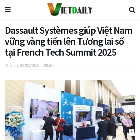
Dassault Systèmes giúp Việt Nam
vững vàng tiến lên Tương lai số
tại French Tech Summit 2025
Thứ Tư, 28/05/2025 - 09:26