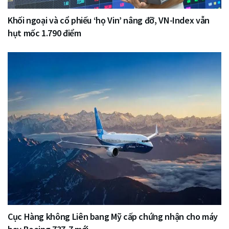
Khối ngoại và cổ phiếu ‘họ Vin’ nâng đỡ, VN-Index vẫn
hụt mốc 1.790 điểm
Cục Hàng không Liên bang Mỹ cấp chứng nhận cho máy