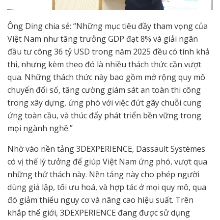
Ông Ding chia sẻ: “Những mục tiêu đầy tham vọng của
Việt Nam như tăng trưởng GDP đạt 8% và giải ngân
đầu tư công 36 tỷ USD trong năm 2025 đều có tính khả
thi, nhưng kèm theo đó là nhiều thách thức cần vượt
qua. Những thách thức này bao gồm mở rộng quy mô
chuyển đổi số, tăng cường giám sát an toàn thi công
trong xây dựng, ứng phó với việc đứt gãy chuỗi cung
ứng toàn cầu, và thúc đẩy phát triển bền vững trong
mọi ngành nghề.”
Nhờ vào nền tảng 3DEXPERIENCE, Dassault Systèmes
có vị thế lý tưởng để giúp Việt Nam ứng phó, vượt qua
những thử thách này. Nền tảng này cho phép người
dùng giả lập, tối ưu hoá, và hợp tác ở mọi quy mô, qua
đó giảm thiểu nguy cơ và nâng cao hiệu suất. Trên
khắp thế giới, 3DEXPERIENCE đang được sử dụng