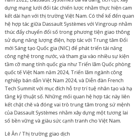
dựng mạng lưới đối tác chiến lược nhằm thực hiện cam
kết dài hạn với thị trường Việt Nam. Có thể kể đến quan
hệ hợp tác giữa Dassault Systèmes với Vingroup nhằm
thúc đẩy chuyển đổi số trong phương tiện giao thông
sử dụng năng lượng điện, hợp tác với Trung tâm Đổi
mới Sáng tạo Quốc gia (NIC) để phát triển tài năng
công nghệ trong nước, và tham gia vào nhiều sự kiện
tầm cỡ mang tính quốc gia như Triển lãm Quốc phòng
quốc tế Việt Nam năm 2024, Triển lãm ngành công
nghiệp bán dẫn Việt Nam 2024, và Diễn đàn French
Tech Summit với mục đích hỗ trợ trí tuệ nhân tạo và hạ
tầng kỹ thuật số. Những mối quan hệ hợp tác này liên
kết chặt chẽ và đóng vai trò trung tâm trong sứ mệnh
của Dassault Systèmes nhằm xây dựng một tương lai
số bền vững và giàu sức cạnh tranh cho Việt Nam.
Lê Ân / Thị trường giao dịch