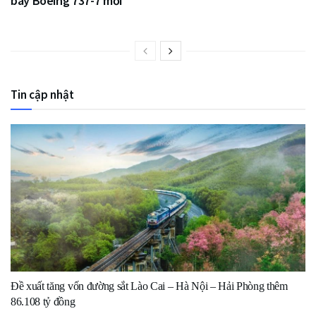
bay Boeing 737-7 mới
Tin cập nhật
Đề xuất tăng vốn đường sắt Lào Cai – Hà Nội – Hải Phòng thêm
86.108 tỷ đồng