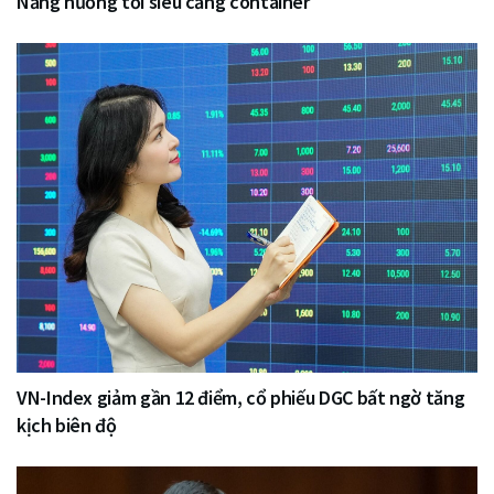
Nẵng hướng tới siêu cảng container
VN-Index giảm gần 12 điểm, cổ phiếu DGC bất ngờ tăng
kịch biên độ