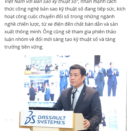
Việt Nam với Bản sao kỹ thuật số”
, nhấn mạnh cách
thức công nghệ bản sao kỹ thuật số đang tiếp sức, kích
hoạt công cuộc chuyển đổi số trong những ngành
nghề chiến lược, từ xe điện đến chất bán dẫn và sản
xuất thông minh. Ông cũng sẽ tham gia phiên thảo
luận nhóm về đổi mới sáng tạo kỹ thuật số và tăng
trưởng bền vững.