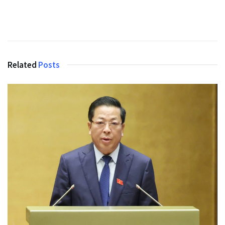
Related
Posts