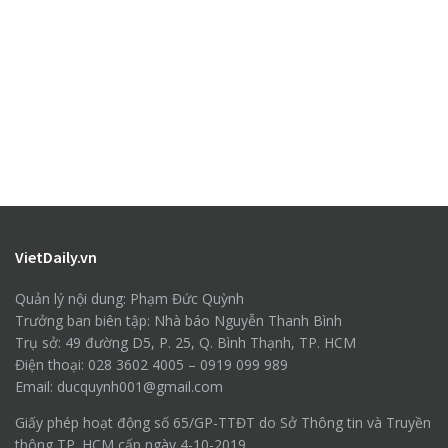
VietDaily.vn
Quản lý nội dung: Phạm Đức Quỳnh
Trưởng ban biên tập: Nhà báo Nguyễn Thanh Bình
Trụ sở: 49 đường D5, P. 25, Q. Bình Thạnh, TP. HCM
Điện thoại: 028 3602 4005 – 0919 099 989
Email: ducquynh001@gmail.com
Giấy phép hoạt động số 65/GP-TTĐT do Sở Thông tin và Truyền
thông TP. HCM cấp ngày 4-10-2019