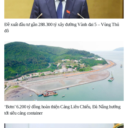
Đề xuất đầu tư gần 288.300 tỷ xây đường Vành đai 5 – Vùng Thủ
đô
‘Bơm’ 6.200 tỷ đồng hoàn thiện Cảng Liên Chiểu, Đà Nẵng hướng
tới siêu cảng container