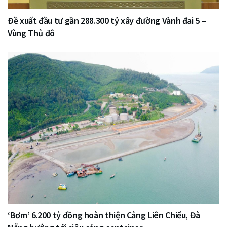
Đề xuất đầu tư gần 288.300 tỷ xây đường Vành đai 5 –
Vùng Thủ đô
‘Bơm’ 6.200 tỷ đồng hoàn thiện Cảng Liên Chiểu, Đà