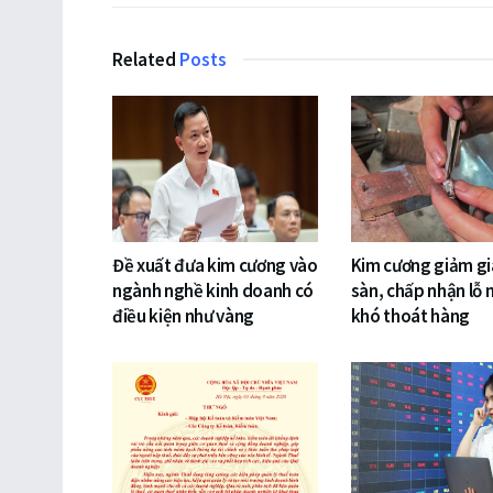
Related
Posts
Đề xuất đưa kim cương vào
Kim cương giảm gi
ngành nghề kinh doanh có
sàn, chấp nhận lỗ 
điều kiện như vàng
khó thoát hàng