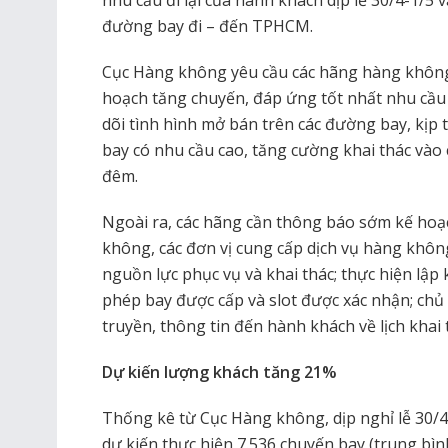
đường bay đi – đến TPHCM.
Cục Hàng không yêu cầu các hãng hàng không 
hoạch tăng chuyến, đáp ứng tốt nhất nhu cầu
dõi tình hình mở bán trên các đường bay, kịp
bay có nhu cầu cao, tăng cường khai thác vào
đêm.
Ngoài ra, các hãng cần thông báo sớm kế hoạ
không, các đơn vị cung cấp dịch vụ hàng khôn
nguồn lực phục vụ và khai thác; thực hiện lậ
phép bay được cấp và slot được xác nhận; chủ
truyền, thông tin đến hành khách về lịch khai
Dự kiến lượng khách tăng 21%
Thống kê từ Cục Hàng không, dịp nghỉ lễ 30/
dự kiến thực hiện 7.536 chuyến bay (trung bì