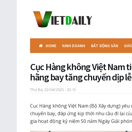
HOME
KINH DOANH
BẤT ĐỘNG SẢN
GIÁ
Cục Hàng không Việt Nam tiế
hãng bay tăng chuyến dịp lễ
Thứ Ba, 22/04/2025 - 02:15
Cục Hàng không Việt Nam (Bộ Xây dựng) yêu c
chuyến bay, đáp ứng kịp thời nhu cầu đi lại c
gia hoạt động kỷ niệm 50 năm Ngày Giải phó