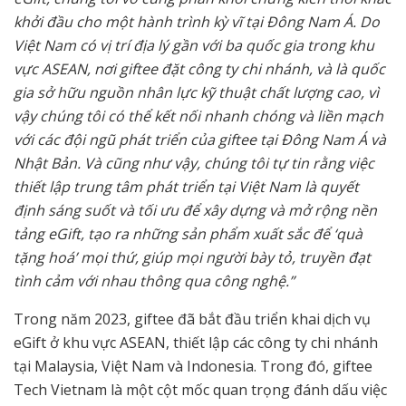
khởi đầu cho một hành trình kỳ vĩ tại Đông Nam Á. Do
Việt Nam có vị trí địa lý gần với ba quốc gia trong khu
vực ASEAN, nơi giftee đặt công ty chi nhánh, và là quốc
gia sở hữu nguồn nhân lực kỹ thuật chất lượng cao, vì
vậy chúng tôi có thể kết nối nhanh chóng và liền mạch
với các đội ngũ phát triển của giftee tại Đông Nam Á và
Nhật Bản. Và cũng như vậy, chúng tôi tự tin rằng việc
thiết lập trung tâm phát triển tại Việt Nam là quyết
định sáng suốt và tối ưu để xây dựng và mở rộng nền
tảng eGift, tạo ra những sản phẩm xuất sắc để ‘quà
tặng hoá’ mọi thứ, giúp mọi người bày tỏ, truyền đạt
tình cảm với nhau thông qua công nghệ.”
Trong năm 2023, giftee đã bắt đầu triển khai dịch vụ
eGift ở khu vực ASEAN, thiết lập các công ty chi nhánh
tại Malaysia, Việt Nam và Indonesia. Trong đó, giftee
Tech Vietnam là một cột mốc quan trọng đánh dấu việc