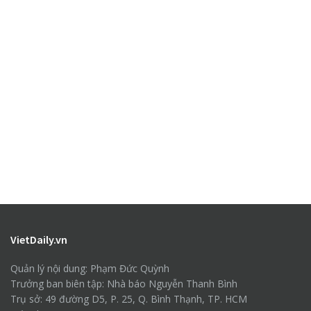
VietDaily.vn
Quản lý nội dung: Phạm Đức Quỳnh
Trưởng ban biên tập: Nhà báo Nguyễn Thanh Bình
Trụ sở: 49 đường D5, P. 25, Q. Bình Thạnh, TP. HCM