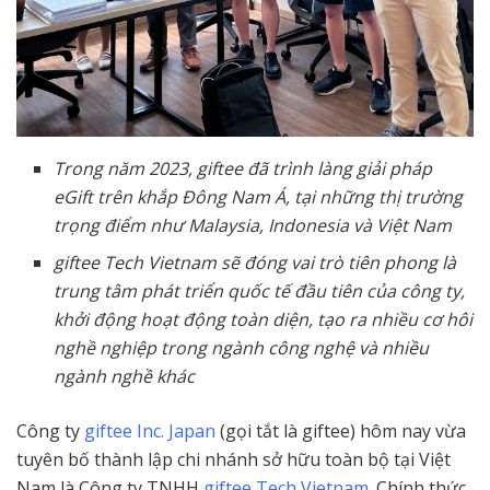
Trong năm 2023, giftee đã trình làng giải pháp
eGift trên khắp Đông Nam Á, tại những thị trường
trọng điểm như Malaysia, Indonesia và Việt Nam
giftee Tech Vietnam sẽ đóng vai trò tiên phong là
trung tâm phát triển quốc tế đầu tiên của công ty,
khởi động hoạt động toàn diện, tạo ra nhiều cơ hôi
nghề nghiệp trong ngành công nghệ và nhiều
ngành nghề khác
Công ty
giftee Inc. Japan
(gọi tắt là giftee) hôm nay vừa
tuyên bố thành lập chi nhánh sở hữu toàn bộ tại Việt
Nam là Công ty TNHH
giftee Tech Vietnam
. Chính thức