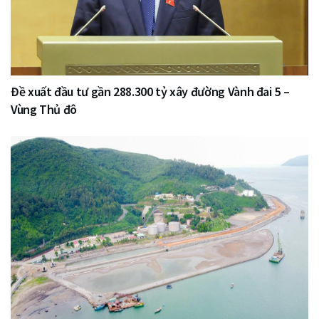
Đề xuất đầu tư gần 288.300 tỷ xây đường Vành đai 5 –
Vùng Thủ đô