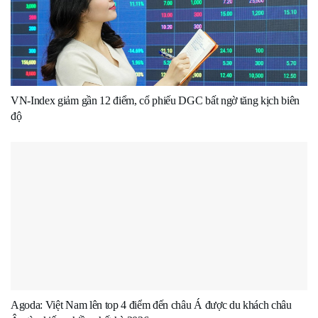
VN-Index giảm gần 12 điểm, cổ phiếu DGC bất ngờ tăng kịch biên
độ
Agoda: Việt Nam lên top 4 điểm đến châu Á được du khách châu