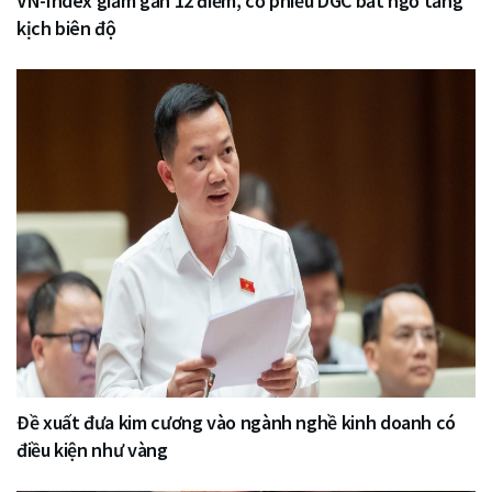
VN-Index giảm gần 12 điểm, cổ phiếu DGC bất ngờ tăng
kịch biên độ
Đề xuất đưa kim cương vào ngành nghề kinh doanh có
điều kiện như vàng