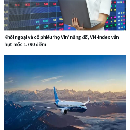
Khối ngoại và cổ phiếu ‘họ Vin’ nâng đỡ, VN-Index vẫn
hụt mốc 1.790 điểm