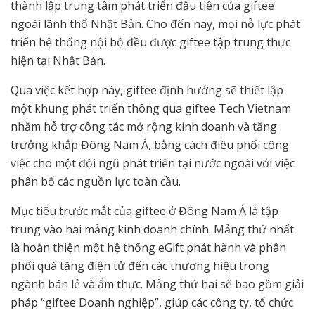
thành lập trung tâm phát triển đầu tiên của giftee
ngoài lãnh thổ Nhật Bản. Cho đến nay, mọi nỗ lực phát
triển hệ thống nội bộ đều được giftee tập trung thực
hiện tại Nhật Bản.
Qua việc kết hợp này, giftee định hướng sẽ thiết lập
một khung phát triển thông qua giftee Tech Vietnam
nhằm hỗ trợ công tác mở rộng kinh doanh và tăng
trưởng khắp Đông Nam Á, bằng cách điều phối công
việc cho một đội ngũ phát triển tại nước ngoài với việc
phân bổ các nguồn lực toàn cầu.
Mục tiêu trước mắt của giftee ở Đông Nam Á là tập
trung vào hai mảng kinh doanh chính. Mảng thứ nhất
là hoàn thiện một hệ thống eGift phát hành và phân
phối quà tặng điện tử đến các thương hiệu trong
ngành bán lẻ và ẩm thực. Mảng thứ hai sẽ bao gồm giải
pháp “giftee Doanh nghiệp”, giúp các công ty, tổ chức