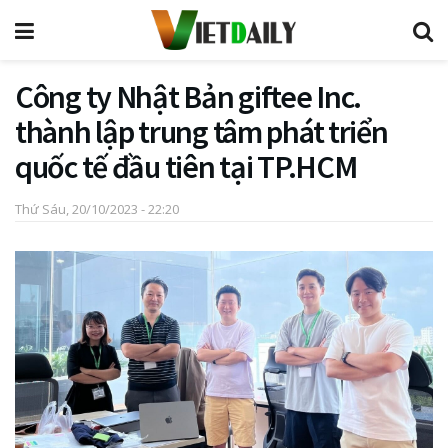
Công ty Nhật Bản giftee Inc.
thành lập trung tâm phát triển
quốc tế đầu tiên tại TP.HCM
Thứ Sáu, 20/10/2023 - 22:20