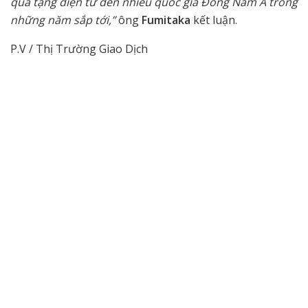
quà tặng điện tử đến nhiều quốc gia Đông Nam Á trong
những năm sắp tới,”
ông
Fumitaka
kết luận.
P.V / Thị Trường Giao Dịch