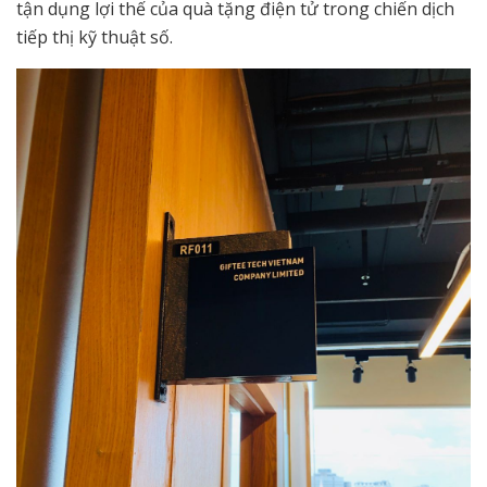
tận dụng lợi thế của quà tặng điện tử trong chiến dịch
tiếp thị kỹ thuật số.