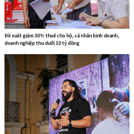
Đề xuất giảm 30% thuế cho hộ, cá nhân kinh doanh,
doanh nghiệp thu dưới 10 tỷ đồng