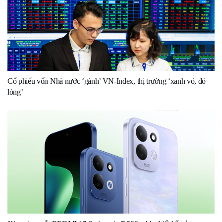
Cổ phiếu vốn Nhà nước ‘gánh’ VN-Index, thị trường ‘xanh vỏ, đỏ
lòng’