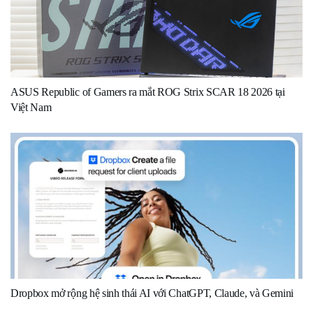
ASUS Republic of Gamers ra mắt ROG Strix SCAR 18 2026 tại
Việt Nam
Dropbox mở rộng hệ sinh thái AI với ChatGPT, Claude, và Gemini