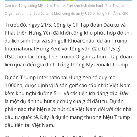
Con trai Tổng thống Mỹ – Eric Trump, Phó chủ tịch điều hành The Trump
Organization – phát biểu tại lễ khởi công dự án tỷ USD ở Hưng Yên. Ảnh: KBC
Trước đó, ngày 21/5, Công ty CP Tập đoàn Đầu tư và
Phát triển Hưng Yên đã khởi công khu phức hợp đô thị,
du lịch sinh thái và sân golf Khoái Châu (dự án Trump
International Hưng Yên) với tổng vốn đầu tư 1,5 tỷ
USD, hợp tác cùng The Trump Organization – tập đoàn
liên quan đến gia đình Tổng thống Mỹ Donald Trump.
Dự án Trump International Hung Yen có quy mô
1.000ha, được định vị là sân golf cao cấp nhất Việt Nam,
kèm khu nghỉ dưỡng 5++ và các tiện ích đẳng cấp. Đây
là một dự án thu hút sự chú ý của giới đầu tư. Dự án
phần nào thể hiện sức hút của Việt Nam đối với các nhà
đầu tư quốc tế. Đây là dự án mang thương hiệu Trump
đầu tiên tại Việt Nam.