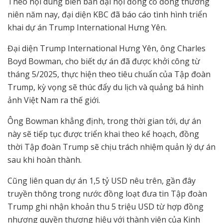
Theo nội dung biên bản đại hội đồng cổ đông thường
niên năm nay, đại diện KBC đã báo cáo tình hình triển
khai dự án Trump International Hưng Yên.
Đại diện Trump International Hưng Yên, ông Charles
Boyd Bowman, cho biết dự án đã được khởi công từ
tháng 5/2025, thực hiện theo tiêu chuẩn của Tập đoàn
Trump, kỳ vọng sẽ thúc đẩy du lịch và quảng bá hình
ảnh Việt Nam ra thế giới.
Ông Bowman khẳng định, trong thời gian tới, dự án
này sẽ tiếp tục được triển khai theo kế hoạch, đồng
thời Tập đoàn Trump sẽ chịu trách nhiệm quản lý dự án
sau khi hoàn thành.
Cũng liên quan dự án 1,5 tỷ USD nêu trên, gần đây
truyền thông trong nước đồng loạt đưa tin Tập đoàn
Trump ghi nhận khoản thu 5 triệu USD từ hợp đồng
nhượng quyền thương hiệu với thành viên của Kinh