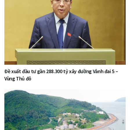
Đề xuất đầu tư gần 288.300 tỷ xây đường Vành đai 5 –
Vùng Thủ đô