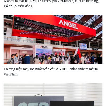
Xiaomi ra mắt REDMI 17 Series, pin 7.500mAh, thiết kế trẻ trung,
giá từ 5,5 triệu đồng
Thương hiệu máy lọc nước toàn cầu ANJIER chính thức ra mắt tại
Việt Nam