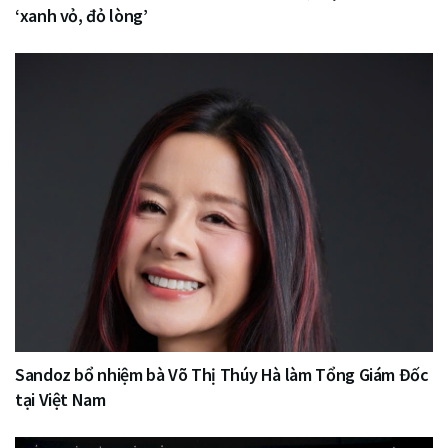
‘xanh vỏ, đỏ lòng’
Sandoz bổ nhiệm bà Võ Thị Thúy Hà làm Tổng Giám Đốc
tại Việt Nam