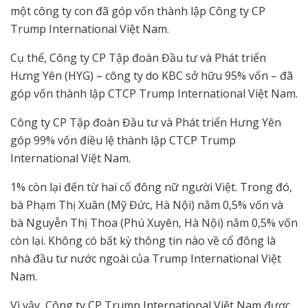
một công ty con đã góp vốn thành lập Công ty CP
Trump International Việt Nam.
Cụ thể, Công ty CP Tập đoàn Đầu tư và Phát triển
Hưng Yên (HYG) – công ty do KBC sở hữu 95% vốn – đã
góp vốn thành lập CTCP Trump International Việt Nam.
Công ty CP Tập đoàn Đầu tư và Phát triển Hưng Yên
góp 99% vốn điều lệ thành lập CTCP Trump
International Việt Nam.
1% còn lại đến từ hai cổ đông nữ người Việt. Trong đó,
bà Phạm Thị Xuân (Mỹ Đức, Hà Nội) nắm 0,5% vốn và
bà Nguyễn Thị Thoa (Phú Xuyên, Hà Nội) nắm 0,5% vốn
còn lại. Không có bất kỳ thông tin nào về cổ đông là
nhà đầu tư nước ngoài của Trump International Việt
Nam.
Vì vậy, Công ty CP Trump International Việt Nam được