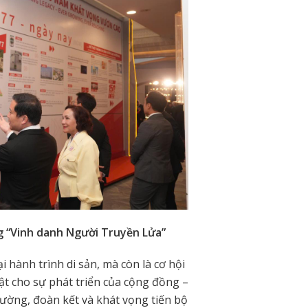
g “Vinh danh Người Truyền Lửa”
i hành trình di sản, mà còn là cơ hội
t cho sự phát triển của cộng đồng –
cường, đoàn kết và khát vọng tiến bộ