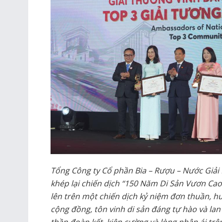
Tổng Công ty Cổ phần Bia – Rượu – Nước Giải
khép lại chiến dịch “150 Năm Di Sản Vươn Cao
lên trên một chiến dịch kỷ niệm đơn thuần, h
cộng đồng, tôn vinh di sản đáng tự hào và lan 