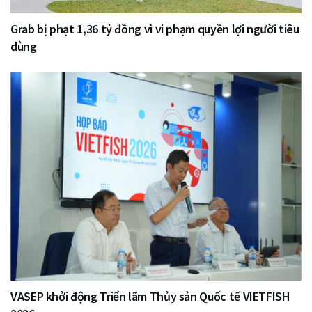
Grab bị phạt 1,36 tỷ đồng vì vi phạm quyền lợi người tiêu
dùng
VASEP khởi động Triển lãm Thủy sản Quốc tế VIETFISH