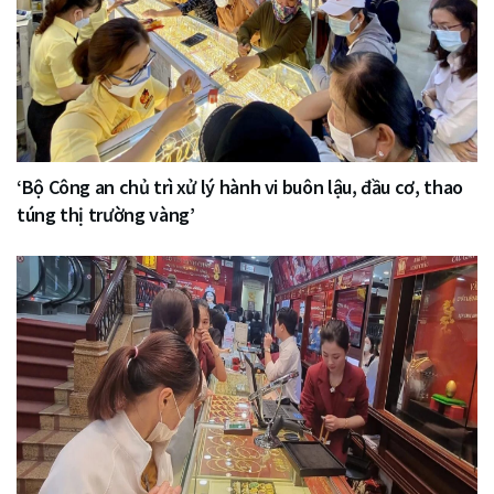
‘Bộ Công an chủ trì xử lý hành vi buôn lậu, đầu cơ, thao
túng thị trường vàng’