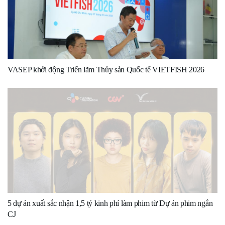
VASEP khởi động Triển lãm Thủy sản Quốc tế VIETFISH 2026
5 dự án xuất sắc nhận 1,5 tỷ kinh phí làm phim từ Dự án phim ngắn
CJ