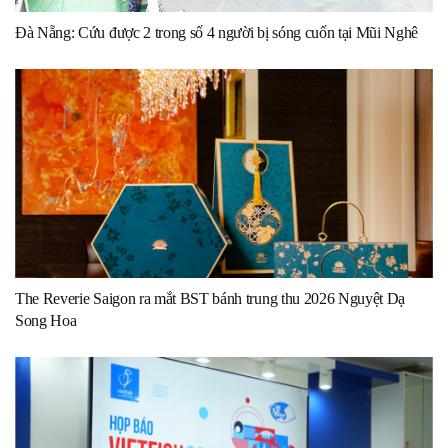
Đà Nẵng: Cứu được 2 trong số 4 người bị sóng cuốn tại Mũi Nghê
The Reverie Saigon ra mắt BST bánh trung thu 2026 Nguyệt Dạ
Song Hoa