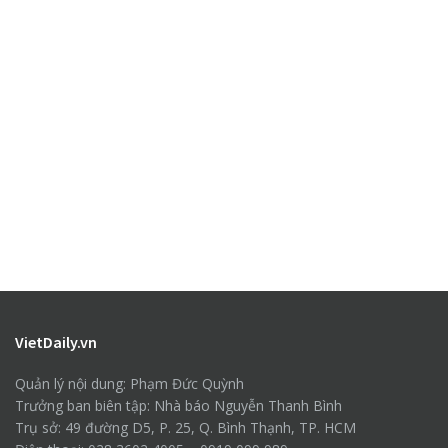
VietDaily.vn
Quản lý nội dung: Phạm Đức Quỳnh
Trưởng ban biên tập: Nhà báo Nguyễn Thanh Bình
Trụ sở: 49 đường D5, P. 25, Q. Bình Thạnh, TP. HCM