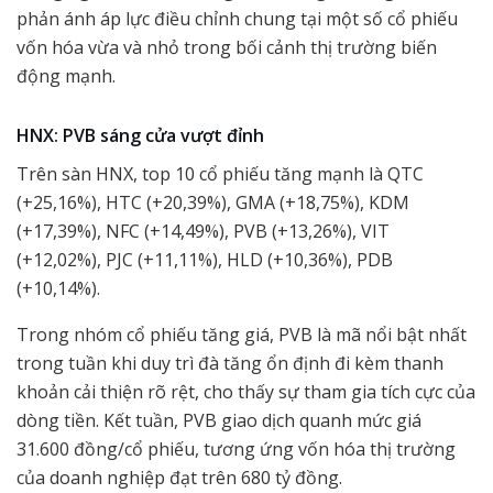
phản ánh áp lực điều chỉnh chung tại một số cổ phiếu
vốn hóa vừa và nhỏ trong bối cảnh thị trường biến
động mạnh.
HNX: PVB sáng cửa vượt đỉnh
Trên sàn HNX, top 10 cổ phiếu tăng mạnh là QTC
(+25,16%), HTC (+20,39%), GMA (+18,75%), KDM
(+17,39%), NFC (+14,49%), PVB (+13,26%), VIT
(+12,02%), PJC (+11,11%), HLD (+10,36%), PDB
(+10,14%).
Trong nhóm cổ phiếu tăng giá, PVB là mã nổi bật nhất
trong tuần khi duy trì đà tăng ổn định đi kèm thanh
khoản cải thiện rõ rệt, cho thấy sự tham gia tích cực của
dòng tiền. Kết tuần, PVB giao dịch quanh mức giá
31.600 đồng/cổ phiếu, tương ứng vốn hóa thị trường
của doanh nghiệp đạt trên 680 tỷ đồng.