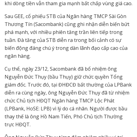
khi dòng tiền vẫn tham gia mạnh bất chấp vùng giá cao.
Sau GEE, cổ phiếu STB của Ngân hàng TMCP Sài Gòn
Thương Tín (Sacombank) cũng ghi nhận diễn biến bứt
phá mạnh, với nhiều phiên tăng trần liên tiếp trong
tuần. Đà tăng của STB diễn ra trong bối cảnh có sự
biến động đáng chú ý trong dàn lãnh đạo cấp cao của
ngân hàng.
Cụ thể, ngày 23/12, Sacombank đã bổ nhiệm ông
Nguyễn Đức Thụy (bầu Thụy) giữ chức quyền Tổng
giám đốc. Trước đó, tại ĐHĐCĐ bất thường của LPBank
diễn ra cùng ngày, ông Nguyễn Đức Thụy đã từ nhiệm
chức Chủ tịch HĐQT Ngân hàng TMCP Lộc Phát
(LPBank, HoSE: LPB) vì lý do cá nhân. Người được bầu
thay thế là ông Hồ Nam Tiến, Phó Chủ tịch Thường
trực HĐQT.