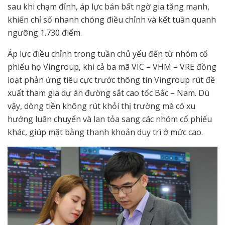
sau khi chạm đỉnh, áp lực bán bất ngờ gia tăng mạnh,
khiến chỉ số nhanh chóng điều chỉnh và kết tuần quanh
ngưỡng 1.730 điểm.
Áp lực điều chỉnh trong tuần chủ yếu đến từ nhóm cổ
phiếu họ Vingroup, khi cả ba mã VIC – VHM – VRE đồng
loạt phản ứng tiêu cực trước thông tin Vingroup rút đề
xuất tham gia dự án đường sắt cao tốc Bắc – Nam. Dù
vậy, dòng tiền không rút khỏi thị trường mà có xu
hướng luân chuyển và lan tỏa sang các nhóm cổ phiếu
khác, giúp mặt bằng thanh khoản duy trì ở mức cao.