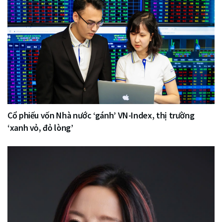
Cổ phiếu vốn Nhà nước ‘gánh’ VN-Index, thị trường
‘xanh vỏ, đỏ lòng’