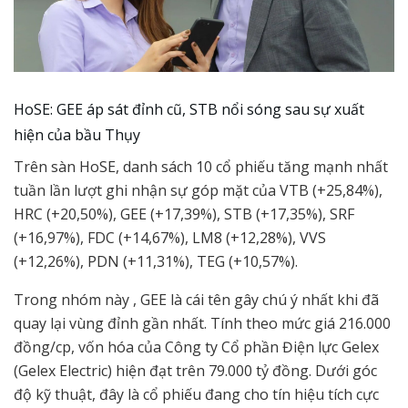
HoSE: GEE áp sát đỉnh cũ, STB nổi sóng sau sự xuất
hiện của bầu Thụy
Trên sàn HoSE, danh sách 10 cổ phiếu tăng mạnh nhất
tuần lần lượt ghi nhận sự góp mặt của VTB (+25,84%),
HRC (+20,50%), GEE (+17,39%), STB (+17,35%), SRF
(+16,97%), FDC (+14,67%), LM8 (+12,28%), VVS
(+12,26%), PDN (+11,31%), TEG (+10,57%).
Trong nhóm này , GEE là cái tên gây chú ý nhất khi đã
quay lại vùng đỉnh gần nhất. Tính theo mức giá 216.000
đồng/cp, vốn hóa của Công ty Cổ phần Điện lực Gelex
(Gelex Electric) hiện đạt trên 79.000 tỷ đồng. Dưới góc
độ kỹ thuật, đây là cổ phiếu đang cho tín hiệu tích cực