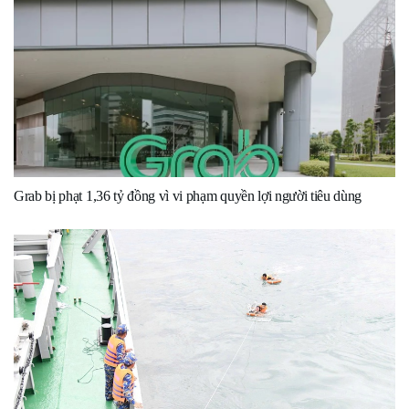
Grab bị phạt 1,36 tỷ đồng vì vi phạm quyền lợi người tiêu dùng