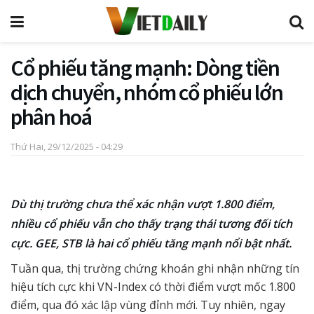
Cổ phiếu tăng mạnh: Dòng tiền
dịch chuyển, nhóm cổ phiếu lớn
phân hoá
Thứ Hai, 29/12/2025 - 04:29
Dù thị trường chưa thể xác nhận vượt 1.800 điểm,
nhiều cổ phiếu vẫn cho thấy trạng thái tương đối tích
cực. GEE, STB là hai cổ phiếu tăng mạnh nổi bật nhất.
Tuần qua, thị trường chứng khoán ghi nhận những tín
hiệu tích cực khi VN-Index có thời điểm vượt mốc 1.800
điểm, qua đó xác lập vùng đỉnh mới. Tuy nhiên, ngay