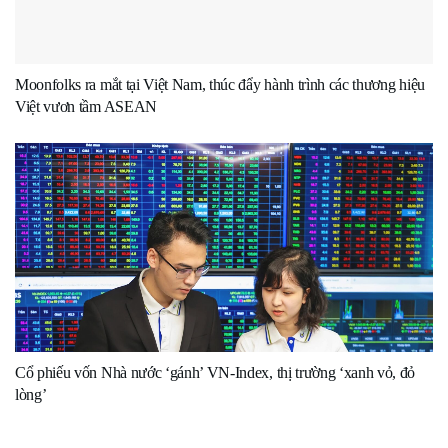
Moonfolks ra mắt tại Việt Nam, thúc đẩy hành trình các thương hiệu
Việt vươn tầm ASEAN
Cổ phiếu vốn Nhà nước ‘gánh’ VN-Index, thị trường ‘xanh vỏ, đỏ
lòng’