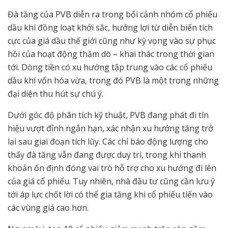
Đà tăng của PVB diễn ra trong bối cảnh nhóm cổ phiếu
dầu khí đồng loạt khởi sắc, hưởng lợi từ diễn biến tích
cực của giá dầu thế giới cũng như kỳ vọng vào sự phục
hồi của hoạt động thăm dò – khai thác trong thời gian
tới. Dòng tiền có xu hướng tập trung vào các cổ phiếu
dầu khí vốn hóa vừa, trong đó PVB là một trong những
đại diện thu hút sự chú ý.
Dưới góc độ phân tích kỹ thuật, PVB đang phát đi tín
hiệu vượt đỉnh ngắn hạn, xác nhận xu hướng tăng trở
lại sau giai đoạn tích lũy. Các chỉ báo động lượng cho
thấy đà tăng vẫn đang được duy trì, trong khi thanh
khoản ổn định đóng vai trò hỗ trợ cho xu hướng đi lên
của giá cổ phiếu. Tuy nhiên, nhà đầu tư cũng cần lưu ý
tới áp lực chốt lời có thể gia tăng khi cổ phiếu tiến vào
các vùng giá cao hơn.