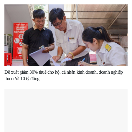
Đề xuất giảm 30% thuế cho hộ, cá nhân kinh doanh, doanh nghiệp
thu dưới 10 tỷ đồng