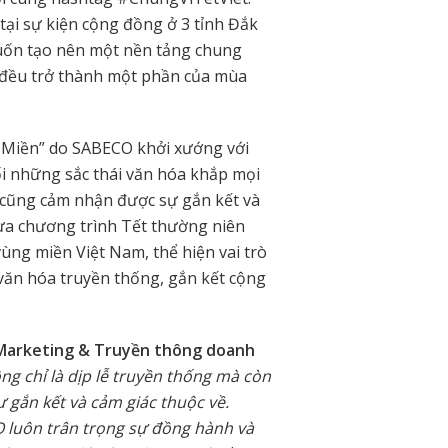
ại sự kiện cộng đồng ở 3 tỉnh Đắk
uốn tạo nên một nền tảng chung
 đều trở thành một phần của mùa
n Miền” do SABECO khởi xướng với
i những sắc thái văn hóa khắp mọi
i cũng cảm nhận được sự gắn kết và
ưa chương trình Tết thường niên
ùng miền Việt Nam, thể hiện vai trò
văn hóa truyền thống, gắn kết cộng
 Marketing & Truyền thông doanh
ng chỉ là dịp lễ truyền thống mà còn
 gắn kết và cảm giác thuộc về.
O luôn trân trọng sự đồng hành và