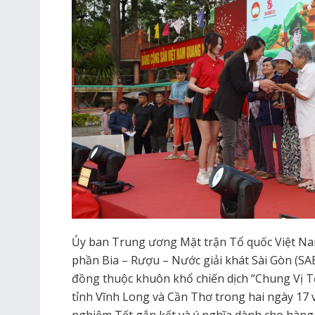
Ủy ban Trung ương Mặt trận Tổ quốc Việt Na
phần Bia – Rượu – Nước giải khát Sài Gòn (SA
đồng thuộc khuôn khổ chiến dịch “Chung Vị Tế
tỉnh Vĩnh Long và Cần Thơ trong hai ngày 17 