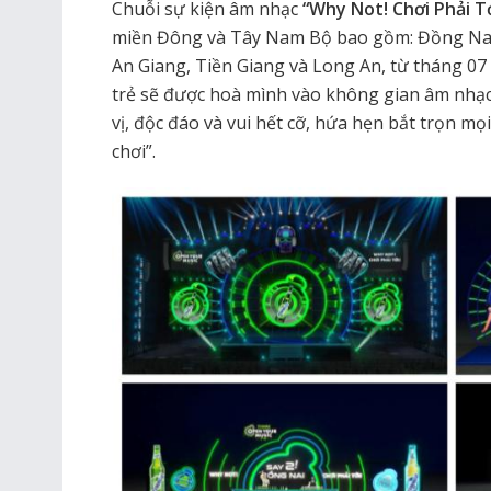
Chuỗi sự kiện âm nhạc
“Why Not! Chơi Phải T
miền Đông và Tây Nam Bộ bao gồm: Đồng Nai,
An Giang, Tiền Giang và Long An, từ tháng 07 
trẻ sẽ được hoà mình vào không gian âm nhạc
vị, độc đáo và vui hết cỡ, hứa hẹn bắt trọn mọi
chơi”.