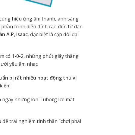
 cùng hiệu ứng âm thanh, ánh sáng
 phần trình diễn đỉnh cao đến từ dàn
n A.P, Isaac
, đặc biệt là cặp đôi đại
m có 1-0-2, những phút giây thăng
gười yêu âm nhạc.
uẩn bị rất nhiều hoạt động thú vị
 kiện!
 ngay những lon Tuborg Ice mát
để trải nghiệm tinh thần “chơi phải