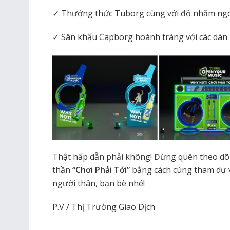
✓ Thưởng thức Tuborg cùng với đồ nhắm ng
✓ Sân khấu Capborg hoành tráng với các dàn 
Thật hấp dẫn phải không! Đừng quên theo dõi
thần
“Chơi Phải Tới”
bằng cách cùng tham dự và
người thân, bạn bè nhé!
P.V / Thị Trường Giao Dịch