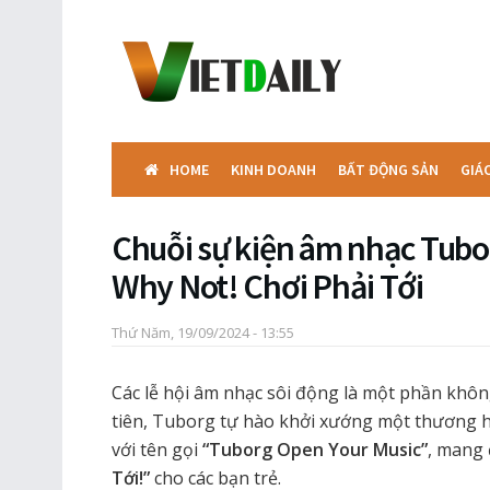
HOME
KINH DOANH
BẤT ĐỘNG SẢN
GIÁ
Chuỗi sự kiện âm nhạc Tubo
Why Not! Chơi Phải Tới
Thứ Năm, 19/09/2024 - 13:55
Các lễ hội âm nhạc sôi động là một phần khôn
tiên, Tuborg tự hào khởi xướng một thương h
với tên gọi
“Tuborg Open Your Music”
, mang 
Tới!”
cho các bạn trẻ.