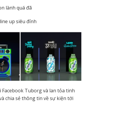
on lành quá đã
line up siêu đỉnh
 Facebook Tuborg và lan tỏa tinh
 chia sẻ thông tin về sự kiện tới