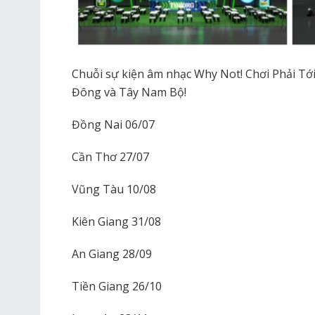
Chuỗi sự kiện âm nhạc Why Not! Chơi Phải Tới!
Đông và Tây Nam Bộ!
Đồng Nai 06/07
Cần Thơ 27/07
Vũng Tàu 10/08
Kiên Giang 31/08
An Giang 28/09
Tiền Giang 26/10