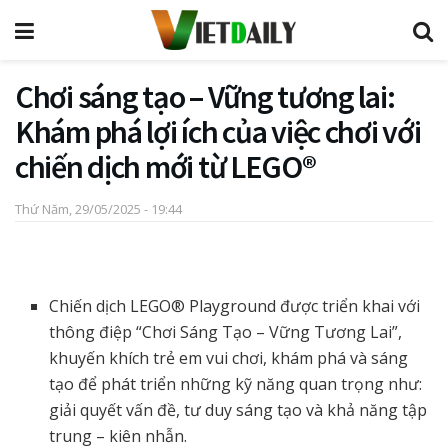
Chơi sáng tạo – Vững tương lai:
Khám phá lợi ích của việc chơi với
chiến dịch mới từ LEGO®
Thứ Năm, 29/05/2025 - 19:44
Chiến dịch LEGO® Playground được triển khai với
thông điệp “Chơi Sáng Tạo – Vững Tương Lai”,
khuyến khích trẻ em vui chơi, khám phá và sáng
tạo để phát triển những kỹ năng quan trọng như:
giải quyết vấn đề, tư duy sáng tạo và khả năng tập
trung – kiên nhẫn.