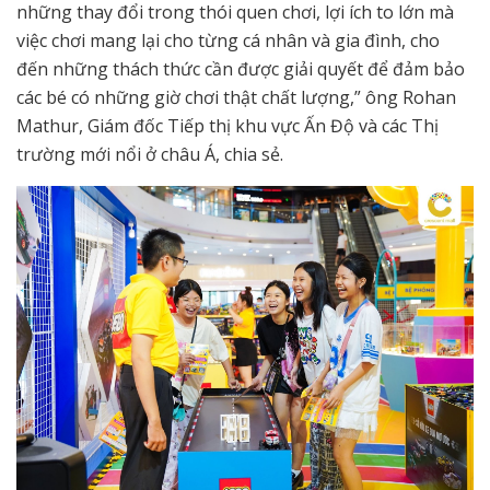
những thay đổi trong thói quen chơi, lợi ích to lớn mà
việc chơi mang lại cho từng cá nhân và gia đình, cho
đến những thách thức cần được giải quyết để đảm bảo
các bé có những giờ chơi thật chất lượng,” ông Rohan
Mathur, Giám đốc Tiếp thị khu vực Ấn Độ và các Thị
trường mới nổi ở châu Á, chia sẻ.