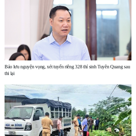
Bảo lưu nguyện vọng, xét tuyển riêng 328 thí sinh Tuyên Quang sau
thi lại