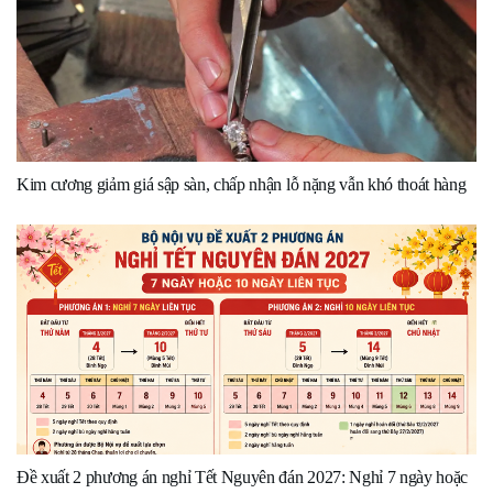
Kim cương giảm giá sập sàn, chấp nhận lỗ nặng vẫn khó thoát hàng
Đề xuất 2 phương án nghỉ Tết Nguyên đán 2027: Nghỉ 7 ngày hoặc