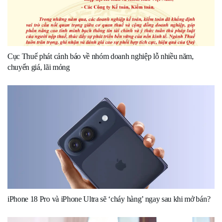
Cục Thuế phát cảnh báo về nhóm doanh nghiệp lỗ nhiều năm,
chuyển giá, lãi mỏng
iPhone 18 Pro và iPhone Ultra sẽ ‘cháy hàng’ ngay sau khi mở bán?