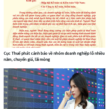
Cục Thuế phát cảnh báo về nhóm doanh nghiệp lỗ nhiều
năm, chuyển giá, lãi mỏng