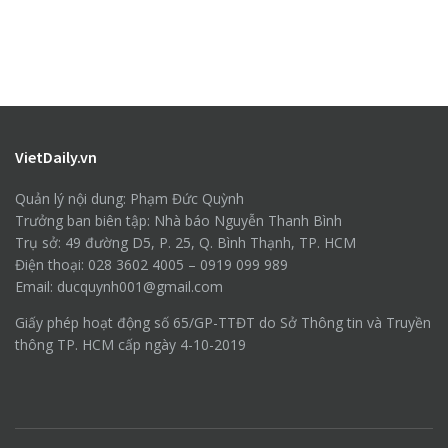
VietDaily.vn
Quản lý nội dung: Phạm Đức Quỳnh
Trưởng ban biên tập: Nhà báo Nguyễn Thanh Bình
Trụ sở: 49 đường D5, P. 25, Q. Bình Thạnh, TP. HCM
Điện thoại: 028 3602 4005 – 0919 099 989
Email: ducquynh001@gmail.com
Giấy phép hoạt động số 65/GP-TTĐT do Sở Thông tin và Truyền
thông TP. HCM cấp ngày 4-10-2019