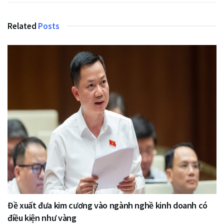
Related
Posts
Đề xuất đưa kim cương vào ngành nghề kinh doanh có
điều kiện như vàng