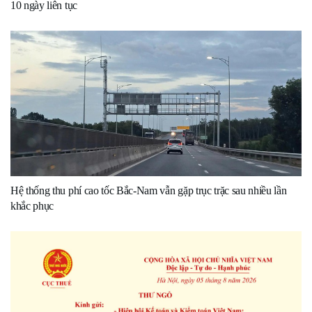
10 ngày liên tục
Hệ thống thu phí cao tốc Bắc-Nam vẫn gặp trục trặc sau nhiều lần
khắc phục