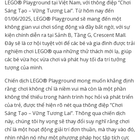
LEGO® Playground tại Việt Nam, với thông điệp “Chơi
Sáng Tạo – Vững Tương Lai”. Từ hôm nay đến
01/06/2025, LEGO® Playground sẽ mang đến một
không gian vui chơi sống động và đầy bất ngờ, với sự
kiện chính diễn ra tại Sảnh B, Tầng G, Crescent Mall.
Đây sẽ là cơ hội tuyệt vời để các bé và gia đình được trải
nghiệm chơi LEGO® qua những thử thách mới lạ, giúp
các bé vừa học vừa chơi và phát huy tối đa trí tưởng
tượng của mình.
Chiến dịch LEGO® Playground mong muốn khẳng định
rằng: chơi không chỉ là niềm vui mà còn là một phần
không thể thiếu trong hành trình học hỏi và phát triển
của trẻ, được thể hiện rõ nét qua thông điệp “Chơi
Sáng Tạo – Vững Tương Lai”. Thông qua chiến dịch
này, chúng tôi hy vọng sẽ thay đổi suy nghĩ rằng chơi
chỉ là một hoạt động giải trí đơn thuần, mà thay vào đó,
nhìn nhận nó như một phương pháp học tập tích cực