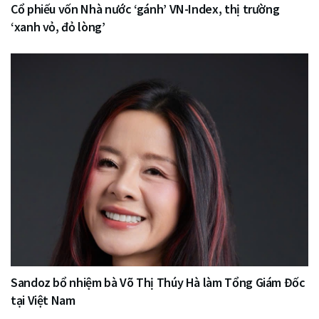
Cổ phiếu vốn Nhà nước ‘gánh’ VN-Index, thị trường
‘xanh vỏ, đỏ lòng’
Sandoz bổ nhiệm bà Võ Thị Thúy Hà làm Tổng Giám Đốc
tại Việt Nam