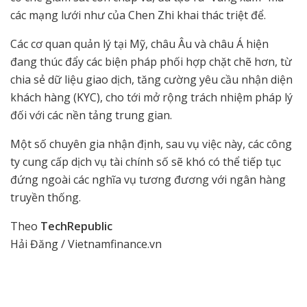
các mạng lưới như của Chen Zhi khai thác triệt để.
Các cơ quan quản lý tại Mỹ, châu Âu và châu Á hiện
đang thúc đẩy các biện pháp phối hợp chặt chẽ hơn, từ
chia sẻ dữ liệu giao dịch, tăng cường yêu cầu nhận diện
khách hàng (KYC), cho tới mở rộng trách nhiệm pháp lý
đối với các nền tảng trung gian.
Một số chuyên gia nhận định, sau vụ việc này, các công
ty cung cấp dịch vụ tài chính số sẽ khó có thể tiếp tục
đứng ngoài các nghĩa vụ tương đương với ngân hàng
truyền thống.
Theo
TechRepublic
Hải Đăng / Vietnamfinance.vn