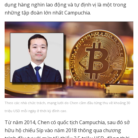
dụng hàng nghìn lao động và tự định vị là một trong
những tập đoàn lớn nhất Campuchia.
Theo các nhà chức trách, mạng lưới do Chen cầm đầu từng thu về khoảng 30
triệu USD mỗi ngày ở thời kỳ đỉnh cao.
Từ năm 2014, Chen có quốc tịch Campuchia, sau đó sở
hữu hộ chiếu Síp vào năm 2018 thông qua chương