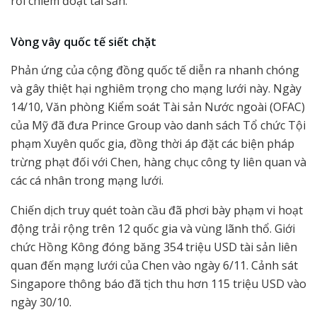
rồi chiếm đoạt tài sản.
Vòng vây quốc tế siết chặt
Phản ứng của cộng đồng quốc tế diễn ra nhanh chóng
và gây thiệt hại nghiêm trọng cho mạng lưới này. Ngày
14/10, Văn phòng Kiểm soát Tài sản Nước ngoài (OFAC)
của Mỹ đã đưa Prince Group vào danh sách Tổ chức Tội
phạm Xuyên quốc gia, đồng thời áp đặt các biện pháp
trừng phạt đối với Chen, hàng chục công ty liên quan và
các cá nhân trong mạng lưới.
Chiến dịch truy quét toàn cầu đã phơi bày phạm vi hoạt
động trải rộng trên 12 quốc gia và vùng lãnh thổ. Giới
chức Hồng Kông đóng băng 354 triệu USD tài sản liên
quan đến mạng lưới của Chen vào ngày 6/11. Cảnh sát
Singapore thông báo đã tịch thu hơn 115 triệu USD vào
ngày 30/10.