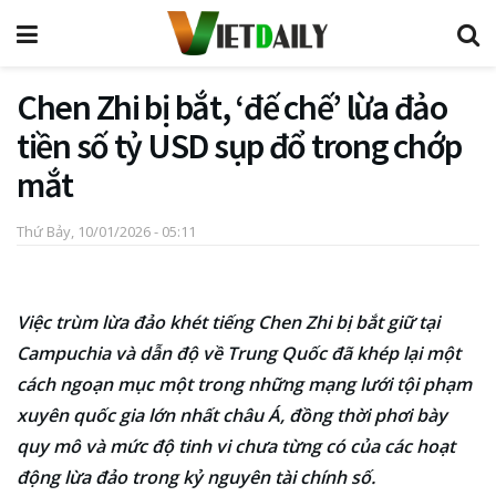
Chen Zhi bị bắt, ‘đế chế’ lừa đảo
tiền số tỷ USD sụp đổ trong chớp
mắt
Thứ Bảy, 10/01/2026 - 05:11
Việc trùm lừa đảo khét tiếng Chen Zhi bị bắt giữ tại
Campuchia và dẫn độ về Trung Quốc đã khép lại một
cách ngoạn mục một trong những mạng lưới tội phạm
xuyên quốc gia lớn nhất châu Á, đồng thời phơi bày
quy mô và mức độ tinh vi chưa từng có của các hoạt
động lừa đảo trong kỷ nguyên tài chính số.