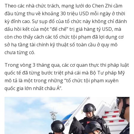
Theo các nhà chức trách, mạng lưới do Chen Zhi cầm
đầu từng thu về khoảng 30 triệu USD mỗi ngày ở thời
kỳ đỉnh cao. Sự sụp đổ của tổ chức này không chỉ đánh
dấu hồi kết của một “đế chế” trị giá hàng tỷ USD, mà
còn cho thấy cách các tổ chức tội phạm đã lợi dụng cơ
sở hạ tầng tài chính kỹ thuật số toàn cầu ở quy mô
chưa từng có.
Trong vòng 3 tháng qua, các cơ quan thực thi pháp luật
quốc tế đã từng bước triệt phá cái mà Bộ Tư pháp Mỹ
mô tả là một trong những “tổ chức tội phạm xuyên
quốc gia lớn nhất châu Á”.