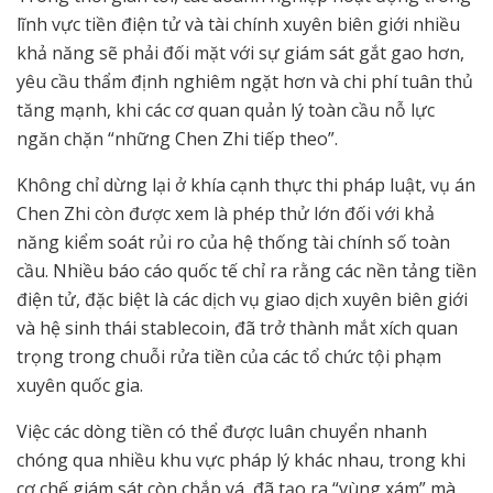
lĩnh vực tiền điện tử và tài chính xuyên biên giới nhiều
khả năng sẽ phải đối mặt với sự giám sát gắt gao hơn,
yêu cầu thẩm định nghiêm ngặt hơn và chi phí tuân thủ
tăng mạnh, khi các cơ quan quản lý toàn cầu nỗ lực
ngăn chặn “những Chen Zhi tiếp theo”.
Không chỉ dừng lại ở khía cạnh thực thi pháp luật, vụ án
Chen Zhi còn được xem là phép thử lớn đối với khả
năng kiểm soát rủi ro của hệ thống tài chính số toàn
cầu. Nhiều báo cáo quốc tế chỉ ra rằng các nền tảng tiền
điện tử, đặc biệt là các dịch vụ giao dịch xuyên biên giới
và hệ sinh thái stablecoin, đã trở thành mắt xích quan
trọng trong chuỗi rửa tiền của các tổ chức tội phạm
xuyên quốc gia.
Việc các dòng tiền có thể được luân chuyển nhanh
chóng qua nhiều khu vực pháp lý khác nhau, trong khi
cơ chế giám sát còn chắp vá, đã tạo ra “vùng xám” mà