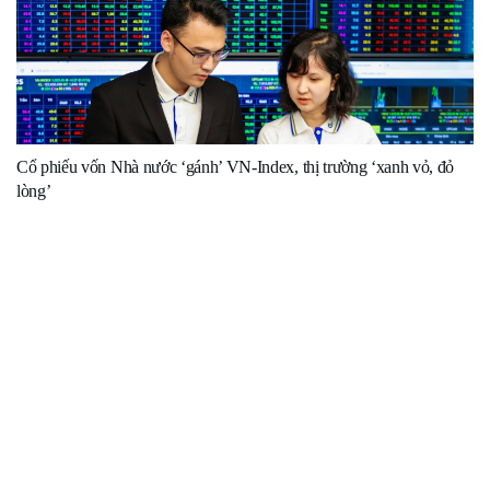
Cổ phiếu vốn Nhà nước ‘gánh’ VN-Index, thị trường ‘xanh vỏ, đỏ
lòng’