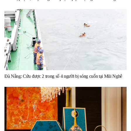
Đà Nẵng: Cứu được 2 trong số 4 người bị sóng cuốn tại Mũi Nghê