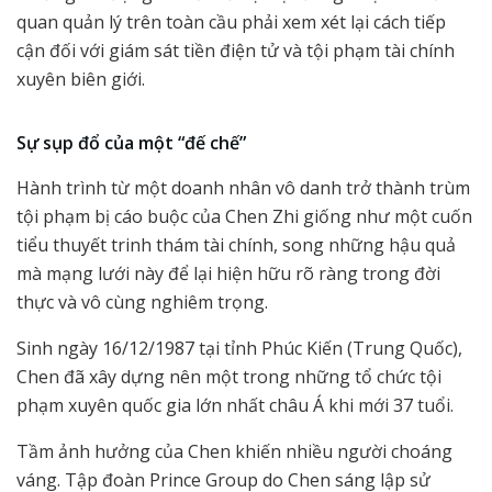
quan quản lý trên toàn cầu phải xem xét lại cách tiếp
cận đối với giám sát tiền điện tử và tội phạm tài chính
xuyên biên giới.
Sự sụp đổ của một “đế chế”
Hành trình từ một doanh nhân vô danh trở thành trùm
tội phạm bị cáo buộc của Chen Zhi giống như một cuốn
tiểu thuyết trinh thám tài chính, song những hậu quả
mà mạng lưới này để lại hiện hữu rõ ràng trong đời
thực và vô cùng nghiêm trọng.
Sinh ngày 16/12/1987 tại tỉnh Phúc Kiến (Trung Quốc),
Chen đã xây dựng nên một trong những tổ chức tội
phạm xuyên quốc gia lớn nhất châu Á khi mới 37 tuổi.
Tầm ảnh hưởng của Chen khiến nhiều người choáng
váng. Tập đoàn Prince Group do Chen sáng lập sử