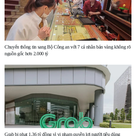
Chuyển thông tin sang Bộ Công an với 7 cá nhân bán vàng không rõ
nguồn gốc hơn 2.000 tỷ
Grab bị phạt 1,36 tỷ đồng vì vi phạm quyền lợi người tiêu dùng