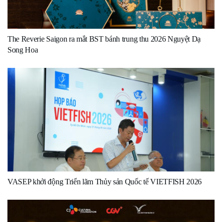
The Reverie Saigon ra mắt BST bánh trung thu 2026 Nguyệt Dạ
Song Hoa
VASEP khởi động Triển lãm Thủy sản Quốc tế VIETFISH 2026