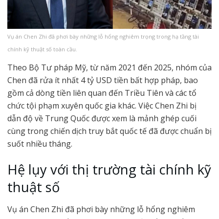
Vụ án Chen Zhi đã phơi bày những lỗ hổng nghiêm trọng trong hạ tầng tài
chính kỹ thuật số toàn cầu.
Theo Bộ Tư pháp Mỹ, từ năm 2021 đến 2025, nhóm của
Chen đã rửa ít nhất 4 tỷ USD tiền bất hợp pháp, bao
gồm cả dòng tiền liên quan đến Triều Tiên và các tổ
chức tội phạm xuyên quốc gia khác. Việc Chen Zhi bị
dẫn độ về Trung Quốc được xem là mảnh ghép cuối
cùng trong chiến dịch truy bắt quốc tế đã được chuẩn bị
suốt nhiều tháng.
Hệ lụy với thị trường tài chính kỹ
thuật số
Vụ án Chen Zhi đã phơi bày những lỗ hổng nghiêm