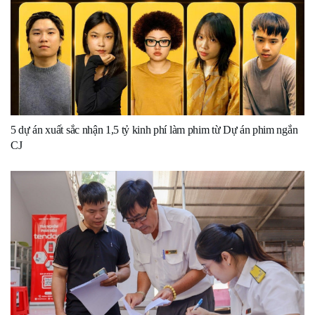
5 dự án xuất sắc nhận 1,5 tỷ kinh phí làm phim từ Dự án phim ngắn
CJ