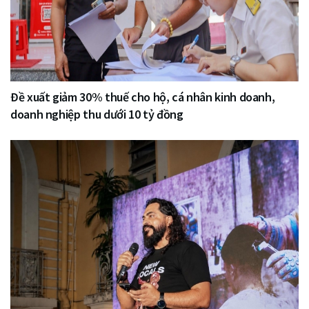
Đề xuất giảm 30% thuế cho hộ, cá nhân kinh doanh,
doanh nghiệp thu dưới 10 tỷ đồng