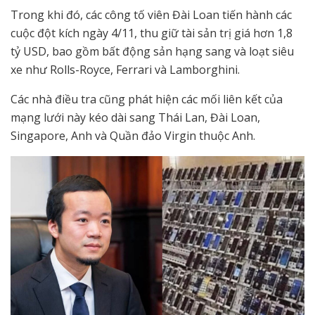
Trong khi đó, các công tố viên Đài Loan tiến hành các
cuộc đột kích ngày 4/11, thu giữ tài sản trị giá hơn 1,8
tỷ USD, bao gồm bất động sản hạng sang và loạt siêu
xe như Rolls-Royce, Ferrari và Lamborghini.
Các nhà điều tra cũng phát hiện các mối liên kết của
mạng lưới này kéo dài sang Thái Lan, Đài Loan,
Singapore, Anh và Quần đảo Virgin thuộc Anh.