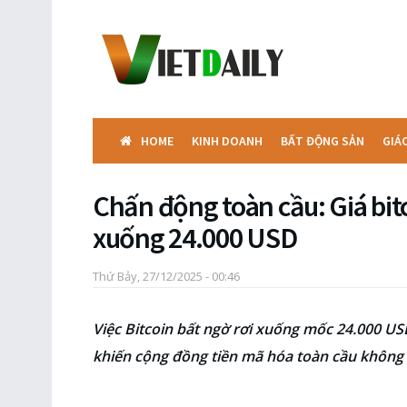
HOME
KINH DOANH
BẤT ĐỘNG SẢN
GIÁ
Chấn động toàn cầu: Giá bit
xuống 24.000 USD
Thứ Bảy, 27/12/2025 - 00:46
Việc Bitcoin bất ngờ rơi xuống mốc 24.000 US
khiến cộng đồng tiền mã hóa toàn cầu không