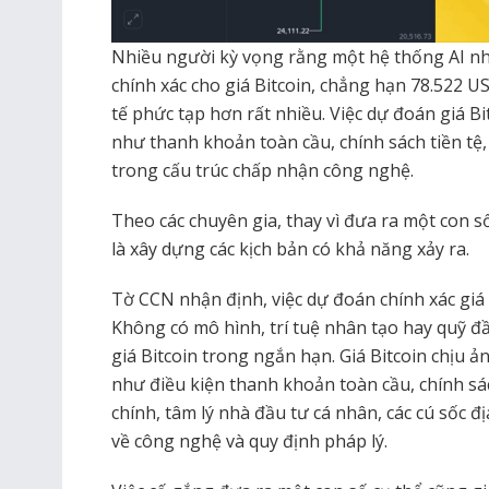
Nhiều người kỳ vọng rằng một hệ thống AI nh
chính xác cho giá Bitcoin, chẳng hạn 78.522 U
tế phức tạp hơn rất nhiều. Việc dự đoán giá Bi
như thanh khoản toàn cầu, chính sách tiền tệ,
trong cấu trúc chấp nhận công nghệ.
Theo các chuyên gia, thay vì đưa ra một con số
là xây dựng các kịch bản có khả năng xảy ra.
Tờ CCN nhận định, việc dự đoán chính xác giá 
Không có mô hình, trí tuệ nhân tạo hay quỹ đ
giá Bitcoin trong ngắn hạn. Giá Bitcoin chịu 
như điều kiện thanh khoản toàn cầu, chính sách 
chính, tâm lý nhà đầu tư cá nhân, các cú sốc đ
về công nghệ và quy định pháp lý.