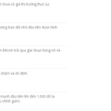
đó chưa có giá thị trường thực sự.
ường trao đổi nhỏ đầu tiên được hình
 Bitcoin trải qua giai đoạn bùng nổ và
 chậm và ổn định.
 mạnh đầu tiên lên đến 1.000 đô la
ều chỉnh giảm.