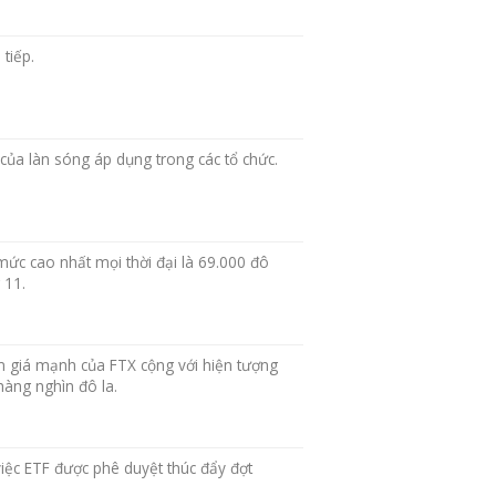
tiếp.
của làn sóng áp dụng trong các tổ chức.
mức cao nhất mọi thời đại là 69.000 đô
 11.
m giá mạnh của FTX cộng với hiện tượng
 hàng nghìn đô la.
iệc ETF được phê duyệt thúc đẩy đợt