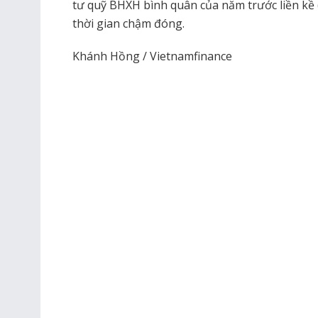
tư quỹ BHXH bình quân của năm trước liền kề (
thời gian chậm đóng.
Khánh Hồng / Vietnamfinance