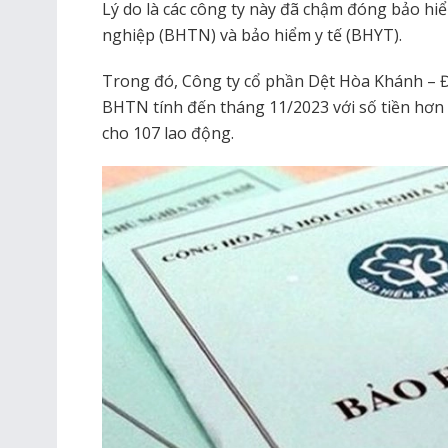
Lý do là các công ty này đã chậm đóng bảo hi
nghiệp (BHTN) và bảo hiểm y tế (BHYT).
Trong đó, Công ty cổ phần Dệt Hòa Khánh –
BHTN tính đến tháng 11/2023 với số tiền hơn
cho 107 lao động.