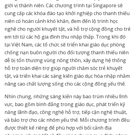
giới vị thành niên. Các chương trình tại Singapore sẽ
cung cấp các khóa đào tạo khởi nghiệp cho thanh thiếu
niên có hoàn cảnh khó khăn, đem đến lộ trình học
nghề cho người khuyết tật, và hỗ trợ cộng đồng cho trẻ
em tới từ các hộ gia đình thu nhập thấp. Trong khi đó
tại Việt Nam, các tổ chức sẽ triển khai giáo dục phòng
chống nạn buôn người cho đối tượng thanh thiếu niên
dễ bị tổn thương vùng nông thôn, xây dựng hệ thống
hỗ trợ toàn diện trợ giúp người chăm sóc trẻ khuyết
tật, và triển khai các sáng kiến giáo dục hòa nhập nhằm
nâng cao chất lượng sống cho các cộng đồng yếu thế.
Nhìn chung, những sáng kiến này bao trùm nhiều lĩnh
vực, bao gồm bình đẳng trong giáo dục, phát triển kỹ
năng lãnh đạo, công nghệ hỗ trợ, tiếp cận nghệ thuật,
và bảo trợ cho các nhóm yếu thế. Mỗi chương trình đều
được thiết kế riêng để phù hợp với bối cảnh địa