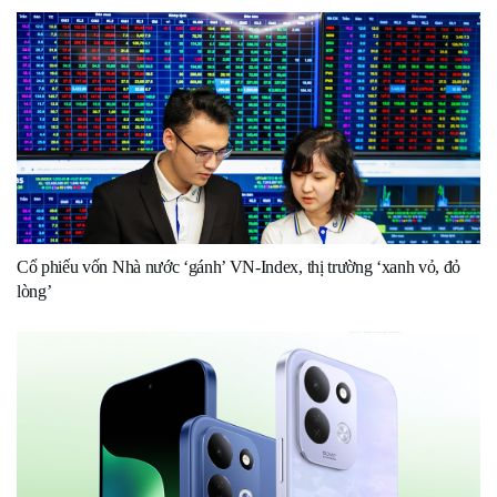
Cổ phiếu vốn Nhà nước ‘gánh’ VN-Index, thị trường ‘xanh vỏ, đỏ
lòng’