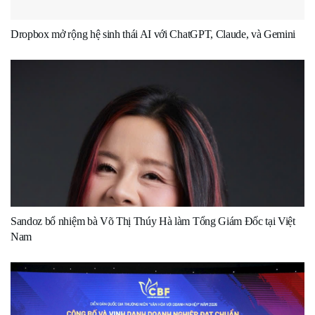
Dropbox mở rộng hệ sinh thái AI với ChatGPT, Claude, và Gemini
Sandoz bổ nhiệm bà Võ Thị Thúy Hà làm Tổng Giám Đốc tại Việt
Nam