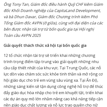
Ông Tony Tan, Giám đốc điều hành Quỹ CHF kiêm Giám
đốc Khối Doanh nghiệp của CapitaLand Development,
và bà Dhun Davar, Giám đốc Chương trình kiêm Phó
Tổng Giám đốc AVPN (ở giữa), cùng với đại diện của các
bên được nhận tài trợ từ bốn quốc gia tại Hội nghị
Toàn cầu AVPN 2025
Giải quyết thách thức xã hội tại bốn quốc gia
12 tổ chức nhận tài trợ sẽ triển khai những chương
trình trọng điểm tập trung vào giải quyết những nhu
cầu cấp thiết nhất của khu vực. Tại Trung Quốc, các nỗ
lực dồn vào chăm sóc sức khỏe tinh thần và mở rộng cơ
hội giáo dục cho trẻ em vùng sâu vùng xa. Tại Ấn Độ,
những sáng kiến sẽ tận dụng công nghệ hỗ trợ để thúc
đẩy giáo dục hòa nhập cho trẻ em khuyết tật, triển khai
các dự án quy mô lớn nhằm nâng cao khả năng tiếp cận
nền giáo dục chất lượng và nỗ lực trao quyền cho nữ