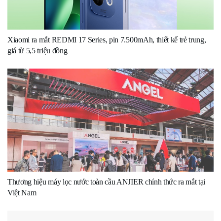
Xiaomi ra mắt REDMI 17 Series, pin 7.500mAh, thiết kế trẻ trung,
giá từ 5,5 triệu đồng
Thương hiệu máy lọc nước toàn cầu ANJIER chính thức ra mắt tại
Việt Nam