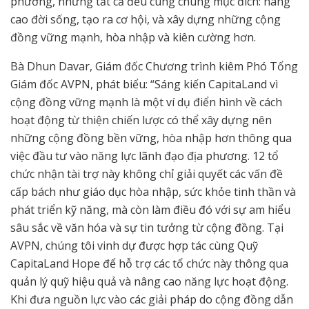
phương, nhưng tất cả đều cùng chung mục đích: nâng
cao đời sống, tạo ra cơ hội, và xây dựng những cộng
đồng vững mạnh, hòa nhập và kiên cường hơn.
Bà Dhun Davar, Giám đốc Chương trình kiêm Phó Tổng
Giám đốc AVPN, phát biểu: “Sáng kiến CapitaLand vì
cộng đồng vững mạnh là một ví dụ điển hình về cách
hoạt động từ thiện chiến lược có thể xây dựng nên
những cộng đồng bền vững, hòa nhập hơn thông qua
việc đầu tư vào năng lực lãnh đạo địa phương. 12 tổ
chức nhận tài trợ này không chỉ giải quyết các vấn đề
cấp bách như giáo dục hòa nhập, sức khỏe tinh thần và
phát triển kỹ năng, mà còn làm điều đó với sự am hiểu
sâu sắc về văn hóa và sự tin tưởng từ cộng đồng. Tại
AVPN, chúng tôi vinh dự được hợp tác cùng Quỹ
CapitaLand Hope để hỗ trợ các tổ chức này thông qua
quản lý quỹ hiệu quả và nâng cao năng lực hoạt động.
Khi đưa nguồn lực vào các giải pháp do cộng đồng dẫn