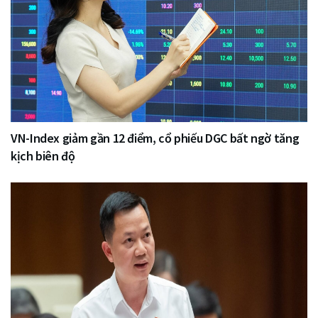
VN-Index giảm gần 12 điểm, cổ phiếu DGC bất ngờ tăng
kịch biên độ