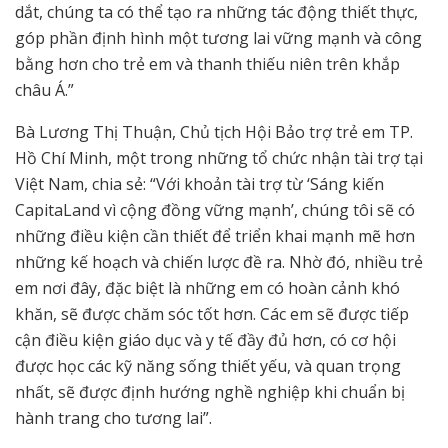
dắt, chúng ta có thể tạo ra những tác động thiết thực,
góp phần định hình một tương lai vững mạnh và công
bằng hơn cho trẻ em và thanh thiếu niên trên khắp
châu Á.”
Bà Lương Thị Thuận, Chủ tịch Hội Bảo trợ trẻ em TP.
Hồ Chí Minh, một trong những tổ chức nhận tài trợ tại
Việt Nam, chia sẻ: “Với khoản tài trợ từ ‘Sáng kiến
CapitaLand vì cộng đồng vững mạnh’, chúng tôi sẽ có
những điều kiện cần thiết để triển khai mạnh mẽ hơn
những kế hoạch và chiến lược đề ra. Nhờ đó, nhiều trẻ
em nơi đây, đặc biệt là những em có hoàn cảnh khó
khăn, sẽ được chăm sóc tốt hơn. Các em sẽ được tiếp
cận điều kiện giáo dục và y tế đầy đủ hơn, có cơ hội
được học các kỹ năng sống thiết yếu, và quan trọng
nhất, sẽ được định hướng nghề nghiệp khi chuẩn bị
hành trang cho tương lai”.