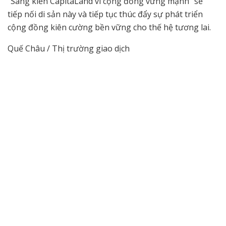
“Sáng kiến CapitaLand vì cộng đồng vững mạnh” sẽ
tiếp nối di sản này và tiếp tục thúc đẩy sự phát triển
cộng đồng kiên cường bền vững cho thế hệ tương lai.
Quế Châu / Thị trường giao dịch