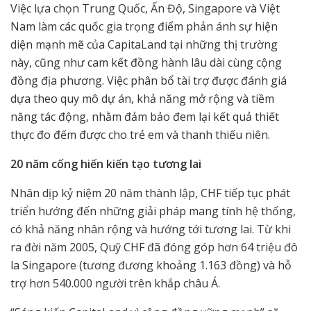
Việc lựa chọn Trung Quốc, Ấn Độ, Singapore và Việt
Nam làm các quốc gia trọng điểm phản ánh sự hiện
diện mạnh mẽ của CapitaLand tại những thị trường
này, cũng như cam kết đồng hành lâu dài cùng cộng
đồng địa phương. Việc phân bổ tài trợ được đánh giá
dựa theo quy mô dự án, khả năng mở rộng và tiềm
năng tác động, nhằm đảm bảo đem lại kết quả thiết
thực đo đếm được cho trẻ em và thanh thiếu niên.
20 năm cống hiến kiến tạo tương lai
Nhân dịp kỷ niệm 20 năm thành lập, CHF tiếp tục phát
triển hướng đến những giải pháp mang tính hệ thống,
có khả năng nhân rộng và hướng tới tương lai. Từ khi
ra đời năm 2005, Quỹ CHF đã đóng góp hơn 64 triệu đô
la Singapore (tương đương khoảng 1.163 đồng) và hỗ
trợ hơn 540.000 người trên khắp châu Á.