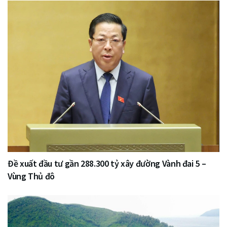
Đề xuất đầu tư gần 288.300 tỷ xây đường Vành đai 5 –
Vùng Thủ đô