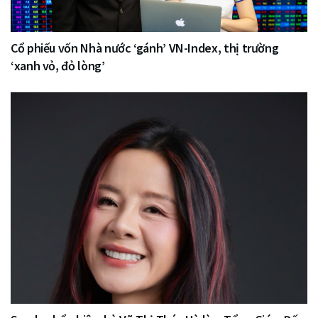
Cổ phiếu vốn Nhà nước ‘gánh’ VN-Index, thị trường
‘xanh vỏ, đỏ lòng’