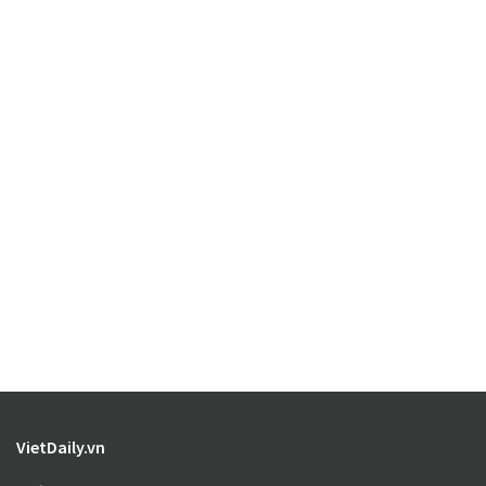
VietDaily.vn