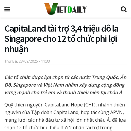
CapitaLand tài trợ 3,4 triệu đô la
Singapore cho 12 tổ chức phi lợi
nhuận
Thứ Ba, 23/09/2025 - 11:33
Các tổ chức được lựa chọn từ các nước Trung Quốc, Ấn
Độ, Singapore và Việt Nam nhằm xây dựng cộng đồng
vững mạnh cho trẻ em và thanh thiếu niên
tại châu Á
Quỹ thiện nguyện CapitaLand Hope (CHF), nhánh thiện
nguyện của Tập đoàn CapitaLand, hợp tác cùng APVN,
mạng lưới các nhà đầu tư xã hội lớn nhất châu Á, đã lựa
chọn 12 tổ chức tiêu biểu được nhận tài trợ trong