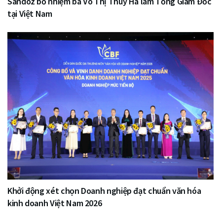
Sandoz bổ nhiệm bà Võ Thị Thúy Hà làm Tổng Giám Đốc
tại Việt Nam
Khởi động xét chọn Doanh nghiệp đạt chuẩn văn hóa
kinh doanh Việt Nam 2026