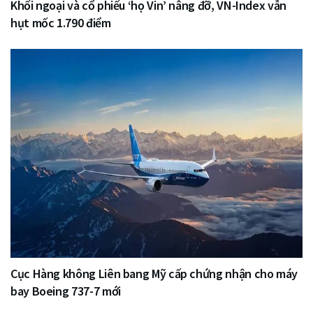
Khối ngoại và cổ phiếu ‘họ Vin’ nâng đỡ, VN-Index vẫn
hụt mốc 1.790 điểm
Cục Hàng không Liên bang Mỹ cấp chứng nhận cho máy
bay Boeing 737-7 mới