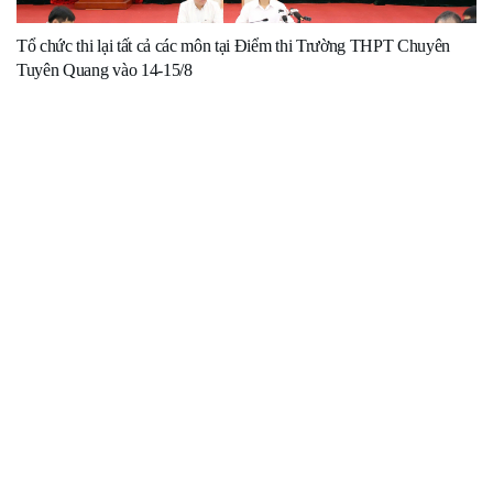
Tổ chức thi lại tất cả các môn tại Điểm thi Trường THPT Chuyên
Tuyên Quang vào 14-15/8