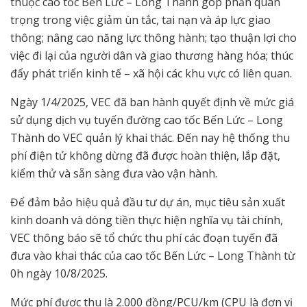
thuộc cao tốc Bến Lức – Long Thành góp phần quan
trọng trong việc giảm ùn tắc, tai nạn và áp lực giao
thông; nâng cao năng lực thông hành; tạo thuận lợi cho
việc đi lại của người dân và giao thương hàng hóa; thúc
đẩy phát triển kinh tế – xã hội các khu vực có liên quan.
Ngày 1/4/2025, VEC đã ban hành quyết định về mức giá
sử dụng dịch vụ tuyến đường cao tốc Bến Lức – Long
Thành do VEC quản lý khai thác. Đến nay hệ thống thu
phí điện tử không dừng đã được hoàn thiện, lắp đặt,
kiểm thử và sẵn sàng đưa vào vận hành.
Để đảm bảo hiệu quả đầu tư dự án, mục tiêu sản xuất
kinh doanh và dòng tiền thực hiện nghĩa vụ tài chính,
VEC thông báo sẽ tổ chức thu phí các đoạn tuyến đã
đưa vào khai thác của cao tốc Bến Lức – Long Thành từ
0h ngày 10/8/2025.
Mức phí được thu là 2.000 đồng/PCU/km (CPU là đơn vị