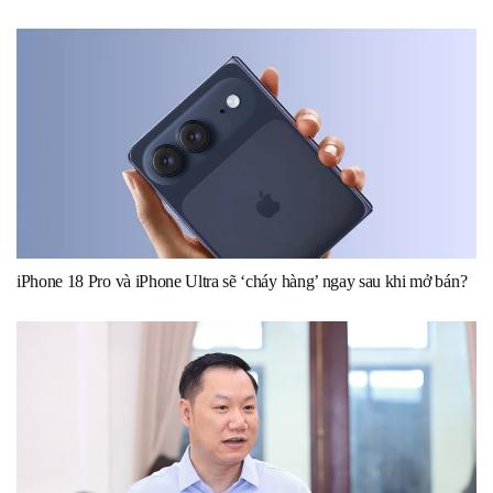
iPhone 18 Pro và iPhone Ultra sẽ ‘cháy hàng’ ngay sau khi mở bán?