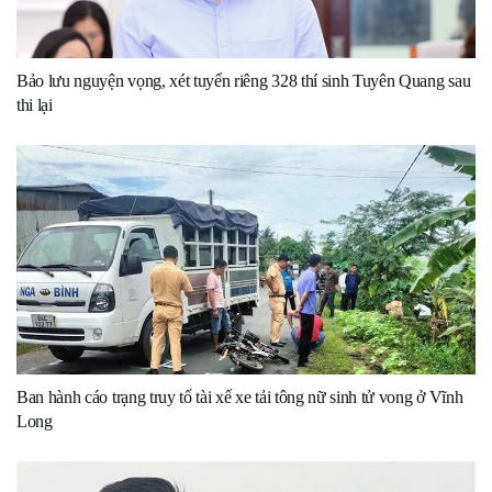
Bảo lưu nguyện vọng, xét tuyển riêng 328 thí sinh Tuyên Quang sau
thi lại
Ban hành cáo trạng truy tố tài xế xe tải tông nữ sinh tử vong ở Vĩnh
Long