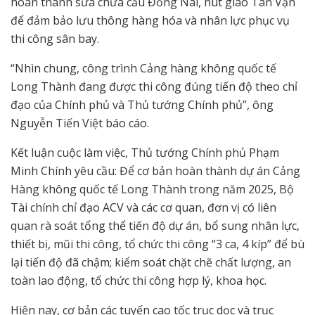
hoàn thành sửa chữa cầu Đồng Nai, nút giao Tân Vạn
để đảm bảo lưu thông hàng hóa và nhân lực phục vụ
thi công sân bay.
“Nhìn chung, công trình Cảng hàng không quốc tế
Long Thành đang được thi công đúng tiến độ theo chỉ
đạo của Chính phủ và Thủ tướng Chính phủ”, ông
Nguyễn Tiến Việt báo cáo.
Kết luận cuộc làm việc, Thủ tướng Chính phủ Phạm
Minh Chính yêu cầu: Để cơ bản hoàn thành dự án Cảng
Hàng không quốc tế Long Thành trong năm 2025, Bộ
Tài chính chỉ đạo ACV và các cơ quan, đơn vị có liên
quan rà soát tổng thể tiến độ dự án, bổ sung nhân lực,
thiết bị, mũi thi công, tổ chức thi công “3 ca, 4 kíp” để bù
lại tiến độ đã chậm; kiểm soát chặt chẽ chất lượng, an
toàn lao động, tổ chức thi công hợp lý, khoa học.
Hiện nay, cơ bản các tuyến cao tốc trục dọc và trục