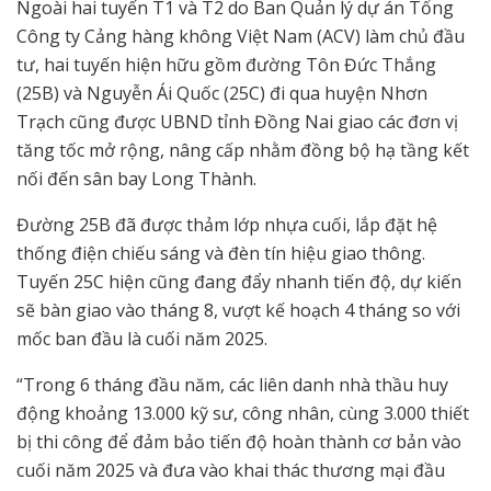
Ngoài hai tuyến T1 và T2 do Ban Quản lý dự án Tổng
Công ty Cảng hàng không Việt Nam (ACV) làm chủ đầu
tư, hai tuyến hiện hữu gồm đường Tôn Đức Thắng
(25B) và Nguyễn Ái Quốc (25C) đi qua huyện Nhơn
Trạch cũng được UBND tỉnh Đồng Nai giao các đơn vị
tăng tốc mở rộng, nâng cấp nhằm đồng bộ hạ tầng kết
nối đến sân bay Long Thành.
Đường 25B đã được thảm lớp nhựa cuối, lắp đặt hệ
thống điện chiếu sáng và đèn tín hiệu giao thông.
Tuyến 25C hiện cũng đang đẩy nhanh tiến độ, dự kiến
sẽ bàn giao vào tháng 8, vượt kế hoạch 4 tháng so với
mốc ban đầu là cuối năm 2025.
“Trong 6 tháng đầu năm, các liên danh nhà thầu huy
động khoảng 13.000 kỹ sư, công nhân, cùng 3.000 thiết
bị thi công để đảm bảo tiến độ hoàn thành cơ bản vào
cuối năm 2025 và đưa vào khai thác thương mại đầu