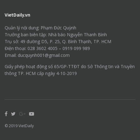
VietDaily.vn
Quản lý nội dung: Phạm Đức Quỳnh
Trưởng ban biên tập: Nhà báo Nguyễn Thanh Bình
Trụ sở: 49 đường D5, P. 25, Q. Bình Thạnh, TP. HCM
Điện thoại: 028 3602 4005 – 0919 099 989
Email: ducquynh001@gmail.com
Giấy phép hoạt động số 65/GP-TTĐT do Sở Thông tin và Truyền
thông TP. HCM cấp ngày 4-10-2019
© 2019
VietDaily