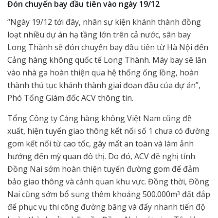
Đón chuyến bay đầu tiên vào ngày 19/12
“Ngày 19/12 tới đây, nhân sự kiện khánh thành đồng
loạt nhiều dự án hạ tầng lớn trên cả nước, sân bay
Long Thành sẽ đón chuyến bay đầu tiên từ Hà Nội đến
Cảng hàng không quốc tế Long Thành. Máy bay sẽ lăn
vào nhà ga hoàn thiện qua hệ thống ống lồng, hoàn
thành thủ tục khánh thành giai đoạn đầu của dự án”,
Phó Tổng Giám đốc ACV thông tin.
Tổng Công ty Cảng hàng không Việt Nam cũng đề
xuất, hiện tuyến giao thông kết nối số 1 chưa có đường
gom kết nối từ cao tốc, gây mất an toàn và làm ảnh
hưởng đến mỹ quan đô thị. Do đó, ACV đề nghị tỉnh
Đồng Nai sớm hoàn thiện tuyến đường gom để đảm
bảo giao thông và cảnh quan khu vực. Đồng thời, Đồng
Nai cũng sớm bổ sung thêm khoảng 500.000m
đất đắp
3
để phục vụ thi công đường băng và đẩy nhanh tiến độ