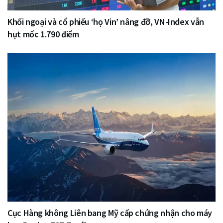
Khối ngoại và cổ phiếu ‘họ Vin’ nâng đỡ, VN-Index vẫn
hụt mốc 1.790 điểm
Cục Hàng không Liên bang Mỹ cấp chứng nhận cho máy