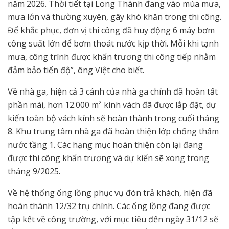
năm 2026. Thời tiết tại Long Thành đang vào mùa mưa,
mưa lớn và thường xuyên, gây khó khăn trong thi công.
Để khắc phục, đơn vị thi công đã huy động 6 máy bơm
công suất lớn để bơm thoát nước kịp thời. Mỗi khi tạnh
mưa, công trình được khẩn trương thi công tiếp nhằm
đảm bảo tiến độ”, ông Việt cho biết.
Về nhà ga, hiện cả 3 cánh của nhà ga chính đã hoàn tất
phần mái, hơn 12.000 m² kính vách đã được lắp đặt, dự
kiến toàn bộ vách kính sẽ hoàn thành trong cuối tháng
8. Khu trung tâm nhà ga đã hoàn thiện lớp chống thấm
nước tầng 1. Các hạng mục hoàn thiện còn lại đang
được thi công khẩn trương và dự kiến sẽ xong trong
tháng 9/2025.
Về hệ thống ống lồng phục vụ đón trả khách, hiện đã
hoàn thành 12/32 trụ chính. Các ống lồng đang được
tập kết về công trường, với mục tiêu đến ngày 31/12 sẽ