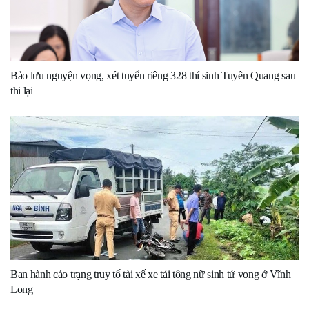
Bảo lưu nguyện vọng, xét tuyển riêng 328 thí sinh Tuyên Quang sau
thi lại
Ban hành cáo trạng truy tố tài xế xe tải tông nữ sinh tử vong ở Vĩnh
Long