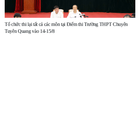
Tổ chức thi lại tất cả các môn tại Điểm thi Trường THPT Chuyên
Tuyên Quang vào 14-15/8