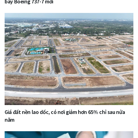
bay Boeing 737-7 mới
Giá đất nền lao dốc, có nơi giảm hơn 65% chỉ sau nửa
năm