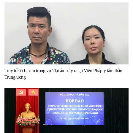
Truy tố 65 bị can trong vụ ‘đại án’ xảy ra tại Viện Pháp y tâm thần
Trung ương