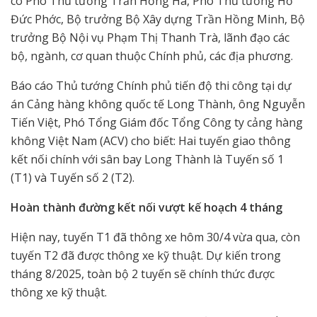
có Phó Thủ tướng Trần Hồng Hà, Phó Thủ tướng Hồ
Đức Phớc, Bộ trưởng Bộ Xây dựng Trần Hồng Minh, Bộ
trưởng Bộ Nội vụ Phạm Thị Thanh Trà, lãnh đạo các
bộ, ngành, cơ quan thuộc Chính phủ, các địa phương.
Báo cáo Thủ tướng Chính phủ tiến độ thi công tại dự
án Cảng hàng không quốc tế Long Thành, ông Nguyễn
Tiến Việt, Phó Tổng Giám đốc Tổng Công ty cảng hàng
không Việt Nam (ACV) cho biết: Hai tuyến giao thông
kết nối chính với sân bay Long Thành là Tuyến số 1
(T1) và Tuyến số 2 (T2).
Hoàn thành đường kết nối vượt kế hoạch 4 tháng
Hiện nay, tuyến T1 đã thông xe hôm 30/4 vừa qua, còn
tuyến T2 đã được thông xe kỹ thuật. Dự kiến trong
tháng 8/2025, toàn bộ 2 tuyến sẽ chính thức được
thông xe kỹ thuật.