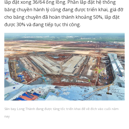
lắp đặt xong 36/64 ống lồng. Phần lắp đặt hệ thống
băng chuyền hành lý cũng đang được triển khai, giá đỡ
cho băng chuyền đã hoàn thành khoảng 50%, lắp đặt
được 30% và đang tiếp tục thi công.
Sân bay Long Thành đang được tăng tốc triển khai để về đích vào cuối năm
nay