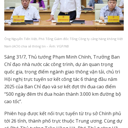
Ông Nguyễn Tiến Việt, Phó Tổng Giám đốc Tổng Công ty cảng hàng không Việt
Nam (ACV) chia sẻ thông tin – Ảnh: VGP/NB
Sáng 31/7, Thủ tướng Phạm Minh Chính, Trưởng Ban
Chỉ đạo nhà nước các công trình, dự án quan trọng
quốc gia, trọng điểm ngành giao thông vận tải, chủ trì
Hội nghị trực tuyến sơ kết công tác 6 tháng đầu năm
2025 của Ban Chỉ đạo và sơ kết đợt thi đua cao điểm
“500 ngày đêm thi đua hoàn thành 3.000 km đường bộ
cao tốc”.
Phiên họp được kết nối trực tuyến từ trụ sở Chính phủ
tới 26 tỉnh, thành phố trực thuộc Trung ương. Cùng dự