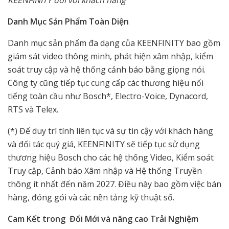
KEENFINITY đối với khách hàng
Danh Mục Sản Phẩm Toàn Diện
Danh mục sản phẩm đa dạng của KEENFINITY bao gồm
giám sát video thông minh, phát hiện xâm nhập, kiểm
soát truy cập và hệ thống cảnh báo bằng giọng nói.
Công ty cũng tiếp tục cung cấp các thương hiệu nổi
tiếng toàn cầu như Bosch*, Electro-Voice, Dynacord,
RTS và Telex.
(*) Để duy trì tính liên tục và sự tin cậy với khách hàng
và đối tác quý giá, KEENFINITY sẽ tiếp tục sử dụng
thương hiệu Bosch cho các hệ thống Video, Kiểm soát
Truy cập, Cảnh báo Xâm nhập và Hệ thống Truyền
thông ít nhất đến năm 2027. Điều này bao gồm việc bán
hàng, đóng gói và các nền tảng kỹ thuật số.
Cam Kết trong Đổi Mới và nâng cao Trải Nghiệm