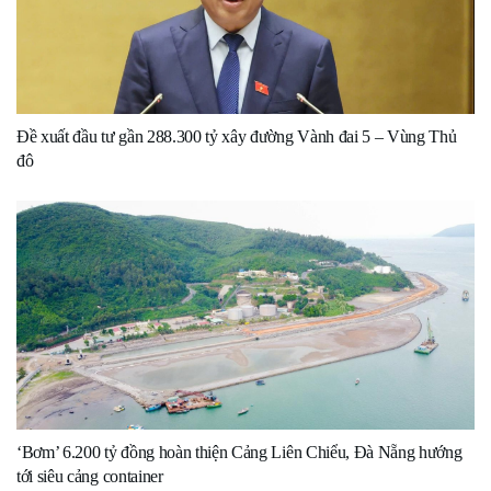
Đề xuất đầu tư gần 288.300 tỷ xây đường Vành đai 5 – Vùng Thủ
đô
‘Bơm’ 6.200 tỷ đồng hoàn thiện Cảng Liên Chiểu, Đà Nẵng hướng
tới siêu cảng container