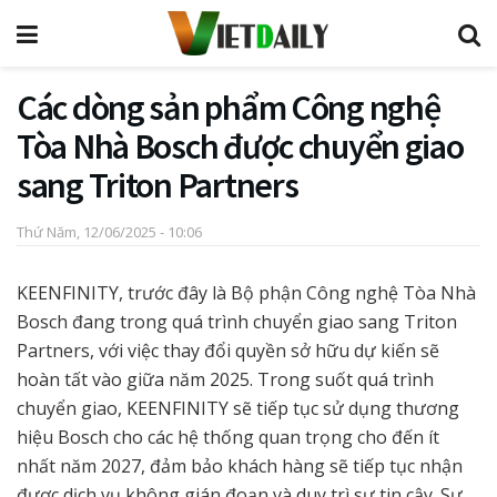
Các dòng sản phẩm Công nghệ
Tòa Nhà Bosch được chuyển giao
sang Triton Partners
Thứ Năm, 12/06/2025 - 10:06
KEENFINITY, trước đây là Bộ phận Công nghệ Tòa Nhà
Bosch đang trong quá trình chuyển giao sang Triton
Partners, với việc thay đổi quyền sở hữu dự kiến sẽ
hoàn tất vào giữa năm 2025. Trong suốt quá trình
chuyển giao, KEENFINITY sẽ tiếp tục sử dụng thương
hiệu Bosch cho các hệ thống quan trọng cho đến ít
nhất năm 2027, đảm bảo khách hàng sẽ tiếp tục nhận
được dịch vụ không gián đoạn và duy trì sự tin cậy. Sự