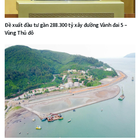
Đề xuất đầu tư gần 288.300 tỷ xây đường Vành đai 5 –
Vùng Thủ đô