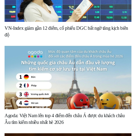
VN-Index giảm gần 12 điểm, cổ phiếu DGC bất ngờ tăng kịch biên
độ
Agoda: Việt Nam lên top 4 điểm đến châu Á được du khách châu
Âu tìm kiếm nhiều nhất hè 2026