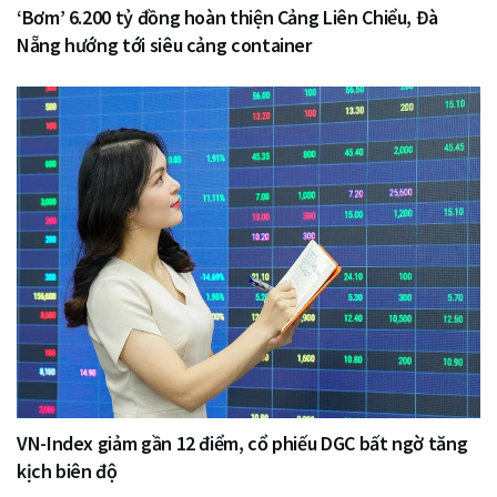
‘Bơm’ 6.200 tỷ đồng hoàn thiện Cảng Liên Chiểu, Đà
Nẵng hướng tới siêu cảng container
VN-Index giảm gần 12 điểm, cổ phiếu DGC bất ngờ tăng
kịch biên độ