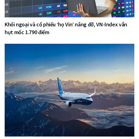
Khối ngoại và cổ phiếu ‘họ Vin’ nâng đỡ, VN-Index vẫn
hụt mốc 1.790 điểm