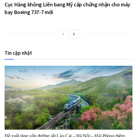
Cục Hàng không Liên bang Mỹ cấp chứng nhận cho máy
bay Boeing 737-7 mới
Tin cập nhật
Đề xuất tăng vốn đường sắt Lào Cai – Hà Nội – Hải Phòng thêm