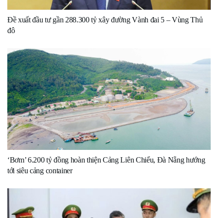
Đề xuất đầu tư gần 288.300 tỷ xây đường Vành đai 5 – Vùng Thủ
đô
‘Bơm’ 6.200 tỷ đồng hoàn thiện Cảng Liên Chiểu, Đà Nẵng hướng
tới siêu cảng container