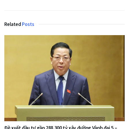
Related
Posts
Đề xuất đầu tư gần 288.300 tỷ xây đường Vành đai 5 –