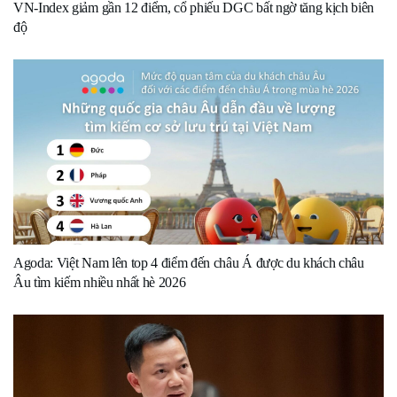
VN-Index giảm gần 12 điểm, cổ phiếu DGC bất ngờ tăng kịch biên
độ
Agoda: Việt Nam lên top 4 điểm đến châu Á được du khách châu
Âu tìm kiếm nhiều nhất hè 2026