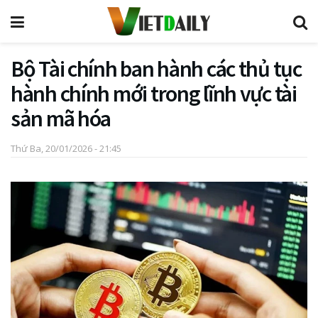
Bộ Tài chính ban hành các thủ tục
hành chính mới trong lĩnh vực tài
sản mã hóa
Thứ Ba, 20/01/2026 - 21:45