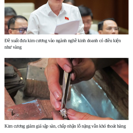
Đề xuất đưa kim cương vào ngành nghề kinh doanh có điều kiện
như vàng
Kim cương giảm giá sập sàn, chấp nhận lỗ nặng vẫn khó thoát hàng