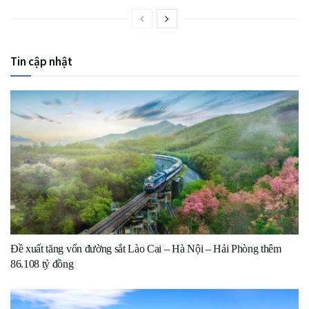
Tin cập nhật
Đề xuất tăng vốn đường sắt Lào Cai – Hà Nội – Hải Phòng thêm
86.108 tỷ đồng