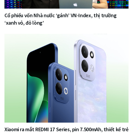
Cổ phiếu vốn Nhà nước ‘gánh’ VN-Index, thị trường
‘xanh vỏ, đỏ lòng’
Xiaomi ra mắt REDMI 17 Series, pin 7.500mAh, thiết kế trẻ