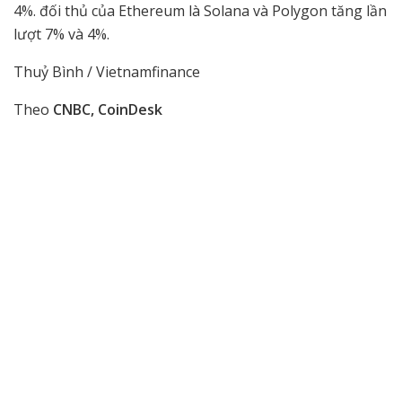
4%. đối thủ của Ethereum là Solana và Polygon tăng lần
lượt 7% và 4%.
Thuỷ Bình / Vietnamfinance
Theo
CNBC, CoinDesk