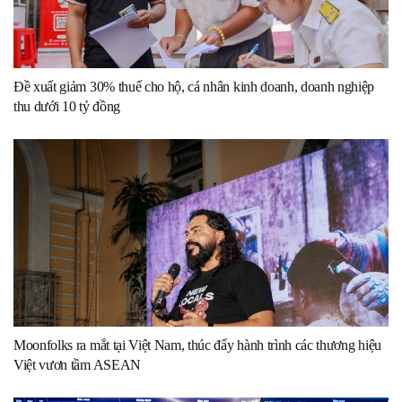
Đề xuất giảm 30% thuế cho hộ, cá nhân kinh doanh, doanh nghiệp
thu dưới 10 tỷ đồng
Moonfolks ra mắt tại Việt Nam, thúc đẩy hành trình các thương hiệu
Việt vươn tầm ASEAN