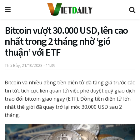
Bitcoin vượt 30.000 USD, lên cao
nhất trong 2 tháng nhờ ‘gió
thuận’ với ETF
Thứ Bảy, 21/10/2023 - 11:39
Bitcoin và nhiều đồng tiền điện tử đã tăng giá trước các
tin tức tích cực liên quan tới việc phê duyệt quỹ giao dịch
trao đổi bitcoin giao ngay (ETF). Đồng tiền điện tử lớn
nhất thế giới đã quay trở lại mốc 30.000 USD sau 2
tháng.