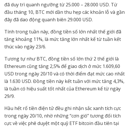
đã duy trì quanh ngưỡng từ 25.000 – 28.000 USD. Từ
đầu tháng 10, BTC mới dần thu hẹp các khoản lỗ và gần
đây đã dao động quanh biên 29.000 USD.
Tính trong tuần này, đồng tiền số lớn nhất thế giới đã
tăng khoảng 11%, là mức tăng lớn nhất kể từ tuần kết
thúc vào ngày 23/6.
Tương tự như BTC, đồng tiền số lớn thứ 2 thế giới là
Ethereum cũng tăng 2,5% để giao dịch ở mức 1.609,60
USD trong ngày 20/10 và có thời điểm đạt mức cao nhất
là 1.630 USD. Đồng tiền này kết tuần với mức tăng 4,3%,
là tuần có hiệu suất tốt nhất của Ethereum kể từ ngày
29/9.
Hầu hết rổ tiền điện tử đều ghi nhận sắc xanh tích cực
trong ngày 20/10, nhờ những “cơn gió” tương đối tích
cực về việc phê duyệt một quỹ ETF bitcoin đầu tiên tại