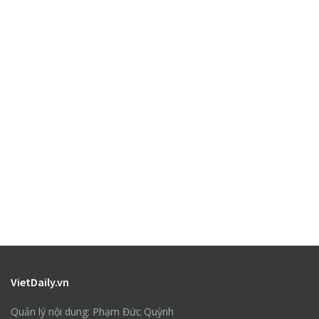
VietDaily.vn
Quản lý nội dung: Phạm Đức Quỳnh