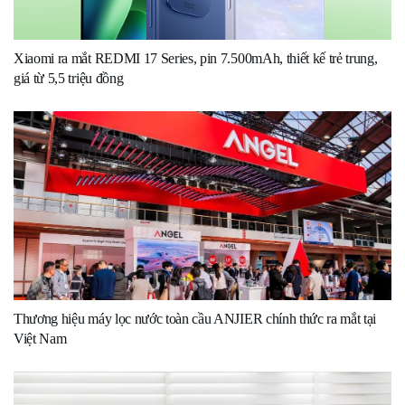
Xiaomi ra mắt REDMI 17 Series, pin 7.500mAh, thiết kế trẻ trung,
giá từ 5,5 triệu đồng
Thương hiệu máy lọc nước toàn cầu ANJIER chính thức ra mắt tại
Việt Nam