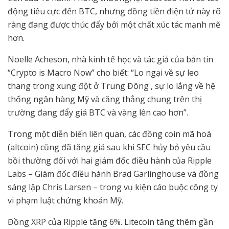
động tiêu cực đến BTC, nhưng đồng tiền điện tử này rõ
ràng đang được thúc đẩy bởi một chất xúc tác mạnh mẽ
hơn.
Noelle Acheson, nhà kinh tế học và tác giả của bản tin
“Crypto is Macro Now” cho biết: “Lo ngại về sự leo
thang trong xung đột ở Trung Đông , sự lo lắng về hệ
thống ngân hàng Mỹ và căng thẳng chung trên thị
trường đang đẩy giá BTC và vàng lên cao hơn”.
Trong một diễn biến liên quan, các đồng coin mã hoá
(altcoin) cũng đã tăng giá sau khi SEC hủy bỏ yêu cầu
bồi thường đối với hai giám đốc điều hành của Ripple
Labs – Giám đốc điều hành Brad Garlinghouse và đồng
sáng lập Chris Larsen – trong vụ kiện cáo buộc công ty
vi phạm luật chứng khoán Mỹ.
Đồng XRP của Ripple tăng 6%. Litecoin tăng thêm gần