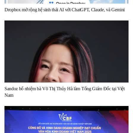
Dropbox mở rộng hệ sinh thái AI với ChatGPT, Claude, và Gemini
Sandoz bổ nhiệm bà Võ Thị Thúy Hà làm Tổng Giám Đốc tại Việt
Nam