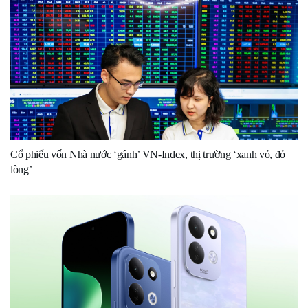
Cổ phiếu vốn Nhà nước ‘gánh’ VN-Index, thị trường ‘xanh vỏ, đỏ
lòng’