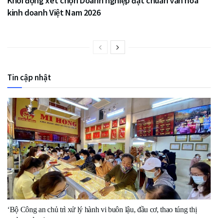
Khởi động xét chọn Doanh nghiệp đạt chuẩn văn hóa
kinh doanh Việt Nam 2026
Tin cập nhật
‘Bộ Công an chủ trì xử lý hành vi buôn lậu, đầu cơ, thao túng thị