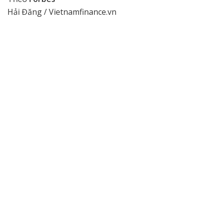
Hải Đăng / Vietnamfinance.vn