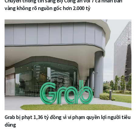
Chuyển thông tin sang Bộ Công an với 7 cá nhân bán
vàng không rõ nguồn gốc hơn 2.000 tỷ
Grab bị phạt 1,36 tỷ đồng vì vi phạm quyền lợi người tiêu
dùng