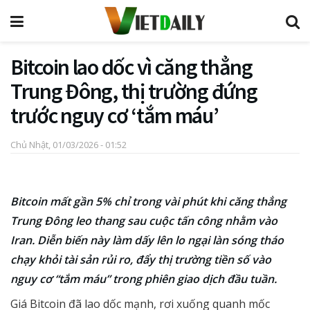
Bitcoin lao dốc vì căng thẳng
Trung Đông, thị trường đứng
trước nguy cơ ‘tắm máu’
Chủ Nhật, 01/03/2026 - 01:52
Bitcoin mất gần 5% chỉ trong vài phút khi căng thẳng
Trung Đông leo thang sau cuộc tấn công nhằm vào
Iran. Diễn biến này làm dấy lên lo ngại làn sóng tháo
chạy khỏi tài sản rủi ro, đẩy thị trường tiền số vào
nguy cơ “tắm máu” trong phiên giao dịch đầu tuần.
Giá Bitcoin đã lao dốc mạnh, rơi xuống quanh mốc