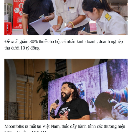
Đề xuất giảm 30% thuế cho hộ, cá nhân kinh doanh, doanh nghiệp
thu dưới 10 tỷ đồng
Moonfolks ra mắt tại Việt Nam, thúc đẩy hành trình các thương hiệu