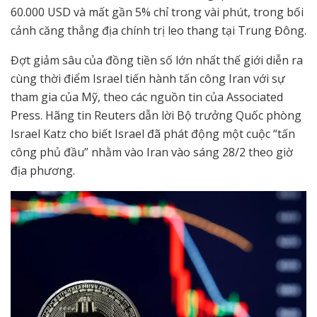
60.000 USD và mất gần 5% chỉ trong vài phút, trong bối
cảnh căng thẳng địa chính trị leo thang tại Trung Đông.
Đợt giảm sâu của đồng tiền số lớn nhất thế giới diễn ra
cùng thời điểm Israel tiến hành tấn công Iran với sự
tham gia của Mỹ, theo các nguồn tin của Associated
Press. Hãng tin Reuters dẫn lời Bộ trưởng Quốc phòng
Israel Katz cho biết Israel đã phát động một cuộc “tấn
công phủ đầu” nhằm vào Iran vào sáng 28/2 theo giờ
địa phương.