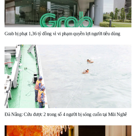
Grab bị phạt 1,36 tỷ đồng vì vi phạm quyền lợi người tiêu dùng
Đà Nẵng: Cứu được 2 trong số 4 người bị sóng cuốn tại Mũi Nghê