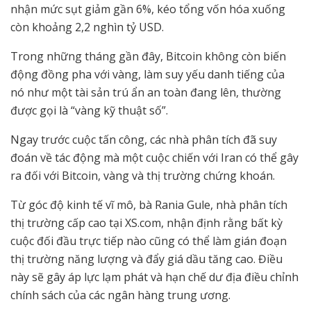
nhận mức sụt giảm gần 6%, kéo tổng vốn hóa xuống
còn khoảng 2,2 nghìn tỷ USD.
Trong những tháng gần đây, Bitcoin không còn biến
động đồng pha với vàng, làm suy yếu danh tiếng của
nó như một tài sản trú ẩn an toàn đang lên, thường
được gọi là “vàng kỹ thuật số”.
Ngay trước cuộc tấn công, các nhà phân tích đã suy
đoán về tác động mà một cuộc chiến với Iran có thể gây
ra đối với Bitcoin, vàng và thị trường chứng khoán.
Từ góc độ kinh tế vĩ mô, bà Rania Gule, nhà phân tích
thị trường cấp cao tại XS.com, nhận định rằng bất kỳ
cuộc đối đầu trực tiếp nào cũng có thể làm gián đoạn
thị trường năng lượng và đẩy giá dầu tăng cao. Điều
này sẽ gây áp lực lạm phát và hạn chế dư địa điều chỉnh
chính sách của các ngân hàng trung ương.