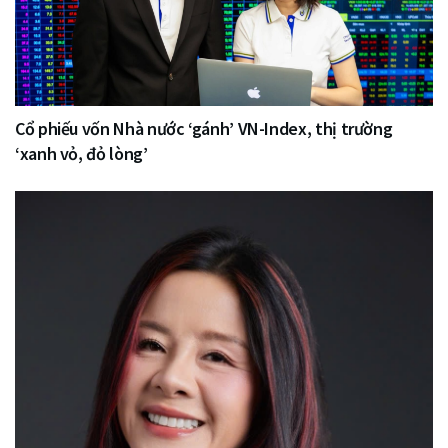
Cổ phiếu vốn Nhà nước ‘gánh’ VN-Index, thị trường
‘xanh vỏ, đỏ lòng’