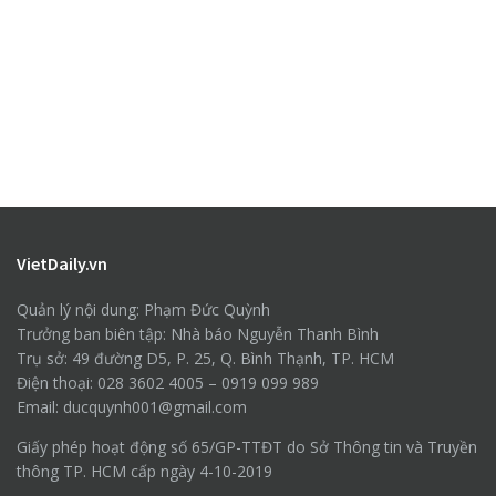
VietDaily.vn
Quản lý nội dung: Phạm Đức Quỳnh
Trưởng ban biên tập: Nhà báo Nguyễn Thanh Bình
Trụ sở: 49 đường D5, P. 25, Q. Bình Thạnh, TP. HCM
Điện thoại: 028 3602 4005 – 0919 099 989
Email: ducquynh001@gmail.com
Giấy phép hoạt động số 65/GP-TTĐT do Sở Thông tin và Truyền
thông TP. HCM cấp ngày 4-10-2019