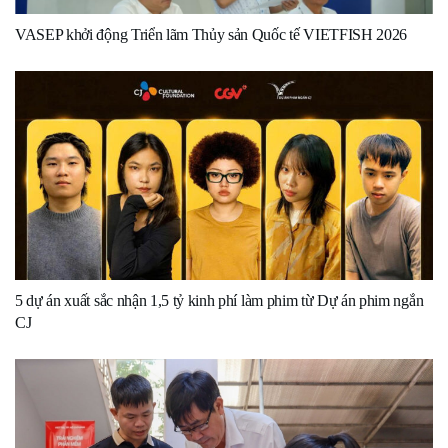
VASEP khởi động Triển lãm Thủy sản Quốc tế VIETFISH 2026
5 dự án xuất sắc nhận 1,5 tỷ kinh phí làm phim từ Dự án phim ngắn
CJ