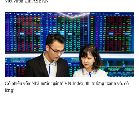
Việt vươn tầm ASEAN
Cổ phiếu vốn Nhà nước ‘gánh’ VN-Index, thị trường ‘xanh vỏ, đỏ
lòng’