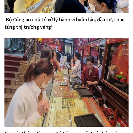
‘Bộ Công an chủ trì xử lý hành vi buôn lậu, đầu cơ, thao
túng thị trường vàng’