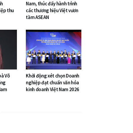
nh
Nam, thúc đẩy hành trình
iệp thu
các thương hiệu Việt vươn
tầm ASEAN
bà Võ
Khởi động xét chọn Doanh
ổng
nghiệp đạt chuẩn văn hóa
 Nam
kinh doanh Việt Nam 2026