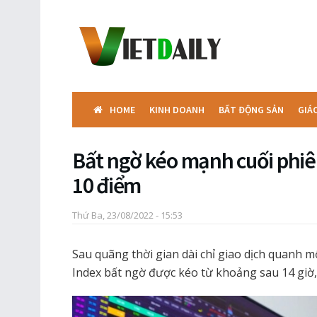
HOME
KINH DOANH
BẤT ĐỘNG SẢN
GIÁ
Bất ngờ kéo mạnh cuối phiê
10 điểm
Thứ Ba, 23/08/2022 - 15:53
Sau quãng thời gian dài chỉ giao dịch quanh m
Index bất ngờ được kéo từ khoảng sau 14 giờ,