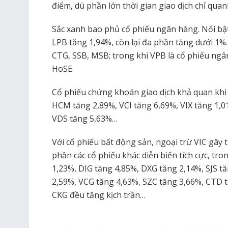
điểm, dù phần lớn thời gian giao dịch chỉ qu
Sắc xanh bao phủ cổ phiếu ngân hàng. Nổi bật
LPB tăng 1,94%, còn lại đa phần tăng dưới 1%
CTG, SSB, MSB; trong khi VPB là cổ phiếu ngâ
HoSE.
Cổ phiếu chứng khoán giao dịch khả quan khi
HCM tăng 2,89%, VCI tăng 6,69%, VIX tăng 1,0
VDS tăng 5,63%…
Với cổ phiếu bất động sản, ngoại trừ VIC gây 
phần các cổ phiếu khác diễn biến tích cực, t
1,23%, DIG tăng 4,85%, DXG tăng 2,14%, SJS t
2,59%, VCG tăng 4,63%, SZC tăng 3,66%, CTD 
CKG đều tăng kịch trần…