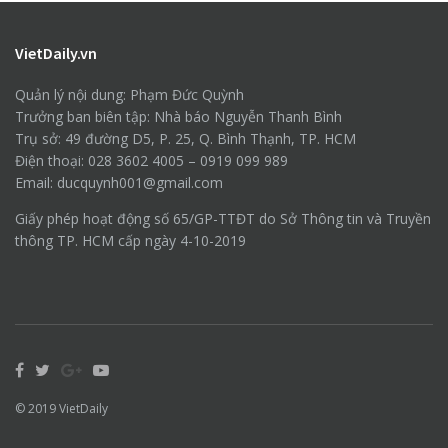
VietDaily.vn
Quản lý nội dung: Phạm Đức Quỳnh
Trưởng ban biên tập: Nhà báo Nguyễn Thanh Bình
Trụ sở: 49 đường D5, P. 25, Q. Bình Thạnh, TP. HCM
Điện thoại: 028 3602 4005 – 0919 099 989
Email: ducquynh001@gmail.com
Giấy phép hoạt động số 65/GP-TTĐT do Sở Thông tin và Truyền
thông TP. HCM cấp ngày 4-10-2019
© 2019
VietDaily