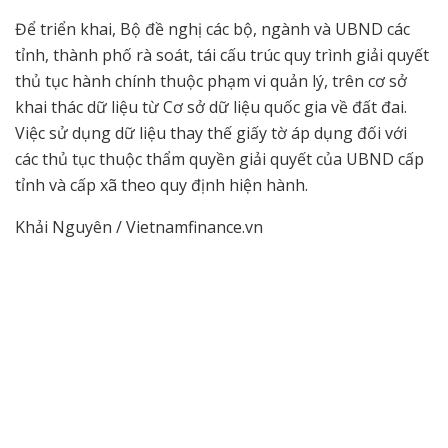
Để triển khai, Bộ đề nghị các bộ, ngành và UBND các
tỉnh, thành phố rà soát, tái cấu trúc quy trình giải quyết
thủ tục hành chính thuộc phạm vi quản lý, trên cơ sở
khai thác dữ liệu từ Cơ sở dữ liệu quốc gia về đất đai.
Việc sử dụng dữ liệu thay thế giấy tờ áp dụng đối với
các thủ tục thuộc thẩm quyền giải quyết của UBND cấp
tỉnh và cấp xã theo quy định hiện hành.
Khải Nguyên / Vietnamfinance.vn