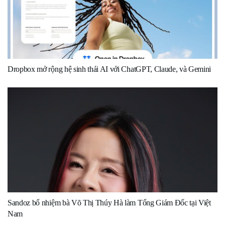
Dropbox mở rộng hệ sinh thái AI với ChatGPT, Claude, và Gemini
Sandoz bổ nhiệm bà Võ Thị Thúy Hà làm Tổng Giám Đốc tại Việt
Nam