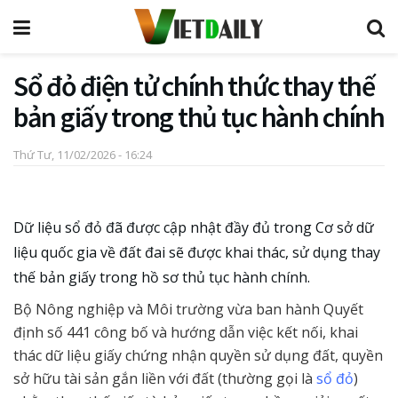
Sổ đỏ điện tử chính thức thay thế
bản giấy trong thủ tục hành chính
Thứ Tư, 11/02/2026 - 16:24
Dữ liệu sổ đỏ đã được cập nhật đầy đủ trong Cơ sở dữ
liệu quốc gia về đất đai sẽ được khai thác, sử dụng thay
thế bản giấy trong hồ sơ thủ tục hành chính.
Bộ Nông nghiệp và Môi trường vừa ban hành Quyết
định số 441 công bố và hướng dẫn việc kết nối, khai
thác dữ liệu giấy chứng nhận quyền sử dụng đất, quyền
sở hữu tài sản gắn liền với đất (thường gọi là
sổ đỏ
)