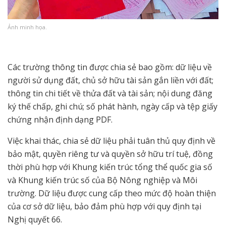
Ảnh minh họa.
Các trường thông tin được chia sẻ bao gồm: dữ liệu về
người sử dụng đất, chủ sở hữu tài sản gắn liền với đất;
thông tin chi tiết về thửa đất và tài sản; nội dung đăng
ký thế chấp, ghi chú; số phát hành, ngày cấp và tệp giấy
chứng nhận định dạng PDF.
Việc khai thác, chia sẻ dữ liệu phải tuân thủ quy định về
bảo mật, quyền riêng tư và quyền sở hữu trí tuệ, đồng
thời phù hợp với Khung kiến trúc tổng thể quốc gia số
và Khung kiến trúc số của Bộ Nông nghiệp và Môi
trường. Dữ liệu được cung cấp theo mức độ hoàn thiện
của cơ sở dữ liệu, bảo đảm phù hợp với quy định tại
Nghị quyết 66.