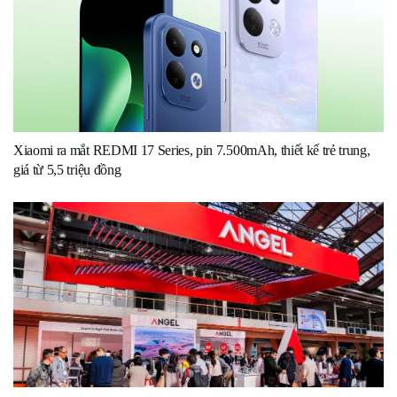
Xiaomi ra mắt REDMI 17 Series, pin 7.500mAh, thiết kế trẻ trung,
giá từ 5,5 triệu đồng