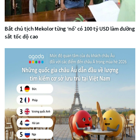
Bắt chủ tịch Mekolor từng ‘nổ’ có 100 tỷ USD làm đường
sắt tốc độ cao