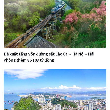
Đề xuất tăng vốn đường sắt Lào Cai – Hà Nội – Hải
Phòng thêm 86.108 tỷ đồng