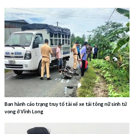
Ban hành cáo trạng truy tố tài xế xe tải tông nữ sinh tử
vong ở Vĩnh Long