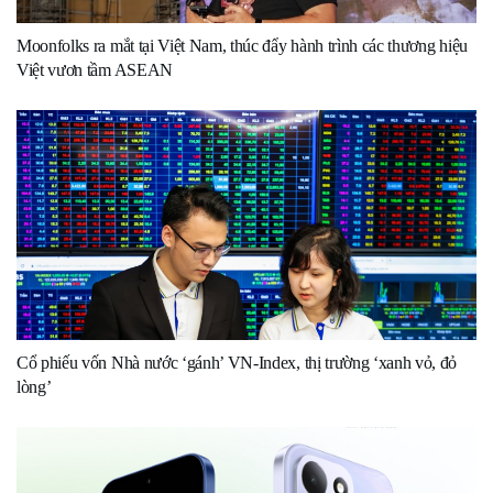
Moonfolks ra mắt tại Việt Nam, thúc đẩy hành trình các thương hiệu
Việt vươn tầm ASEAN
Cổ phiếu vốn Nhà nước ‘gánh’ VN-Index, thị trường ‘xanh vỏ, đỏ
lòng’