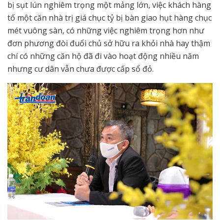
bị sụt lún nghiêm trọng một mảng lớn, việc khách hàng
tố một căn nhà trị giá chục tỷ bị bàn giao hụt hàng chục
mét vuông sàn, có những việc nghiêm trọng hơn như
đơn phương đòi đuổi chủ sở hữu ra khỏi nhà hay thậm
chí có những căn hộ đã đi vào hoạt động nhiều năm
nhưng cư dân vẫn chưa được cấp sổ đỏ.