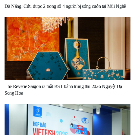
Đà Nẵng: Cứu được 2 trong số 4 người bị sóng cuốn tại Mũi Nghê
The Reverie Saigon ra mắt BST bánh trung thu 2026 Nguyệt Dạ
Song Hoa