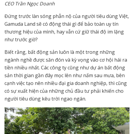
CEO Trần Ngọc Doanh
Đứng trước làn sóng phẫn nộ của người tiêu dùng Việt,
Gamuda Land sẽ có động thái gì để bảo toàn uy tín
thương hiệu của mình, hay vẫn cứ giữ thái độ im lặng
như trước giờ?
Biết rằng, bất động sản luôn là một trong những
ngành nghề được săn đón và kỳ vọng vào cơ hội hái ra
tiền nhiều nhất. Các công ty cũng như dự án bất động
sản thời gian gần đây mọc lên như nấm sau mưa, bên
cạnh việc tạo nên nhiều đại gia doanh nghiệp, thì cũng
có sự xuất hiện của những chủ đầu tư phải khiến cho
người tiêu dùng kêu trời ngao ngán.