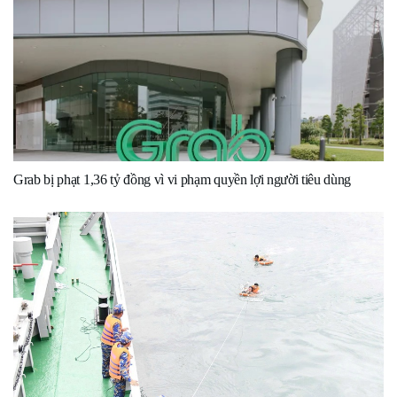
Grab bị phạt 1,36 tỷ đồng vì vi phạm quyền lợi người tiêu dùng