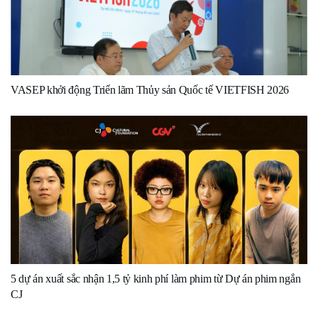
VASEP khởi động Triển lãm Thủy sản Quốc tế VIETFISH 2026
5 dự án xuất sắc nhận 1,5 tỷ kinh phí làm phim từ Dự án phim ngắn
CJ