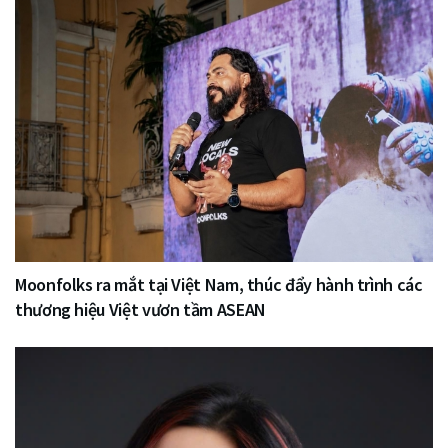
Moonfolks ra mắt tại Việt Nam, thúc đẩy hành trình các
thương hiệu Việt vươn tầm ASEAN