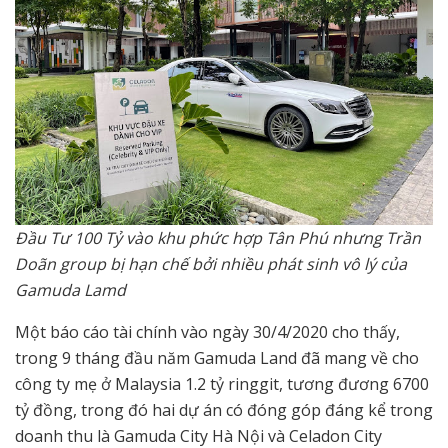
Đầu Tư 100 Tỷ vào khu phức hợp Tân Phú nhưng Trần
Doãn group bị hạn chế bởi nhiều phát sinh vô lý của
Gamuda Lamd
Một báo cáo tài chính vào ngày 30/4/2020 cho thấy,
trong 9 tháng đầu năm Gamuda Land đã mang về cho
công ty mẹ ở Malaysia 1.2 tỷ ringgit, tương đương 6700
tỷ đồng, trong đó hai dự án có đóng góp đáng kể trong
doanh thu là Gamuda City Hà Nội và Celadon City