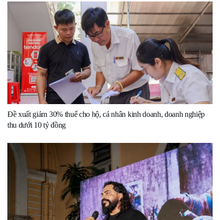
Đề xuất giảm 30% thuế cho hộ, cá nhân kinh doanh, doanh nghiệp
thu dưới 10 tỷ đồng