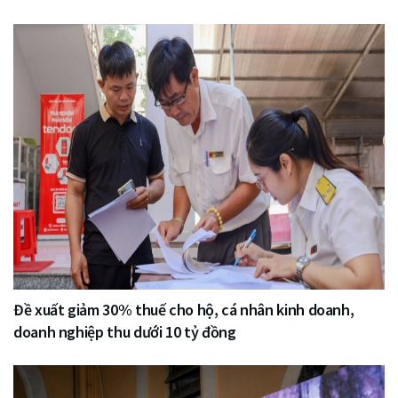
Đề xuất giảm 30% thuế cho hộ, cá nhân kinh doanh,
doanh nghiệp thu dưới 10 tỷ đồng