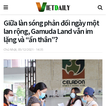
Giữa làn sóng phản đối ngày một
lan rộng, Gamuda Land vẫn im
lặng và “ẩn thân”?
Chủ Nhật, 05/12/2021 - 14:35