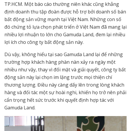
TP.HCM. Một báo cáo thường niên khác cũng khẳng
định doanh thu tập đoàn được hỗ trợ bởi doanh số bán
bất động sản vững mạnh tại Việt Nam. Những con số
đó chứng tỏ lựa chọn phát triển ở Việt Nam đã mang lại
nhiều lợi nhuận to lớn cho Gamuda Land, đem lại nhiều
lợi ích cho công ty bất động sản này.
Dù vậy, không hiểu tại sao Gamuda Land lại để những
trường hợp khách hàng phàn nàn xảy ra ngày một
nhiều như vậy, thay vì đối mặt và giải quyết, công ty bất
động sản này lại chọn im lặng trước mọi thiện chí
thương lượng. Điều này càng dấy lên trong lòng khách
hàng và đối tác một sự hoài nghi, khiến họ trở nên phải
cẩn trọng hết sức trước khi quyết định hợp tác với
Gamuda Land.