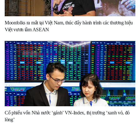
Moonfolks ra mắt tại Việt Nam, thúc đẩy hành trình các thương hiệu
Việt vươn tầm ASEAN
Cổ phiếu vốn Nhà nước ‘gánh’ VN-Index, thị trường ‘xanh vỏ, đỏ
lòng’