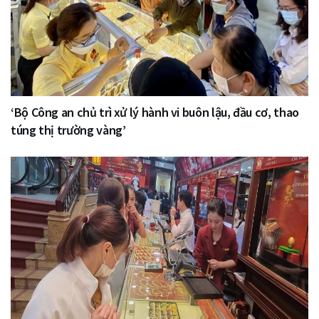
‘Bộ Công an chủ trì xử lý hành vi buôn lậu, đầu cơ, thao
túng thị trường vàng’