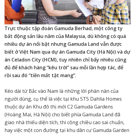
Trực thuộc tập đoàn Gamuda Berhad, một công ty
bất động sản lâu năm của Malaysia, dù không có quá
nhiều dự án nổi bật nhưng Gamuda Land vẫn được
biết ở Việt Nam qua dự án Gamuda City (Hà Nội) và dự
án Celadon City (HCM), tuy nhiên chỉ bấy nhiêu cũng
đủ để khách hàng “kêu trời” sau mỗi lần hợp tác, để
rồi sau đó “tiền mất tật mang”.
Kéo dài từ Bắc vào Nam là những lời phàn nàn của
người dùng, cụ thể là việc tại khu ST5 Dahlia Homes
thuộc dự án Khu đô thị mới C2 Gamuda Gardens
(Hoàng Mai, Hà Nội) cho biết phía Gamuda Land đã
giao nhà thiếu diện tích, thi công chiều cao sai chuẩn,
hay việc một con đường tại khu dân cư Gamuda Garden