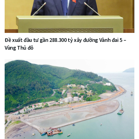
Đề xuất đầu tư gần 288.300 tỷ xây đường Vành đai 5 –
Vùng Thủ đô