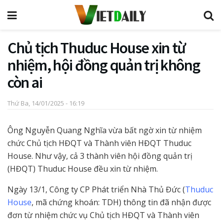
Chủ tịch Thuduc House xin từ
nhiệm, hội đồng quản trị không
còn ai
Thứ Ba, 14/01/2025 - 16:19
Ông Nguyễn Quang Nghĩa vừa bất ngờ xin từ nhiệm
chức Chủ tịch HĐQT và Thành viên HĐQT Thuduc
House. Như vậy, cả 3 thành viên hội đồng quản trị
(HĐQT) Thuduc House đều xin từ nhiệm.
Ngày 13/1, Công ty CP Phát triển Nhà Thủ Đức (
Thuduc
House
, mã chứng khoán: TDH) thông tin đã nhận được
đơn từ nhiệm chức vụ Chủ tịch HĐQT và Thành viên