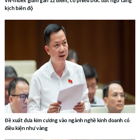
VN-Index giảm gần 12 điểm, cổ phiếu DGC bất ngờ tăng
kịch biên độ
Đề xuất đưa kim cương vào ngành nghề kinh doanh có
điều kiện như vàng