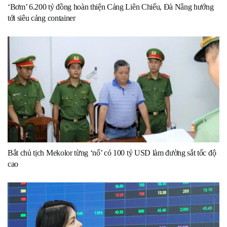
‘Bơm’ 6.200 tỷ đồng hoàn thiện Cảng Liên Chiểu, Đà Nẵng hướng
tới siêu cảng container
Bắt chủ tịch Mekolor từng ‘nổ’ có 100 tỷ USD làm đường sắt tốc độ
cao