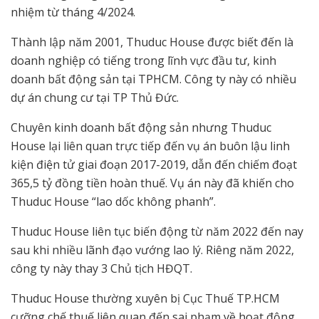
nhiệm từ tháng 4/2024.
Thành lập năm 2001, Thuduc House được biết đến là
doanh nghiệp có tiếng trong lĩnh vực đầu tư, kinh
doanh bất động sản tại TPHCM. Công ty này có nhiều
dự án chung cư tại TP Thủ Đức.
Chuyên kinh doanh bất động sản nhưng Thuduc
House lại liên quan trực tiếp đến vụ án buôn lậu linh
kiện điện tử giai đoạn 2017-2019, dẫn đến chiếm đoạt
365,5 tỷ đồng tiền hoàn thuế. Vụ án này đã khiến cho
Thuduc House “lao dốc không phanh”.
Thuduc House liên tục biến động từ năm 2022 đến nay
sau khi nhiều lãnh đạo vướng lao lý. Riêng năm 2022,
công ty này thay 3 Chủ tịch HĐQT.
Thuduc House thường xuyên bị Cục Thuế TP.HCM
cưỡng chế thuế liên quan đến sai phạm về hoạt động