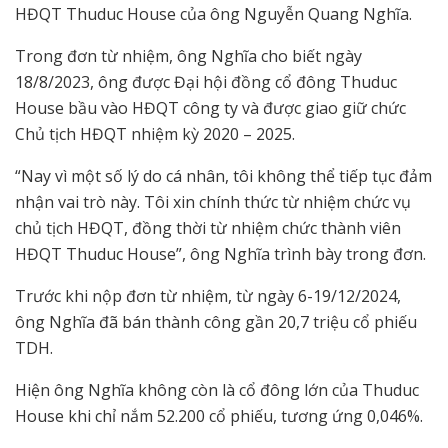
HĐQT Thuduc House của ông Nguyễn Quang Nghĩa.
Trong đơn từ nhiệm, ông Nghĩa cho biết ngày
18/8/2023, ông được Đại hội đồng cổ đông Thuduc
House bầu vào HĐQT công ty và được giao giữ chức
Chủ tịch HĐQT nhiệm kỳ 2020 – 2025.
“Nay vì một số lý do cá nhân, tôi không thể tiếp tục đảm
nhận vai trò này. Tôi xin chính thức từ nhiệm chức vụ
chủ tịch HĐQT, đồng thời từ nhiệm chức thành viên
HĐQT Thuduc House”, ông Nghĩa trình bày trong đơn.
Trước khi nộp đơn từ nhiệm, từ ngày 6-19/12/2024,
ông Nghĩa đã bán thành công gần 20,7 triệu cổ phiếu
TDH.
Hiện ông Nghĩa không còn là cổ đông lớn của Thuduc
House khi chỉ nắm 52.200 cổ phiếu, tương ứng 0,046%.