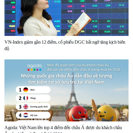
VN-Index giảm gần 12 điểm, cổ phiếu DGC bất ngờ tăng kịch biên
độ
Agoda: Việt Nam lên top 4 điểm đến châu Á được du khách châu