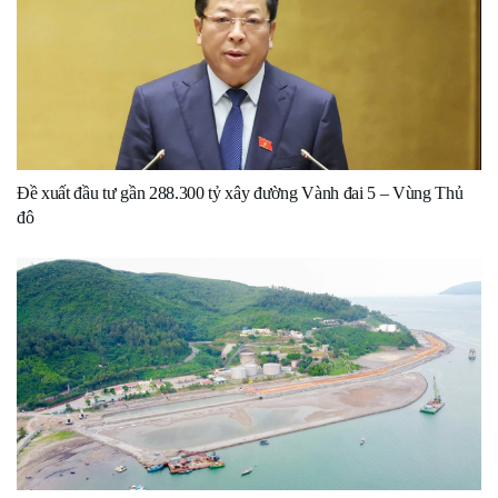
Đề xuất đầu tư gần 288.300 tỷ xây đường Vành đai 5 – Vùng Thủ
đô