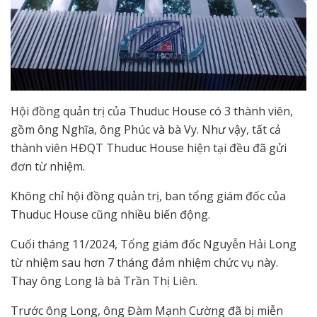
Hội đồng quản trị của Thuduc House có 3 thành viên,
gồm ông Nghĩa, ông Phúc và bà Vy. Như vậy, tất cả
thành viên HĐQT Thuduc House hiện tại đều đã gửi
đơn từ nhiệm.
Không chỉ hội đồng quản trị, ban tổng giám đốc của
Thuduc House cũng nhiều biến động.
Cuối tháng 11/2024, Tổng giám đốc Nguyễn Hải Long
từ nhiệm sau hơn 7 tháng đảm nhiệm chức vụ này.
Thay ông Long là bà Trần Thị Liên.
Trước ông Long, ông Đàm Mạnh Cường đã bị miễn