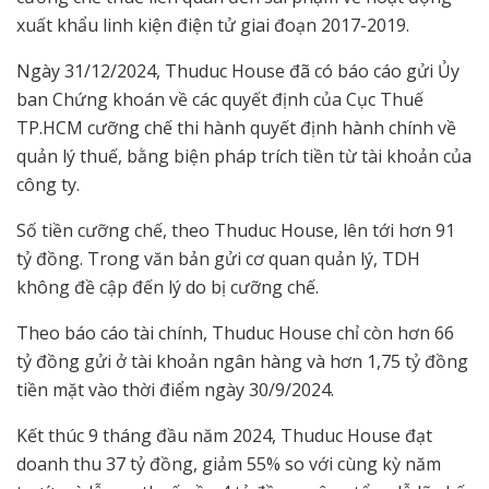
xuất khẩu linh kiện điện tử giai đoạn 2017-2019.
Ngày 31/12/2024, Thuduc House đã có báo cáo gửi Ủy
ban Chứng khoán về các quyết định của Cục Thuế
TP.HCM cưỡng chế thi hành quyết định hành chính về
quản lý thuế, bằng biện pháp trích tiền từ tài khoản của
công ty.
Số tiền cưỡng chế, theo Thuduc House, lên tới hơn 91
tỷ đồng. Trong văn bản gửi cơ quan quản lý, TDH
không đề cập đến lý do bị cưỡng chế.
Theo báo cáo tài chính, Thuduc House chỉ còn hơn 66
tỷ đồng gửi ở tài khoản ngân hàng và hơn 1,75 tỷ đồng
tiền mặt vào thời điểm ngày 30/9/2024.
Kết thúc 9 tháng đầu năm 2024, Thuduc House đạt
doanh thu 37 tỷ đồng, giảm 55% so với cùng kỳ năm