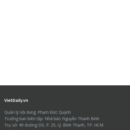
VietDaily.vn
Quản lý nội dung: Phạm Đức Quỳnh
Trưởng ban biên tập: Nhà báo Nguyễn Thanh Bình
Trụ sở: 49 đường D5, P. 25, Q. Bình Thạnh, TP. HCM