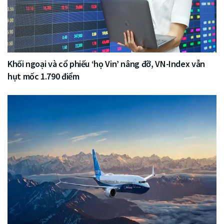
Khối ngoại và cổ phiếu ‘họ Vin’ nâng đỡ, VN-Index vẫn
hụt mốc 1.790 điểm