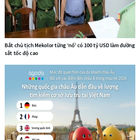
Bắt chủ tịch Mekolor từng ‘nổ’ có 100 tỷ USD làm đường
sắt tốc độ cao