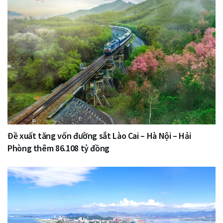
Đề xuất tăng vốn đường sắt Lào Cai – Hà Nội – Hải
Phòng thêm 86.108 tỷ đồng