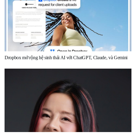
Dropbox mở rộng hệ sinh thái AI với ChatGPT, Claude, và Gemini