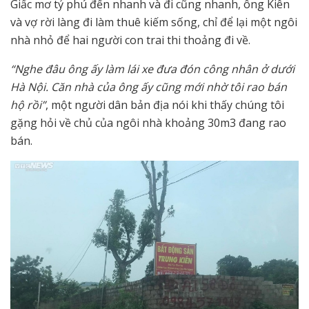
Giấc mơ tỷ phú đến nhanh và đi cũng nhanh, ông Kiên
và vợ rời làng đi làm thuê kiếm sống, chỉ để lại một ngôi
nhà nhỏ để hai người con trai thi thoảng đi về.
“Nghe đâu ông ấy làm lái xe đưa đón công nhân ở dưới
Hà Nội. Căn nhà của ông ấy cũng mới nhờ tôi rao bán
hộ rồi”
, một người dân bản địa nói khi thấy chúng tôi
gặng hỏi về chủ của ngôi nhà khoảng 30m3 đang rao
bán.