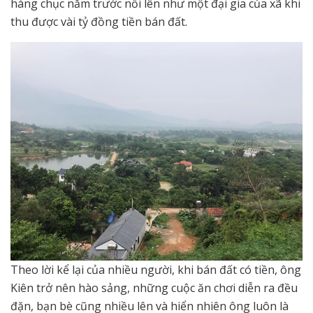
hàng chục năm trước nổi lên như một đại gia của xã khi
thu được vài tỷ đồng tiền bán đất.
Theo lời kể lại của nhiều người, khi bán đất có tiền, ông
Kiên trở nên hào sảng, những cuộc ăn chơi diễn ra đều
đặn, bạn bè cũng nhiều lên và hiển nhiên ông luôn là