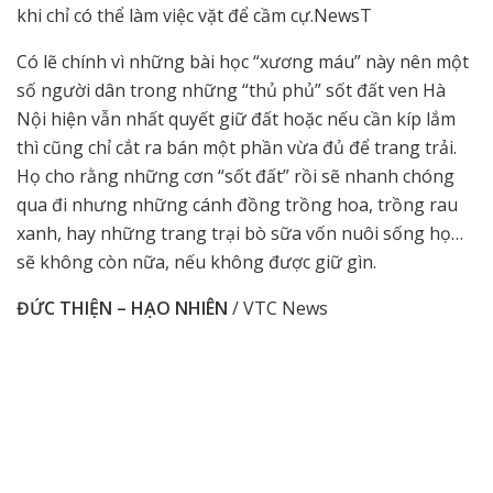
khi chỉ có thể làm việc vặt để cầm cự.NewsT
Có lẽ chính vì những bài học “xương máu” này nên một
số người dân trong những “thủ phủ” sốt đất ven Hà
Nội hiện vẫn nhất quyết giữ đất hoặc nếu cần kíp lắm
thì cũng chỉ cắt ra bán một phần vừa đủ để trang trải.
Họ cho rằng những cơn “sốt đất” rồi sẽ nhanh chóng
qua đi nhưng những cánh đồng trồng hoa, trồng rau
xanh, hay những trang trại bò sữa vốn nuôi sống họ…
sẽ không còn nữa, nếu không được giữ gìn.
ĐỨC THIỆN – HẠO NHIÊN
/ VTC News