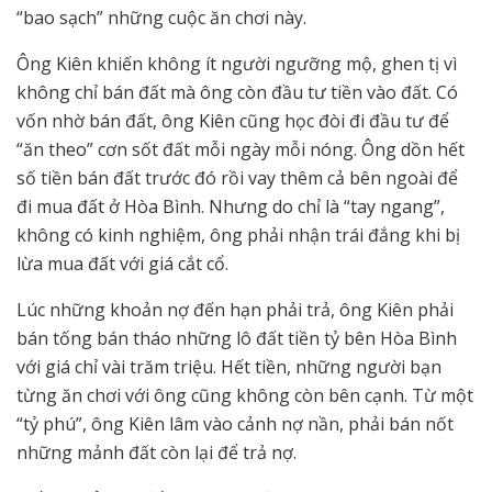
“bao sạch” những cuộc ăn chơi này.
Ông Kiên khiến không ít người ngưỡng mộ, ghen tị vì
không chỉ bán đất mà ông còn đầu tư tiền vào đất. Có
vốn nhờ bán đất, ông Kiên cũng học đòi đi đầu tư để
“ăn theo” cơn sốt đất mỗi ngày mỗi nóng. Ông dồn hết
số tiền bán đất trước đó rồi vay thêm cả bên ngoài để
đi mua đất ở Hòa Bình. Nhưng do chỉ là “tay ngang”,
không có kinh nghiệm, ông phải nhận trái đắng khi bị
lừa mua đất với giá cắt cổ.
Lúc những khoản nợ đến hạn phải trả, ông Kiên phải
bán tống bán tháo những lô đất tiền tỷ bên Hòa Bình
với giá chỉ vài trăm triệu. Hết tiền, những người bạn
từng ăn chơi với ông cũng không còn bên cạnh. Từ một
“tỷ phú”, ông Kiên lâm vào cảnh nợ nần, phải bán nốt
những mảnh đất còn lại để trả nợ.