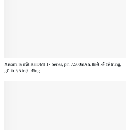
Xiaomi ra mắt REDMI 17 Series, pin 7.500mAh, thiết kế trẻ trung,
giá từ 5,5 triệu đồng