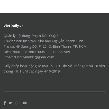
VietDaily.vn
Quản lý nội dung: Phạm Đức Quỳnh
Trưởng ban biên tập: Nhà báo Nguyễn Thanh Bình
Trụ sở: 49 đường D5, P. 25, Q. Bình Thạnh, TP. HCM
Điện thoại: 028 3602 4005 – 0919 099 989
Email: ducquynh001@gmail.com
Giấy phép hoạt động số 65/GP-TTĐT do Sở Thông tin và Truyền
thông TP. HCM cấp ngày 4-10-2019