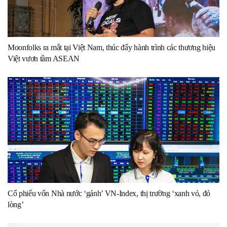
Moonfolks ra mắt tại Việt Nam, thúc đẩy hành trình các thương hiệu
Việt vươn tầm ASEAN
Cổ phiếu vốn Nhà nước ‘gánh’ VN-Index, thị trường ‘xanh vỏ, đỏ
lòng’