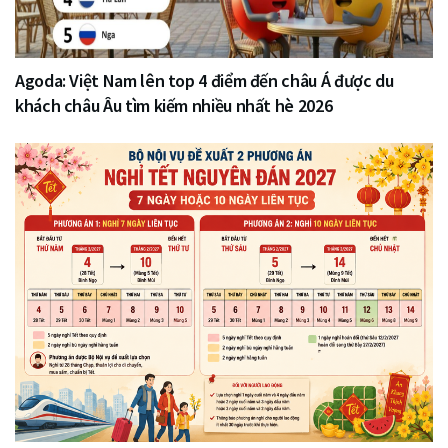
Agoda: Việt Nam lên top 4 điểm đến châu Á được du
khách châu Âu tìm kiếm nhiều nhất hè 2026