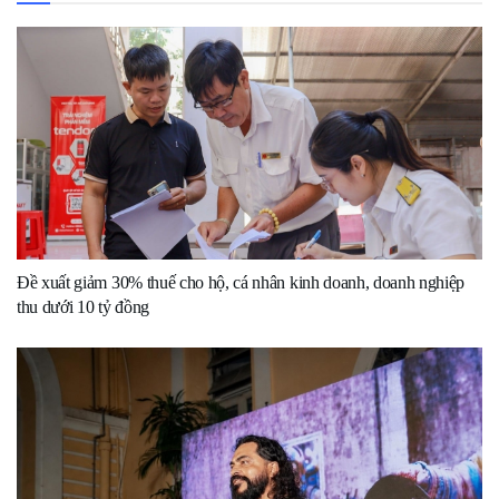
Đề xuất giảm 30% thuế cho hộ, cá nhân kinh doanh, doanh nghiệp
thu dưới 10 tỷ đồng