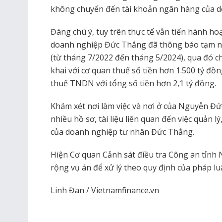
không chuyển đến tài khoản ngân hàng của 
Đáng chú ý, tuy trên thực tế vẫn tiến hành h
doanh nghiệp Đức Thắng đã thông báo tạm ng
(từ tháng 7/2022 đến tháng 5/2024), qua đó c
khai với cơ quan thuế số tiền hơn 1.500 tỷ đồ
thuế TNDN với tổng số tiền hơn 2,1 tỷ đồng.
Khám xét nơi làm việc và nơi ở của Nguyễn Đ
nhiều hồ sơ, tài liệu liên quan đến việc quản 
của doanh nghiệp tư nhân Đức Thắng.
Hiện Cơ quan Cảnh sát điều tra Công an tỉnh N
rộng vụ án để xử lý theo quy định của pháp luậ
Linh Đan / Vietnamfinance.vn