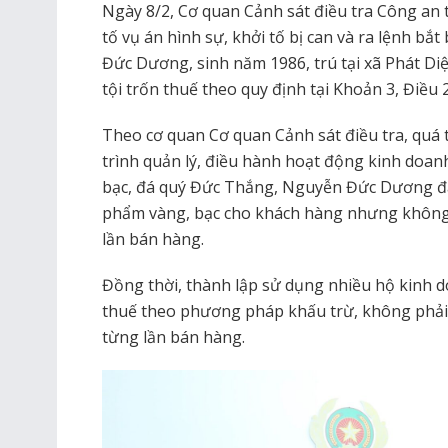
Ngày 8/2, Cơ quan Cảnh sát điều tra Công an 
tố vụ án hình sự, khởi tố bị can và ra lệnh bắ
Đức Dương, sinh năm 1986, trú tại xã Phát Di
tội trốn thuế theo quy định tại Khoản 3, Điều 
Theo cơ quan Cơ quan Cảnh sát điều tra, quá t
trình quản lý, điều hành hoạt động kinh doa
bạc, đá quý Đức Thắng, Nguyễn Đức Dương đã
phẩm vàng, bạc cho khách hàng nhưng không x
lần bán hàng.
Đồng thời, thành lập sử dụng nhiều hộ kinh 
thuế theo phương pháp khấu trừ, không phải x
từng lần bán hàng.