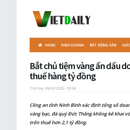
HOME
KINH DOANH
BẤT ĐỘNG SẢN
GIÁ
Bắt chủ tiệm vàng ấn dấu do
thuế hàng tỷ đồng
Thứ Hai, 09/02/2026 - 03:06
Công an tỉnh Ninh Bình xác định tổng số doa
vàng bạc, đá quý Đức Thắng không kê khai với
trốn thuế hơn 2,1 tỷ đồng.