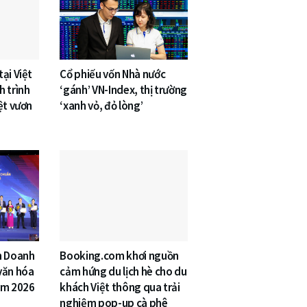
ại Việt
Cổ phiếu vốn Nhà nước
h trình
‘gánh’ VN-Index, thị trường
ệt vươn
‘xanh vỏ, đỏ lòng’
n Doanh
Booking.com khơi nguồn
văn hóa
cảm hứng du lịch hè cho du
am 2026
khách Việt thông qua trải
nghiệm pop-up cà phê