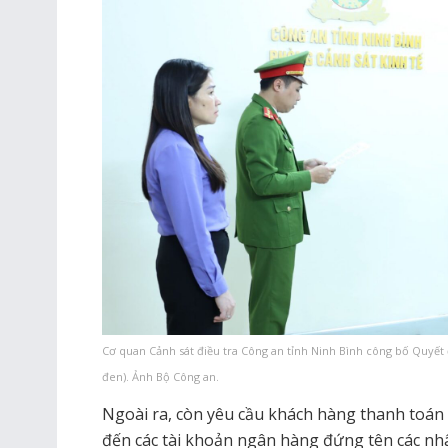
Cơ quan Cảnh sát điều tra Công an tỉnh Ninh Bình công bố Quyết 
đen). Ảnh Bộ Công an.
Ngoài ra, còn yêu cầu khách hàng thanh toán
đến các tài khoản ngân hàng đứng tên các nh