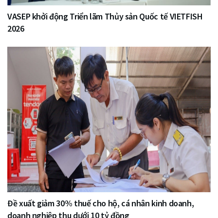
VASEP khởi động Triển lãm Thủy sản Quốc tế VIETFISH
2026
Đề xuất giảm 30% thuế cho hộ, cá nhân kinh doanh,
doanh nghiệp thu dưới 10 tỷ đồng