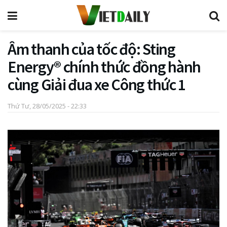
Âm thanh của tốc độ: Sting
Energy® chính thức đồng hành
cùng Giải đua xe Công thức 1
Thứ Tư, 28/05/2025 - 22:33