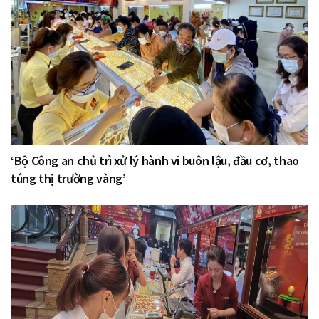
‘Bộ Công an chủ trì xử lý hành vi buôn lậu, đầu cơ, thao
túng thị trường vàng’