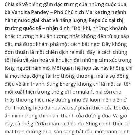
Chia sẻ về tiếng gầm đặc trưng của những cuộc đua,
bà Vandita Pandey – Phó Chủ tịch Marketing ngành
hàng nước giải khát và năng lượng, PepsiCo tại thị
trường quốc tế – nhận định
: “Đôi khi, những khoảnh
khắc thương hiệu ấn tượng nhất không đến từ sự sắp
đặt, mà được khám phá một cách bất ngờ. Đây không
đơn thuần là một chiến dịch ra mắt, đây là cách chúng
tôi hiểu về văn hoá và khuếch đại những cảm xúc trong
lòng người hâm mộ. Mối quan hệ hợp tác này không chỉ
là một hoạt động tài trợ thông thường, mà là sự đồng
điệu về âm thanh. Sting Energy không chỉ là một cái tên
mới xuất hiện trong thế giới Formula 1, mà còn cho
thấy thương hiệu này dường như đã luôn hiện diện ở
đó. Thương hiệu đã hòa vào sự phấn khích của tốc độ,
ẩn mình trong chính âm thanh của đường đua. Và giờ
đây, cả thế giới đã nhận ra điều đó. Sting chính thức có
mặt trên đường đua, sẵn sàng bắt đầu một hành trình