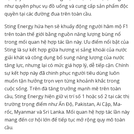
như quyền phục vụ đồ uống và cung cấp sản phẩm độc
quyền tại các đường đua trên toàn cầu.
Sting Energy hứa hẹn sẽ khuấy động người hâm mộ F1
trên toàn thế giới bằng nguồn năng lượng bùng nổ
trong mối quan hệ hợp tác lần này. Ưu điểm nổi bật của
Sting là sự kết hợp giữa hương vị sảng khoái của nước
giải khát và công dụng bổ sung năng lượng của nước
tăng lực, nhưng lại có mức giá hợp lý, dễ tiếp cận. Chính
sự kết hợp này đã chinh phục người tiêu dùng luôn
muốn tận hưởng trọn vẹn từng khoảnh khắc trong
cuộc sống. Trên đà tăng trưởng mạnh mẽ trên toàn
cầu, Sting Energy hiện giữ vị trí số 1 hoặc số 2 tại các thị
trường trọng điểm như Ấn Độ, Pakistan, Ai Cập, Ma-
rốc, Myanmar và Sri Lanka. Mối quan hệ hợp tác lần này
mang đến cơ hội lớn để tiếp tục mở rộng quy mô toàn
cầu.