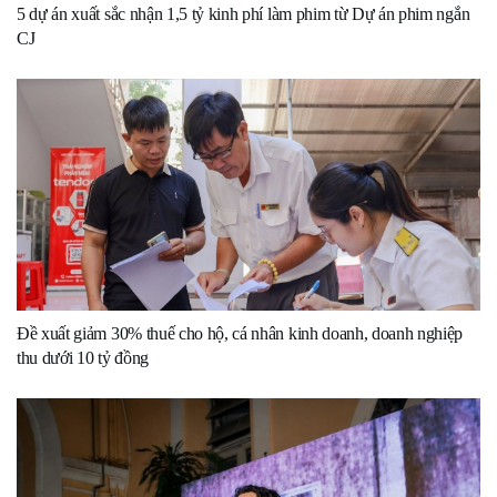
5 dự án xuất sắc nhận 1,5 tỷ kinh phí làm phim từ Dự án phim ngắn
CJ
Đề xuất giảm 30% thuế cho hộ, cá nhân kinh doanh, doanh nghiệp
thu dưới 10 tỷ đồng