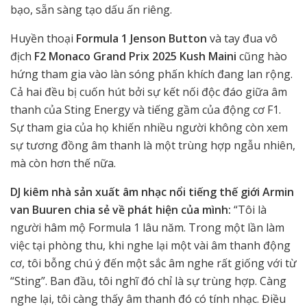
bạo, sẵn sàng tạo dấu ấn riêng.
Huyền thoại
Formula 1 Jenson Button
và tay đua vô
địch
F2 Monaco Grand Prix 2025 Kush Maini
cũng hào
hứng tham gia vào làn sóng phấn khích đang lan rộng.
Cả hai đều bị cuốn hút bởi sự kết nối độc đáo giữa âm
thanh của Sting Energy và tiếng gầm của động cơ F1.
Sự tham gia của họ khiến nhiều người không còn xem
sự tương đồng âm thanh là một trùng hợp ngẫu nhiên,
mà còn hơn thế nữa.
DJ kiêm nhà sản xuất âm nhạc nổi tiếng thế giới Armin
van Buuren chia sẻ về phát hiện của mình:
“Tôi là
người hâm mộ Formula 1 lâu năm. Trong một lần làm
việc tại phòng thu, khi nghe lại một vài âm thanh động
cơ, tôi bỗng chú ý đến một sắc âm nghe rất giống với từ
“Sting”. Ban đầu, tôi nghĩ đó chỉ là sự trùng hợp. Càng
nghe lại, tôi càng thấy âm thanh đó có tính nhạc. Điều