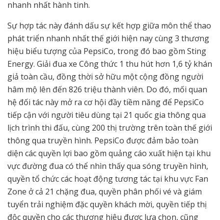
nhanh nhất hành tinh.
Sự hợp tác này đánh dấu sự kết hợp giữa môn thể thao
phát triển nhanh nhất thế giới hiện nay cùng 3 thương
hiệu biểu tượng của PepsiCo, trong đó bao gồm Sting
Energy. Giải đua xe Công thức 1 thu hút hơn 1,6 tỷ khán
giả toàn cầu, đồng thời sở hữu một cộng đồng người
hâm mộ lên đến 826 triệu thành viên. Do đó, mối quan
hệ đối tác này mở ra cơ hội đầy tiềm năng để PepsiCo
tiếp cận với người tiêu dùng tại 21 quốc gia thông qua
lịch trình thi đấu, cùng 200 thị trường trên toàn thế giới
thông qua truyền hình. PepsiCo được đảm bảo toàn
diện các quyền lợi bao gồm quảng cáo xuất hiện tại khu
vực đường đua có thể nhìn thấy qua sóng truyền hình,
quyền tổ chức các hoạt động tương tác tại khu vực Fan
Zone ở cả 21 chặng đua, quyền phân phối vé và giám
tuyển trải nghiệm đặc quyền khách mời, quyền tiếp thị
độc quyền cho các thương hiệu được lựa chọn, cũng