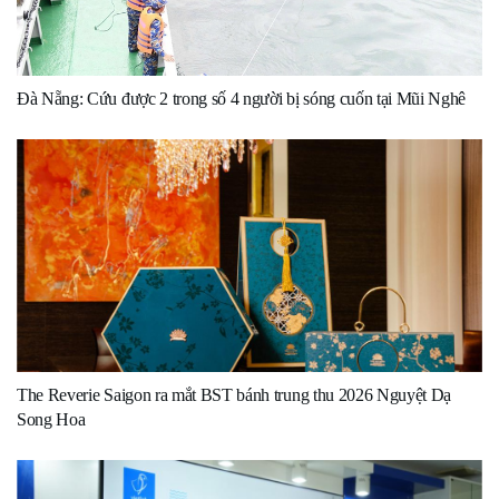
Đà Nẵng: Cứu được 2 trong số 4 người bị sóng cuốn tại Mũi Nghê
The Reverie Saigon ra mắt BST bánh trung thu 2026 Nguyệt Dạ
Song Hoa