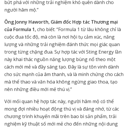
bứt phá với những trải nghiệm khó quên dành cho
người hâm mộ.”
Ông Jonny Haworth, Giám đốc Hợp tác Thương mại
của Formula 1,
cho biết: “Formula 1 từ lâu không chỉ là
cuộc đua tốc độ, mà còn là nơi hội tụ cảm xúc, năng
lượng và những trải nghiệm đánh thức mọi giác quan
trong từng chặng đua. Sự hợp tác với Sting Energy lần
này khai thác nguồn năng lượng bùng nổ theo một
cách mới mẻ và đầy sáng tạo. Đây là sự tôn vinh dành
cho sức mạnh của âm thanh, và là minh chứng cho cách
mà thể thao và văn hóa không ngừng giao thoa, tạo
nên những điều mới mẻ thú vị.”
Với mối quan hệ hợp tác này, người hâm mộ có thể
mong đợi nhiều hoạt động thú vị và đáng nhớ, từ các
chương trình khuyến mãi trên bao bì sản phẩm, trải
nghiệm kỹ thuật số mới mẻ cho đến những nội dung