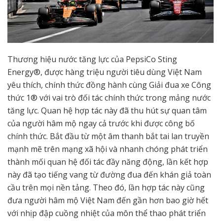
Thương hiệu nước tăng lực của PepsiCo Sting
Energy®, được hàng triệu người tiêu dùng Việt Nam
yêu thích, chính thức đồng hành cùng Giải đua xe Công
thức 1® với vai trò đối tác chính thức trong mảng nước
tăng lực. Quan hệ hợp tác này đã thu hút sự quan tâm
của người hâm mộ ngay cả trước khi được công bố
chính thức. Bắt đầu từ một âm thanh bắt tai lan truyền
mạnh mẽ trên mạng xã hội và nhanh chóng phát triển
thành mối quan hệ đối tác đầy năng động, lần kết hợp
này đã tạo tiếng vang từ đường đua đến khán giả toàn
cầu trên mọi nền tảng. Theo đó, lần hợp tác này cũng
đưa người hâm mộ Việt Nam đến gần hơn bao giờ hết
với nhịp đập cuồng nhiệt của môn thể thao phát triển