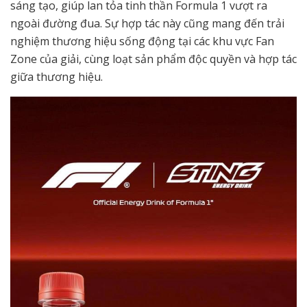
sáng tạo, giúp lan tỏa tinh thần Formula 1 vượt ra
ngoài đường đua. Sự hợp tác này cũng mang đến trải
nghiệm thương hiệu sống động tại các khu vực Fan
Zone của giải, cùng loạt sản phẩm độc quyền và hợp tác
giữa thương hiệu.