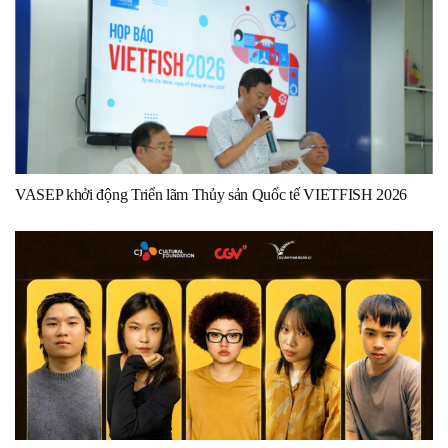
VASEP khởi động Triển lãm Thủy sản Quốc tế VIETFISH 2026