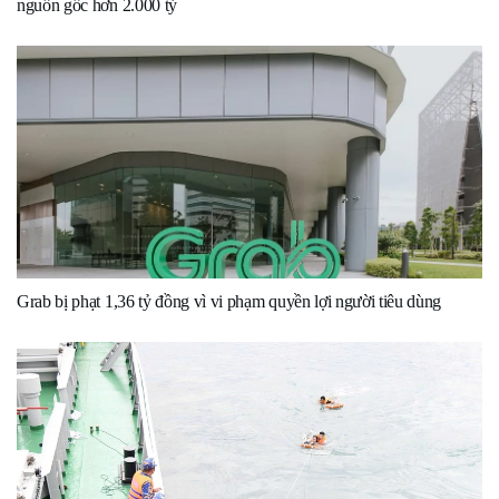
nguồn gốc hơn 2.000 tỷ
Grab bị phạt 1,36 tỷ đồng vì vi phạm quyền lợi người tiêu dùng