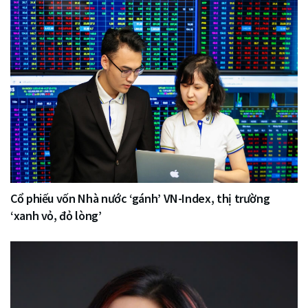
Cổ phiếu vốn Nhà nước ‘gánh’ VN-Index, thị trường
‘xanh vỏ, đỏ lòng’