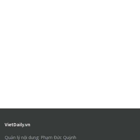
VietDaily.vn
Quản lý nội dung: Phạm Đức Quỳnh