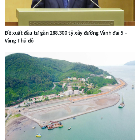
Đề xuất đầu tư gần 288.300 tỷ xây đường Vành đai 5 –
Vùng Thủ đô