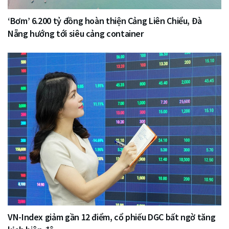
‘Bơm’ 6.200 tỷ đồng hoàn thiện Cảng Liên Chiểu, Đà
Nẵng hướng tới siêu cảng container
VN-Index giảm gần 12 điểm, cổ phiếu DGC bất ngờ tăng