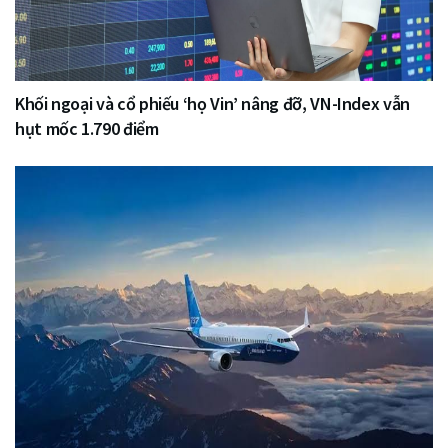
Khối ngoại và cổ phiếu ‘họ Vin’ nâng đỡ, VN-Index vẫn
hụt mốc 1.790 điểm