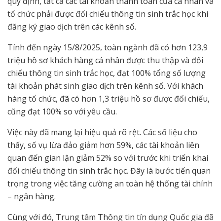
quy định, tất cả các tài khoản thanh toán của cá nhân và
tổ chức phải được đối chiếu thông tin sinh trắc học khi
đăng ký giao dịch trên các kênh số.
Tính đến ngày 15/8/2025, toàn ngành đã có hơn 123,9
triệu hồ sơ khách hàng cá nhân được thu thập và đối
chiếu thông tin sinh trắc học, đạt 100% tổng số lượng
tài khoản phát sinh giao dịch trên kênh số. Với khách
hàng tổ chức, đã có hơn 1,3 triệu hồ sơ được đối chiếu,
cũng đạt 100% so với yêu cầu.
Việc này đã mang lại hiệu quả rõ rệt. Các số liệu cho
thấy, số vụ lừa đảo giảm hơn 59%, các tài khoản liên
quan đến gian lận giảm 52% so với trước khi triển khai
đối chiếu thông tin sinh trắc học. Đây là bước tiến quan
trọng trong việc tăng cường an toàn hệ thống tài chính
– ngân hàng.
Cùng với đó, Trung tâm Thông tin tín dụng Quốc gia đã