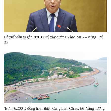
Đề xuất đầu tư gần 288.300 tỷ xây đường Vành đai 5 – Vùng Thủ
đô
‘Bơm’ 6.200 tỷ đồng hoàn thiện Cảng Liên Chiểu, Đà Nẵng hướng