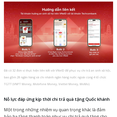
Đã có 32 đơn vị thực hiện liên kết với VNeID để phục vụ chi trả an sinh xã hội,
bao gồm 28 ngân hàng và chi nhánh ngân hàng nước ngoài cùng 4 tổ chức
TGTT (VNPT Money, Mobifone Money, Viettel Money, MoMo).
Nỗ lực đáp ứng kịp thời chi trả quà tặng Quốc khánh
Một trong những nhiệm vụ quan trọng khác là đảm
bảo hạ tầng thanh toán phục vụ chi trả quà tặng cho