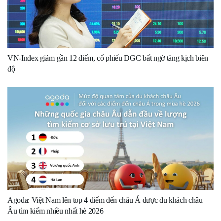
VN-Index giảm gần 12 điểm, cổ phiếu DGC bất ngờ tăng kịch biên
độ
Agoda: Việt Nam lên top 4 điểm đến châu Á được du khách châu
Âu tìm kiếm nhiều nhất hè 2026