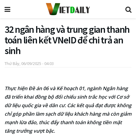
32 ngân hàng và trung gian thanh
toán liên kết VNeID để chi trả an
sinh
Thứ Bảy, 06/09/2025 - 04:03
Thực hiện Đề án 06 và Kế hoạch 01, ngành Ngân hàng
đã triển khai đồng bộ đối chiếu sinh trắc học với Cơ sở
dữ liệu quốc gia về dân cư. Các kết quả đạt được không
chỉ góp phần làm sạch dữ liệu khách hàng mà còn giảm
mạnh lừa đảo, thúc đẩy thanh toán không tiền mặt
tăng trưởng vượt bậc.