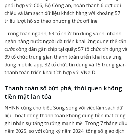
phối hợp với C06, Bộ Công an, hoàn thành 6 đợt đối
chiếu và làm sạch dữ liệu khách hàng với khoảng 57
triệu lượt hồ sơ theo phương thức offline.
Trong toàn ngành, 63 tổ chức tín dụng và chi nhánh
ngân hàng nước ngoài đã triển khai ứng dụng thẻ căn
cước công dân gắn chip tại quầy; 57 tổ chức tín dụng và
39 tổ chức trung gian thanh toán triển khai qua ứng
dụng mobile app; 32 tổ chức tín dụng và 15 trung gian
thanh toán triển khai tích hợp với VNeID.
Thanh toán số bứt phá, thói quen không
tiền mặt lan tỏa
NHNN cũng cho biết: Song song với việc làm sạch dữ
liệu, hoạt động thanh toán không dùng tiền mặt cũng
ghi nhận sự tăng trưởng mạnh mẽ. Trong 7 tháng đầu
năm 2025, so với cùng kỳ năm 2024, tổng số giao dịch