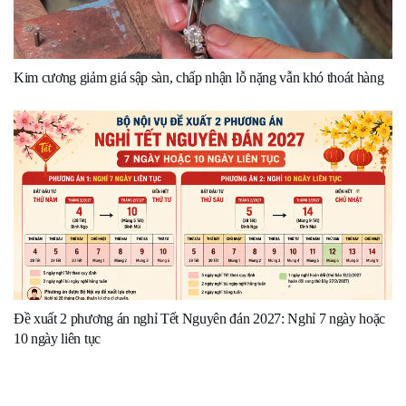
Kim cương giảm giá sập sàn, chấp nhận lỗ nặng vẫn khó thoát hàng
Đề xuất 2 phương án nghỉ Tết Nguyên đán 2027: Nghỉ 7 ngày hoặc
10 ngày liên tục