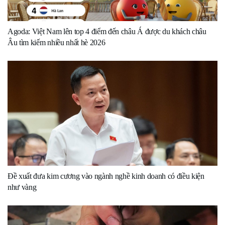
Agoda: Việt Nam lên top 4 điểm đến châu Á được du khách châu
Âu tìm kiếm nhiều nhất hè 2026
Đề xuất đưa kim cương vào ngành nghề kinh doanh có điều kiện
như vàng