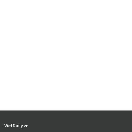
VietDaily.vn