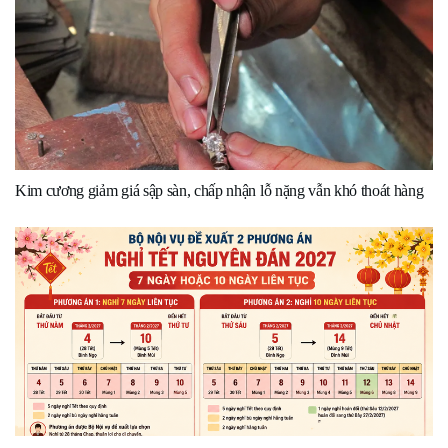
Kim cương giảm giá sập sàn, chấp nhận lỗ nặng vẫn khó thoát hàng