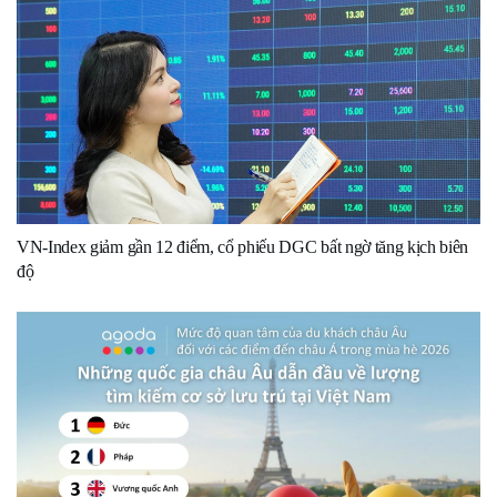
VN-Index giảm gần 12 điểm, cổ phiếu DGC bất ngờ tăng kịch biên
độ