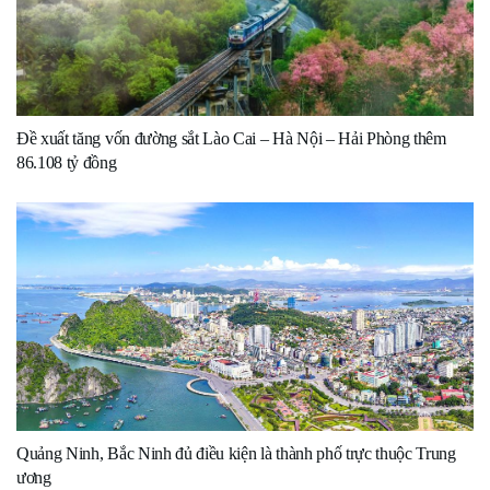
Đề xuất tăng vốn đường sắt Lào Cai – Hà Nội – Hải Phòng thêm
86.108 tỷ đồng
Quảng Ninh, Bắc Ninh đủ điều kiện là thành phố trực thuộc Trung
ương