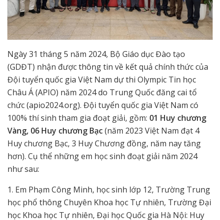
Ngày 31 tháng 5 năm 2024, Bộ Giáo dục Đào tạo
(GDĐT) nhận được thông tin về kết quả chính thức của
Đội tuyển quốc gia Việt Nam dự thi Olympic Tin học
Châu Á (APIO) năm 2024 do Trung Quốc đăng cai tổ
chức (apio2024.org). Đội tuyển quốc gia Việt Nam có
100% thí sinh tham gia đoạt giải, gồm:
01 Huy chương
Vàng, 06 Huy chương Bạc
(năm 2023 Việt Nam đạt 4
Huy chương Bạc, 3 Huy Chương đồng, năm nay tăng
hơn). Cụ thể những em học sinh đoạt giải năm 2024
như sau:
1. Em Phạm Công Minh, học sinh lớp 12, Trường Trung
học phổ thông Chuyên Khoa học Tự nhiên, Trường Đại
học Khoa học Tự nhiên, Đại học Quốc gia Hà Nội: Huy