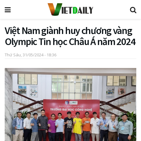
Việt Nam giành huy chương vàng
Olympic Tin học Châu Á năm 2024
Thứ Sáu, 31/05/2024 - 18:36