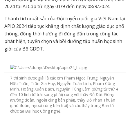
2024 tại Ai Cập từ ngày 01/9 đến ngày 08/9/2024.
Thành tích xuất sắc của Đội tuyển quốc gia Việt Nam tại
APIO 2024 tiếp tục khẳng định chất lượng giáo dục phổ
thông, đồng thời hướng đi đúng đắn trong công tác
phát hiện, tuyển chọn và bồi dưỡng tập huấn học sinh
giỏi của Bộ GDĐT.
7 thí sinh được giải là các em Phạm Ngọc Trung, Nguyễn
Hữu Tuấn, Trần Gia Huy, Nguyễn Tuấn Linh, Phạm Công
Minh, Hoàng Xuân Bách, Nguyễn Tùng Lâm (đứng từ thứ 4
đến 10 tính từ trái sang phải) cùng với thầy Đỗ Đức Đông
(trưởng đoàn, ngoài cùng bên phải), thầy Đỗ Phan Thuận
(phó đoàn, ngoài cùng bên trái) và các thầy trong Ban tổ
chức tại Đại học Công nghệ.