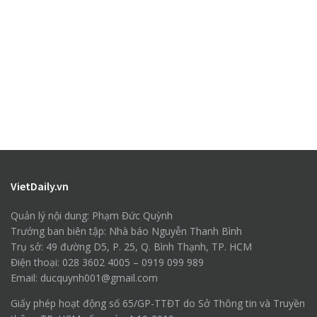
VietDaily.vn
Quản lý nội dung: Phạm Đức Quỳnh
Trưởng ban biên tập: Nhà báo Nguyễn Thanh Bình
Trụ sở: 49 đường D5, P. 25, Q. Bình Thạnh, TP. HCM
Điện thoại: 028 3602 4005 – 0919 099 989
Email: ducquynh001@gmail.com
Giấy phép hoạt động số 65/GP-TTĐT do Sở Thông tin và Truyền