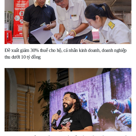
Đề xuất giảm 30% thuế cho hộ, cá nhân kinh doanh, doanh nghiệp
thu dưới 10 tỷ đồng