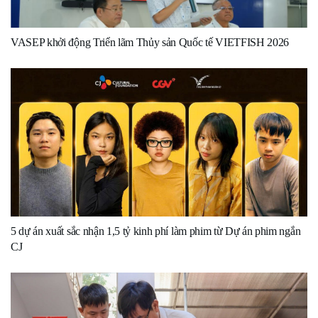
VASEP khởi động Triển lãm Thủy sản Quốc tế VIETFISH 2026
5 dự án xuất sắc nhận 1,5 tỷ kinh phí làm phim từ Dự án phim ngắn
CJ