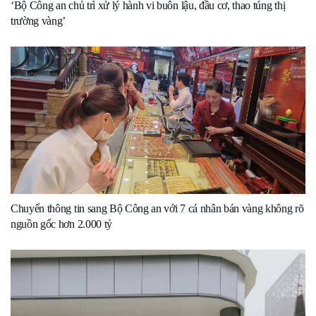
‘Bộ Công an chủ trì xử lý hành vi buôn lậu, đầu cơ, thao túng thị
trường vàng’
Chuyển thông tin sang Bộ Công an với 7 cá nhân bán vàng không rõ
nguồn gốc hơn 2.000 tỷ