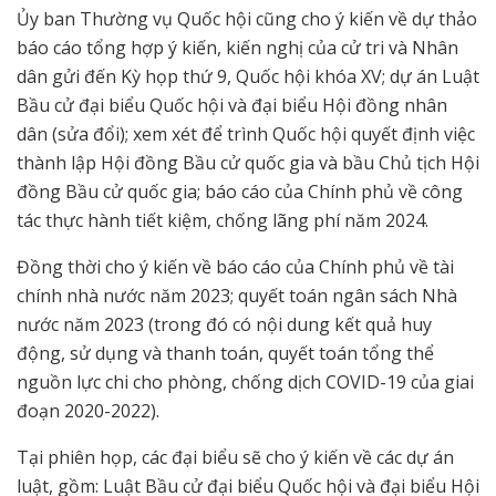
Ủy ban Thường vụ Quốc hội cũng cho ý kiến về dự thảo
báo cáo tổng hợp ý kiến, kiến nghị của cử tri và Nhân
dân gửi đến Kỳ họp thứ 9, Quốc hội khóa XV; dự án Luật
Bầu cử đại biểu Quốc hội và đại biểu Hội đồng nhân
dân (sửa đổi); xem xét để trình Quốc hội quyết định việc
thành lập Hội đồng Bầu cử quốc gia và bầu Chủ tịch Hội
đồng Bầu cử quốc gia; báo cáo của Chính phủ về công
tác thực hành tiết kiệm, chống lãng phí năm 2024.
Đồng thời cho ý kiến về báo cáo của Chính phủ về tài
chính nhà nước năm 2023; quyết toán ngân sách Nhà
nước năm 2023 (trong đó có nội dung kết quả huy
động, sử dụng và thanh toán, quyết toán tổng thể
nguồn lực chi cho phòng, chống dịch COVID-19 của giai
đoạn 2020-2022).
Tại phiên họp, các đại biểu sẽ cho ý kiến về các dự án
luật, gồm: Luật Bầu cử đại biểu Quốc hội và đại biểu Hội