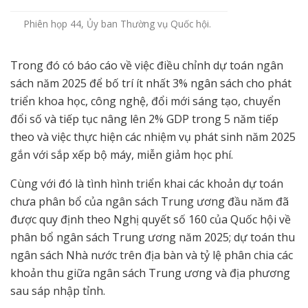
Phiên họp 44, Ủy ban Thường vụ Quốc hội.
Trong đó có báo cáo về việc điều chỉnh dự toán ngân
sách năm 2025 để bố trí ít nhất 3% ngân sách cho phát
triển khoa học, công nghệ, đổi mới sáng tạo, chuyển
đổi số và tiếp tục nâng lên 2% GDP trong 5 năm tiếp
theo và việc thực hiện các nhiệm vụ phát sinh năm 2025
gắn với sắp xếp bộ máy, miễn giảm học phí.
Cùng với đó là tình hình triển khai các khoản dự toán
chưa phân bổ của ngân sách Trung ương đầu năm đã
được quy định theo Nghị quyết số 160 của Quốc hội về
phân bổ ngân sách Trung ương năm 2025; dự toán thu
ngân sách Nhà nước trên địa bàn và tỷ lệ phân chia các
khoản thu giữa ngân sách Trung ương và địa phương
sau sáp nhập tỉnh.