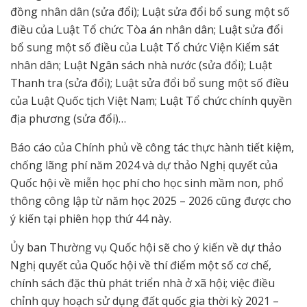
đồng nhân dân (sửa đổi); Luật sửa đổi bổ sung một số
điều của Luật Tổ chức Tòa án nhân dân; Luật sửa đổi
bổ sung một số điều của Luật Tổ chức Viện Kiểm sát
nhân dân; Luật Ngân sách nhà nước (sửa đổi); Luật
Thanh tra (sửa đổi); Luật sửa đổi bổ sung một số điều
của Luật Quốc tịch Việt Nam; Luật Tổ chức chính quyền
địa phương (sửa đổi)…
Báo cáo của Chính phủ về công tác thực hành tiết kiệm,
chống lãng phí năm 2024 và dự thảo Nghị quyết của
Quốc hội về miễn học phí cho học sinh mầm non, phổ
thông công lập từ năm học 2025 – 2026 cũng được cho
ý kiến tại phiên họp thứ 44 này.
Ủy ban Thường vụ Quốc hội sẽ cho ý kiến về dự thảo
Nghị quyết của Quốc hội về thí điểm một số cơ chế,
chính sách đặc thù phát triển nhà ở xã hội; việc điều
chỉnh quy hoạch sử dụng đất quốc gia thời kỳ 2021 –