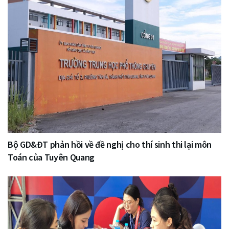
Bộ GD&ĐT phản hồi về đề nghị cho thí sinh thi lại môn
Toán của Tuyên Quang