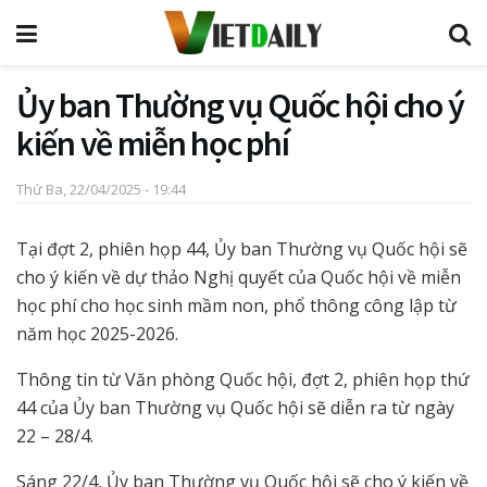
Ủy ban Thường vụ Quốc hội cho ý
kiến về miễn học phí
Thứ Ba, 22/04/2025 - 19:44
Tại đợt 2, phiên họp 44, Ủy ban Thường vụ Quốc hội sẽ
cho ý kiến về dự thảo Nghị quyết của Quốc hội về miễn
học phí cho học sinh mầm non, phổ thông công lập từ
năm học 2025-2026.
Thông tin từ Văn phòng Quốc hội, đợt 2, phiên họp thứ
44 của Ủy ban Thường vụ Quốc hội sẽ diễn ra từ ngày
22 – 28/4.
Sáng 22/4, Ủy ban Thường vụ Quốc hội sẽ cho ý kiến về