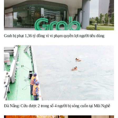
Grab bị phạt 1,36 tỷ đồng vì vi phạm quyền lợi người tiêu dùng
Đà Nẵng: Cứu được 2 trong số 4 người bị sóng cuốn tại Mũi Nghê